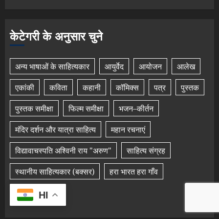
केटेगरी के अनुसार चुने
अन्य भाषाओं के साहित्यकार
आयुर्वेद
आयोजन
आलेख
एकांकी
कविता
कहानी
कॉमिक्स
पत्र
पुस्तक
पुस्तक समीक्षा
फिल्म समीक्षा
भजन–कीर्तन
मंदिर दर्शन और यात्रा साहित्य
महान रचनाएं
विद्यावाचस्पति अश्विनी राय "अरुण"
साहित्य संग्रह
स्थानीय साहित्यकार (बक्सर)
हरा भारत हरा गाँव
हिंदी साहित्यकार
HI