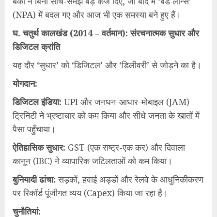
बैंकों ने बिना सोचे-समझे बड़े कर्ज दिए, जो बाद में ‘बैड लोन्स’
(NPA) में बदल गए और आज भी एक समस्या बने हुए हैं।
घ. ​चतुर्थ कालखंड (2014 – वर्तमान): संरचनात्मक सुधार और
डिजिटल क्रांति
​यह दौर ‘सुधार’ को ‘डिजिटल’ और ‘डिलीवरी’ से जोड़ने का है।
​योगदान:
​डिजिटल इंडिया:
UPI और जनधन-आधार-मोबाइल (JAM)
ट्रिनिटी ने भ्रष्टाचार को कम किया और सीधे जनता के खातों में
पैसा पहुँचाया।
​ऐतिहासिक सुधार:
GST (एक राष्ट्र-एक कर) और दिवाला
कानून (IBC) ने व्यापारिक जटिलताओं को कम किया।
​बुनियादी ढांचा:
सड़कों, हवाई अड्डों और रेलवे के आधुनिकीकरण
पर रिकॉर्ड पूंजीगत व्यय (Capex) किया जा रहा है।
​चुनौतियां: