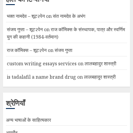
भक्त नामदेव – शूट२पेन
on
संत नामदेव के अभंग
संजय गुप्ता – शूट२पेन
on
राज कॉमिक्स के संस्थापक, पात्र और स्वर्णिम
युग की कहानी (1984-वर्तमान)
राज कॉमिक्स – शूट२पेन
on
संजय गुप्ता
custom writing essays services
on
लालबहादुर शास्त्री
is tadalafil a name brand drug
on
लालबहादुर शास्त्री
श्रेणियाँ
अन्य भाषाओं के साहित्यकार
आयुर्वेद