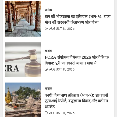
आलेख
धार की भोजशाला का इतिहास (भाग-१): राजा
भोज की सरस्वती कंठाभरण और गौरव
AUGUST 8, 2026
आलेख
FCRA संशोधन विधेयक 2026 और वैश्विक
विवाद: पूरी जानकारी आसान भाषा में
AUGUST 8, 2026
आलेख
काशी विश्वनाथ इतिहास (भाग-५): ज्ञानवापी
एएसआई रिपोर्ट, वज़ूखाना विवाद और वर्तमान
अपडेट
AUGUST 8, 2026