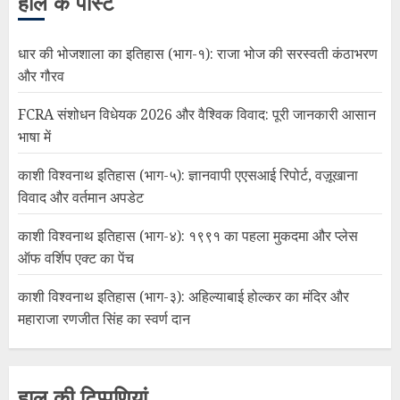
हाल के पोस्ट
धार की भोजशाला का इतिहास (भाग-१): राजा भोज की सरस्वती कंठाभरण
और गौरव
FCRA संशोधन विधेयक 2026 और वैश्विक विवाद: पूरी जानकारी आसान
भाषा में
काशी विश्वनाथ इतिहास (भाग-५): ज्ञानवापी एएसआई रिपोर्ट, वज़ूखाना
विवाद और वर्तमान अपडेट
काशी विश्वनाथ इतिहास (भाग-४): १९९१ का पहला मुकदमा और प्लेस
ऑफ वर्शिप एक्ट का पेंच
काशी विश्वनाथ इतिहास (भाग-३): अहिल्याबाई होल्कर का मंदिर और
महाराजा रणजीत सिंह का स्वर्ण दान
हाल की टिप्पणियां