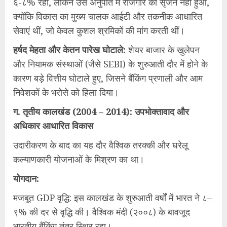
६-८% रही, लेकिन उस अनुपात में रोजगार का सृजन नहीं हुआ,
क्योंकि विकास का मुख्य चालक आईटी और तकनीक आधारित
सेवाएं थीं, जो केवल कुशल श्रमिकों की मांग करती थीं।
​हर्षद मेहता और केतन पारेख घोटाले:
शेयर बाजार के खुलेपन
और नियामक संस्थाओं (जैसे SEBI) के शुरुआती दौर में होने के
कारण बड़े वित्तीय घोटाले हुए, जिसने बैंकिंग प्रणाली और आम
निवेशकों के भरोसे को हिला दिया।
ग. तृतीय कालखंड (2004 – 2014): उपभोक्तावाद और
अधिकार आधारित विकास
​उदारीकरण के बाद का यह दौर वैश्विक तरक्की और घरेलू
कल्याणकारी योजनाओं के मिश्रण का था।
​योगदान:
​मजबूत GDP वृद्धि: इस कालखंड के शुरुआती वर्षों में भारत ने ८–
९% की दर से वृद्धि की। वैश्विक मंदी (२००८) के बावजूद
भारतीय बैंकिंग तंत्र स्थिर रहा।