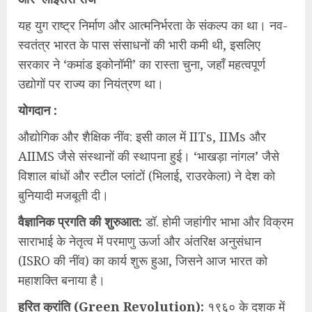
​यह युग राष्ट्र निर्माण और आत्मनिर्भरता के संकल्प का था। नव-
स्वतंत्र भारत के पास संसाधनों की भारी कमी थी, इसलिए
सरकार ने ‘कमांड इकोनॉमी’ का रास्ता चुना, जहाँ महत्वपूर्ण
उद्योगों पर राज्य का नियंत्रण था।
​योगदान :
​औद्योगिक और शैक्षिक नींव: इसी काल में IITs, IIMs और
AIIMS जैसे संस्थानों की स्थापना हुई। ‘भाखड़ा नांगल’ जैसे
विशाल बांधों और स्टील प्लांटों (भिलाई, राउरकेला) ने देश को
बुनियादी मजबूती दी।
​वैज्ञानिक प्रगति की शुरुआत:
डॉ. होमी जहांगीर भाभा और विक्रम
साराभाई के नेतृत्व में परमाणु ऊर्जा और अंतरिक्ष अनुसंधान
(ISRO की नींव) का कार्य शुरू हुआ, जिसने आज भारत को
महाशक्ति बनाया है।
​हरित क्रांति (Green Revolution):
१९६० के दशक में