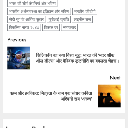
भारत की शीर्ष कंपनियां और भविष्य
भारतीय अर्थव्यवस्था का इतिहास और भविष्य
भारतीय जीडीपी
मोदी युग के आर्थिक सुधार
यूपीआई क्रांति
लाइसेंस राज
विकसित भारत २०४७
विकास दर
समाजवाद
Previous
सिलिकॉन का नया विश्व युद्ध: भारत की ‘मदर ऑफ
ऑल डील्स’ और वैश्विक कूटनीति का बदलता चेहरा।
Next
वहम और हकीकत: मित्रता के नाम एक संवाद कविता
| अश्विनी राय ‘अरुण’