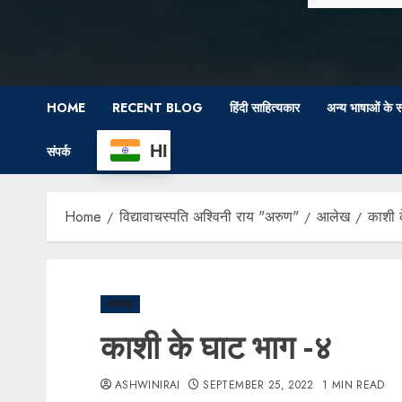
HOME
RECENT BLOG
हिंदी साहित्यकार
अन्य भाषाओं के स
HI
संपर्क
Home
विद्यावाचस्पति अश्विनी राय "अरुण"
आलेख
काशी 
आलेख
काशी के घाट भाग -४
ASHWINIRAI
SEPTEMBER 25, 2022
1 MIN READ