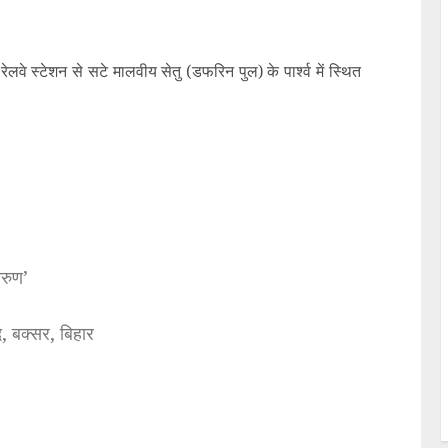
वे स्टेशन से सटे मालवीय सेतु (डफरिन पुल) के पा‌र्श्व में स्थित
अरुण’
, बक्सर, बिहार