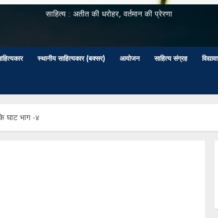
साहित्य : अतीत की धरोहर, वर्तमान की प्रेरणा
ाहित्यकार
स्थानीय साहित्यकार (बक्सर)
आयोजन
साहित्य संग्रह
विद्या
के घाट भाग -४