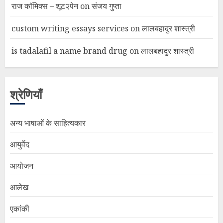
राज कॉमिक्स – शूट२पेन
on
संजय गुप्ता
custom writing essays services
on
लालबहादुर शास्त्री
is tadalafil a name brand drug
on
लालबहादुर शास्त्री
श्रेणियाँ
अन्य भाषाओं के साहित्यकार
आयुर्वेद
आयोजन
आलेख
एकांकी