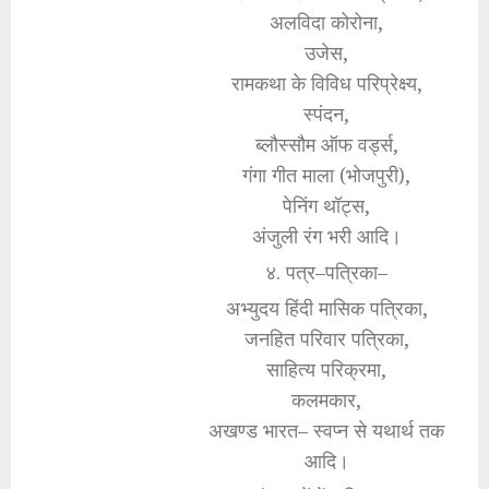
अलविदा कोरोना,
उजेस,
रामकथा के विविध परिप्रेक्ष्य,
स्पंदन,
ब्लौस्सौम ऑफ वर्ड्स,
गंगा गीत माला (भोजपुरी),
पेनिंग थॉट्स,
अंजुली रंग भरी आदि।
४. पत्र–पत्रिका–
अभ्युदय हिंदी मासिक पत्रिका,
जनहित परिवार पत्रिका,
साहित्य परिक्रमा,
कलमकार,
अखण्ड भारत– स्वप्न से यथार्थ तक
आदि।