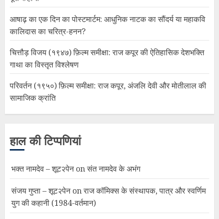
आषाढ़ का एक दिन का पोस्टमार्टम: आधुनिक नाटक का सौंदर्य या महाकवि
कालिदास का चरित्र-हनन?
चित्तौड़ विजय (१९४७) फ़िल्म समीक्षा: राज कपूर की ऐतिहासिक देशभक्ति
गाथा का विस्तृत विश्लेषण
परिवर्तन (१९५०) फ़िल्म समीक्षा: राज कपूर, अंजलि देवी और मोतीलाल की
सामाजिक क्रांति
हाल की टिप्पणियां
भक्त नामदेव – शूट२पेन
on
संत नामदेव के अभंग
संजय गुप्ता – शूट२पेन
on
राज कॉमिक्स के संस्थापक, पात्र और स्वर्णिम
युग की कहानी (1984-वर्तमान)