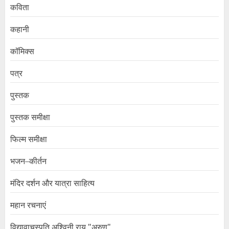
कविता
कहानी
कॉमिक्स
पत्र
पुस्तक
पुस्तक समीक्षा
फिल्म समीक्षा
भजन–कीर्तन
मंदिर दर्शन और यात्रा साहित्य
महान रचनाएं
विद्यावाचस्पति अश्विनी राय "अरुण"