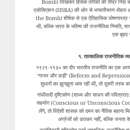
Bomb) लिखकर हिंसक तरीकों की तीव्र निंदा की। इ
एसोसिएशन (HSRA) की ओर से भगवतीचरण वोहरा औ
the Bomb) शीर्षक से एक ऐतिहासिक घोषणापत्र
थी, बल्कि भारत के भविष्य की राजनीतिक नियति, सत
एक बृहद 
१. तात्कालिक राजनीतिक व्यवस
१९२९-१९३० का दौर भारतीय राजनीति का एक अत्यं
‘गाजर और छड़ी’ (Reform and Repression) की नीत
सुधारों का झुनझुना थमा रही थी, तो दूसरी तरफ कांग्
गांधीवादी दृष्टिकोण (साध्य और साधन की पवित्रता): 
सहयोग (Conscious or Unconscious Cooperat
लेंगे, तो विदेशी शासक को दमन का नैतिक बहाना मिल
अंग्रेजों को डराकर नहीं, बल्कि जनता 