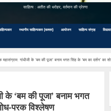
साहित्य : अतीत की धरोहर, वर्तमान की प्रेरणा
ाहित्यकार
स्थानीय साहित्यकार (बक्सर)
आयोजन
साहित्य संग्रह
विद्या
क महासंग्राम: गांधीजी के ‘बम की पूजा’ बनाम भगत सिंह के ‘बम का दर्शन’ का 
जी के ‘बम की पूजा’ बनाम भगत
 शोध-परक विश्लेषण