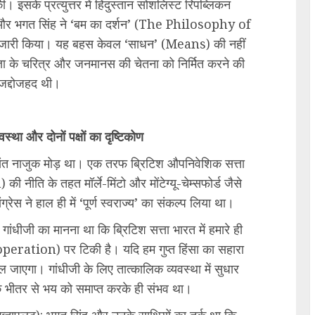
सके प्रत्युत्तर में हिंदुस्तान सोशलिस्ट रिपब्लिकन
र भगत सिंह ने ‘बम का दर्शन’ (The Philosophy of
 जारी किया। यह बहस केवल ‘साधन’ (Means) की नहीं
्ता के चरित्र और जनमानस की चेतना को निर्मित करने की
जद्दोजहद थी।
्था और दोनों पक्षों का दृष्टिकोण
त नाजुक मोड़ था। एक तरफ ब्रिटिश औपनिवेशिक सत्ता
ि के तहत मॉर्ले-मिंटो और मोंटेग्यू-चेम्सफोर्ड जैसे
रेस ने हाल ही में ‘पूर्ण स्वराज्य’ का संकल्प लिया था।
गांधीजी का मानना था कि ब्रिटिश सत्ता भारत में हमारे ही
ion) पर टिकी है। यदि हम गुप्त हिंसा का सहारा
 जाएगा। गांधीजी के लिए तात्कालिक व्यवस्था में सुधार
के भीतर से भय को समाप्त करके ही संभव था।