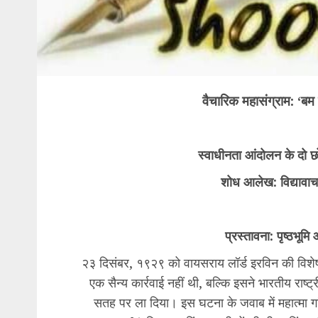
वैचारिक महासंग्राम: ‘बम
स्वाधीनता आंदोलन के दो छ
शोध आलेख: विद्यावाच
प्रस्तावना: पृष्ठभूमि
२३ दिसंबर, १९२९ को वायसराय लॉर्ड इरविन की विशेष ट
एक सैन्य कार्रवाई नहीं थी, बल्कि इसने भारतीय राष्ट
सतह पर ला दिया। इस घटना के जवाब में महात्मा गा