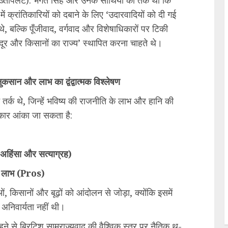
 तख्तापलट): भगत सिंह और उनके साथियों का तर्क था कि
ें क्रांतिकारियों को दबाने के लिए ‘उदारवादियों को दी गई
थे, बल्कि पूँजीवाद, वर्गवाद और विशेषाधिकारों पर टिकी
र और किसानों का राज्य’ स्थापित करना चाहते थे।
नुकसान और लाभ का द्वंद्वात्मक विश्लेषण
े तर्क थे, जिन्हें भविष्य की राजनीति के लाभ और हानि की
कार आंका जा सकता है:
 (अहिंसा और सत्याग्रह)
 लाभ (Pros)
ं, किसानों और बूढ़ों को आंदोलन से जोड़ा, क्योंकि इसमें
अनिवार्यता नहीं थी।
 से ब्रिटिश साम्राज्यवाद की वैश्विक स्तर पर नैतिक थू-