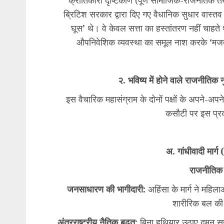
क्रांतिकारी दृष्टिकोण (पूर्ण सामाजिक-राजनैतिक
ब्रिटिश सरकार द्वारा दिए गए वैधानिक सुधार वास्तव म
घूस’ थे। वे केवल सत्ता का हस्तांतरण नहीं चाहते 
औपनिवेशिक व्यवस्था का समूल नाश करके ‘मजदू
२. भविष्य में होने वाले राजनीतिक 
इस वैचारिक महासंग्राम के दोनों पक्षों के अपने-अपन
कसौटी पर इस प्र
अ. गांधीवादी मार्ग
राजनीतिक
जनसाधारण की भागीदारी:
अहिंसा के मार्ग ने महिलाओ
शारीरिक बल की 
अंतरराष्ट्रीय नैतिक बढ़त:
बिना हथियार उठाए दमन सहने