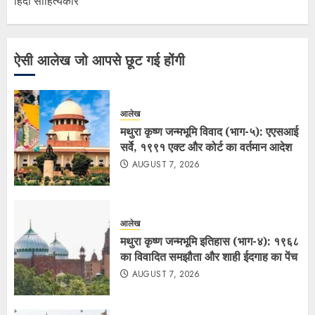
हिंदी साहित्यकार
ऐसी आलेख जो आपसे छूट गई होंगी
आलेख
मथुरा कृष्ण जन्मभूमि विवाद (भाग-५): एएसआई
सर्वे, १९९१ एक्ट और कोर्ट का वर्तमान आदेश
AUGUST 7, 2026
आलेख
मथुरा कृष्ण जन्मभूमि इतिहास (भाग-४): १९६८
का विवादित समझौता और शाही ईदगाह का पेंच
AUGUST 7, 2026