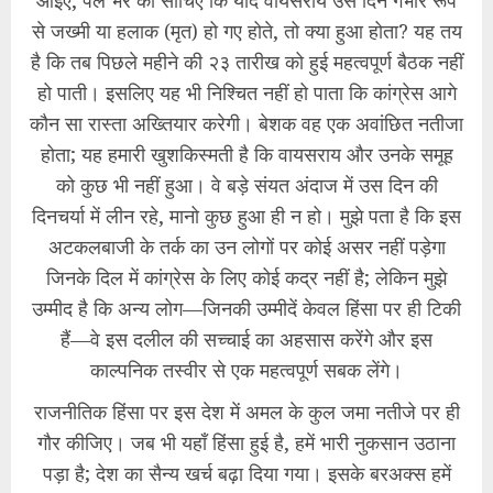
​आइए, पल भर को सोचिए कि यदि वायसराय उस दिन गंभीर रूप
से जख्मी या हलाक (मृत) हो गए होते, तो क्या हुआ होता? यह तय
है कि तब पिछले महीने की २३ तारीख को हुई महत्वपूर्ण बैठक नहीं
हो पाती। इसलिए यह भी निश्चित नहीं हो पाता कि कांग्रेस आगे
कौन सा रास्ता अख्तियार करेगी। बेशक वह एक अवांछित नतीजा
होता; यह हमारी खुशकिस्मती है कि वायसराय और उनके समूह
को कुछ भी नहीं हुआ। वे बड़े संयत अंदाज में उस दिन की
दिनचर्या में लीन रहे, मानो कुछ हुआ ही न हो। मुझे पता है कि इस
अटकलबाजी के तर्क का उन लोगों पर कोई असर नहीं पड़ेगा
जिनके दिल में कांग्रेस के लिए कोई कद्र नहीं है; लेकिन मुझे
उम्मीद है कि अन्य लोग—जिनकी उम्मीदें केवल हिंसा पर ही टिकी
हैं—वे इस दलील की सच्चाई का अहसास करेंगे और इस
काल्पनिक तस्वीर से एक महत्वपूर्ण सबक लेंगे।
​राजनीतिक हिंसा पर इस देश में अमल के कुल जमा नतीजे पर ही
गौर कीजिए। जब भी यहाँ हिंसा हुई है, हमें भारी नुकसान उठाना
पड़ा है; देश का सैन्य खर्च बढ़ा दिया गया। इसके बरअक्स हमें