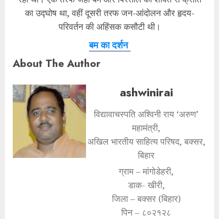
का उद्घोष था, वहीं दूसरी तरफ जन-आंदोलन और हृदय-
परिवर्तन की अहिंसक कसौटी थी।
बम का दर्शन
About The Author
ashwinirai
विद्यावाचस्पति अश्विनी राय ‘अरुण’
महामंत्री,
अखिल भारतीय साहित्य परिषद, बक्सर,
बिहार
ग्राम – मांगोडेहरी,
डाक- खीरी,
जिला – बक्सर (बिहार)
पिन – ८०२१२८