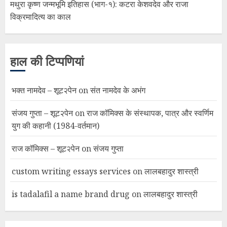
मथुरा कृष्ण जन्मभूमि इतिहास (भाग-१): कटरा केशवदेव और राजा
विक्रमादित्य का काल
हाल की टिप्पणियां
भक्त नामदेव – शूट२पेन
on
संत नामदेव के अभंग
संजय गुप्ता – शूट२पेन
on
राज कॉमिक्स के संस्थापक, पात्र और स्वर्णिम
युग की कहानी (1984-वर्तमान)
राज कॉमिक्स – शूट२पेन
on
संजय गुप्ता
custom writing essays services
on
लालबहादुर शास्त्री
is tadalafil a name brand drug
on
लालबहादुर शास्त्री