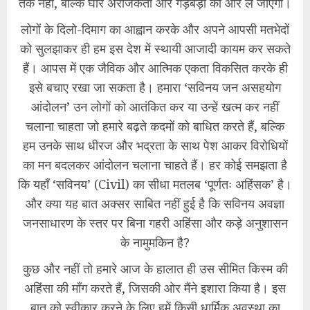
तक नहीं, बल्कि घोर अराजकता और गड़बड़ी की ओर ले जाएगा।
​लोगों के दिलो-दिमाग का आह्वान करके और अपने आपसी मतभेदों
को सुलझाकर ही हम इस देश में स्थायी आजादी कायम कर सकते
हैं। आपस में एक जैविक और आत्मिक एकता विकसित करके ही
इसे बचाए रखा जा सकता है। हमारा ‘सविनय जन असहयोग
आंदोलन’ उन लोगों को आतंकित कर या उन्हें खत्म कर नहीं
चलाना चाहता जो हमारे बढ़ते कदमों को बाधित करते हैं, बल्कि
हम उनके साथ धीरज और भद्रता के साथ पेश आकर विरोधियों
का मन बदलकर आंदोलन चलाना चाहते हैं। हर कोई समझता है
कि यहाँ ‘सविनय’ (Civil) का सीधा मतलब ‘पूर्णतः अहिंसक’ है।
और क्या यह बात अक्सर साबित नहीं हुई है कि सविनय अवज्ञा
जनसाधारण के स्तर पर बिना गहरी अहिंसा और कड़े अनुशासन
के नामुमकिन है?
​कुछ और नहीं तो हमारे आज के हालात ही उस सीमित किस्म की
अहिंसा की माँग करते हैं, जिसकी ओर मैंने इशारा किया है। इस
बात को स्वीकार करने के लिए हमें किसी धार्मिक अवस्था का