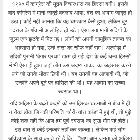
१९२० में कांग्रेस की मुख्य विचारधारा का हिस्सा बनी। इसके
बाद कांग्रेस में मानो जादुई बदलाव आया; देश का आवाम जागृत हो
उठा। कोई नहीं जानता कि यह चमत्कार कैसे हुआ, लेकिन दूर-
दराज के गाँव भी आलोड़ित हो उठे। ऐसा लगा मानो सदियों के
जुल्म एक झटके में मिट गए। लोगों को अपनी सामूहिक ताकत का
अहसास हो गया, उन्हें सत्ता का खौफ नहीं रहा। अल्मोड़ा में
सदियों पुरानी ‘बेगार प्रथा’ खत्म हो गई; देश के कई अन्य हिस्सों
में भी ऐसा ही हुआ जहाँ लोग उस अदम्य ताकत का अहसास करने
लगे जो उनके भीतर छिपी थी। यह उनकी वह आजादी थी, जो
उन्होंने अपने बूते पर हासिल की थी। यह आवाम का सच्चा
स्वराज था।
​यदि अहिंसा के बढ़ते कदमों को उन हिंसक घटनाओं ने बीच में ही
न रोका होता जिनकी परिणति ‘चौरी-चौरा कांड’ में हुई थी, तो मुझे
कोई शक नहीं कि आज हम पूर्ण स्वराज का सुख भोग रहे होते।
इस बात से कोई इनकार नहीं कर सकता। लेकिन कई लोग
अविश्वास के साथ कहते रहे हैं कि—”आप आम जनता को अहिंसा