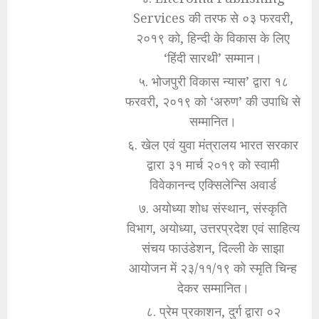
Services की तरफ से ०३ फरवरी,
२०१९ को, हिन्दी के विकास के लिए
‘हिंदी सारथी’ सम्मान।
५. भोजपुरी विकास न्यास’ द्वारा १८
फरवरी, २०१९ को ‘अरुण’ की उपाधि से
सम्मानित।
६. खेल एवं युवा मंत्रालय भारत सरकार
द्वारा ३१ मार्च २०१९ को स्वामी
विवेकानन्द एक्सिलेन्सि अवार्ड
७. अयोध्या शोध संस्थान, संस्कृति
विभाग, अयोध्या, उत्तरप्रदेश एवं साहित्य
संचय फाउंडेशन, दिल्ली के साझा
आयोजन में २३/११/१९ को स्मृति चिन्ह
देकर सम्मानित।
८. प्रेम प्रकाशन, दुर्ग द्वारा ०२