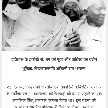
इतिहास के झरोखे से: बम की पूजा और अहिंसा का दर्शन
​भूमिका: विद्यावाचस्पति अश्विनी राय ‘अरुण’
२३ दिसंबर, १९२९ को भारतीय क्रांतिकारियों ने ब्रिटिश सरकार
के सर्वोच्च स्तंभ—वायसराय की रेलगाड़ी को बम से उड़ाने का एक
साहसिक किंतु असफल प्रयास किया था। इस घटना की
तत्कालीन राष्ट्रीय परिदृश्य में तीखी आलोचना करते हुए