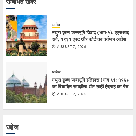
सम्बंधित खबर
आलेख
मथुरा कृष्ण जन्मभूमि विवाद (भाग-५): एएसआई
सर्वे, १९९१ एक्ट और कोर्ट का वर्तमान आदेश
AUGUST 7, 2026
आलेख
मथुरा कृष्ण जन्मभूमि इतिहास (भाग-४): १९६८
का विवादित समझौता और शाही ईदगाह का पेंच
AUGUST 7, 2026
खोज