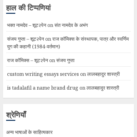
हाल की टिप्पणियां
भक्त नामदेव – शूट२पेन
on
संत नामदेव के अभंग
संजय गुप्ता – शूट२पेन
on
राज कॉमिक्स के संस्थापक, पात्र और स्वर्णिम
युग की कहानी (1984-वर्तमान)
राज कॉमिक्स – शूट२पेन
on
संजय गुप्ता
custom writing essays services
on
लालबहादुर शास्त्री
is tadalafil a name brand drug
on
लालबहादुर शास्त्री
श्रेणियाँ
अन्य भाषाओं के साहित्यकार