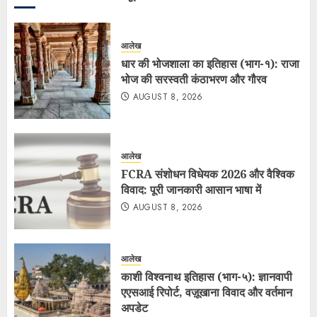
आलेख
धार की भोजशाला का इतिहास (भाग-१): राजा
भोज की सरस्वती कंठाभरण और गौरव
AUGUST 8, 2026
आलेख
FCRA संशोधन विधेयक 2026 और वैश्विक
विवाद: पूरी जानकारी आसान भाषा में
AUGUST 8, 2026
आलेख
काशी विश्वनाथ इतिहास (भाग-५): ज्ञानवापी
एएसआई रिपोर्ट, वज़ूखाना विवाद और वर्तमान
अपडेट