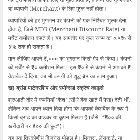
या व्यापारी (Merchant) के लिए मुफ़्त नहीं होता।
व्यापारियों को हर भुगतान पर कंपनी को एक निश्चित शुल्क देना
होता है, जिसे MDR (Merchant Discount Rate) या
मर्चेंट कमीशन कहते हैं। यह आमतौर पर कुल रकम का ०.५% से
३% तक हो सकता है।
मान लीजिए आपने ₹१,००० का भुगतान किसी ऐप से किया। कंपनी
को मर्चेंट से ₹२० कमीशन मिला। इस ₹२० में से कंपनी ने आपको ₹५
कैशबैक दे दिया, तब भी कंपनी को शुद्ध ₹१५ का लाभ हुआ।
ख) ब्रांड पार्टनरशिप और स्पॉन्सर्ड स्क्रैच कार्ड्स
शुरुआती दौर में कंपनियाँ ‘कैश’ (सीधे बैंक खाते में पैसा) देती थीं,
लेकिन अब आपने ध्यान दिया होगा कि आपको कैशबैक के रूप में
किसी ब्रांड का वाउचर या कूपन मिलता है (जैसे- “₹५०० की
खरीदारी पर ₹१०० की छूट”)।
यह एक त्रिकोणीय बिज़नेस मॉडल है। मिन्त्रा, लेंसकार्ट, या