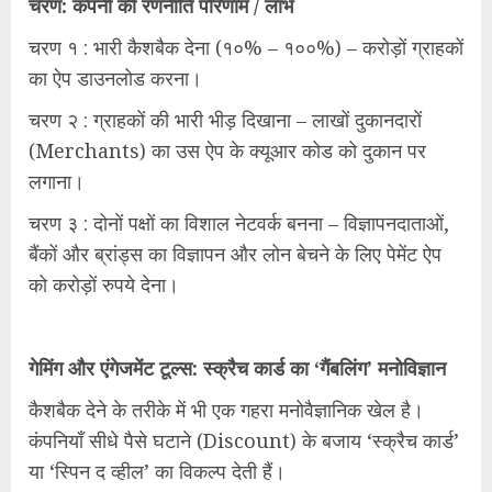
चरण: कंपनी की रणनीति परिणाम / लाभ
चरण १ : भारी कैशबैक देना (१०% – १००%) – करोड़ों ग्राहकों
का ऐप डाउनलोड करना।
चरण २ : ग्राहकों की भारी भीड़ दिखाना – लाखों दुकानदारों
(Merchants) का उस ऐप के क्यूआर कोड को दुकान पर
लगाना।
चरण ३ : दोनों पक्षों का विशाल नेटवर्क बनना – विज्ञापनदाताओं,
बैंकों और ब्रांड्स का विज्ञापन और लोन बेचने के लिए पेमेंट ऐप
को करोड़ों रुपये देना।
गेमिंग और एंगेजमेंट टूल्स: स्क्रैच कार्ड का ‘गैंबलिंग’ मनोविज्ञान
कैशबैक देने के तरीके में भी एक गहरा मनोवैज्ञानिक खेल है।
कंपनियाँ सीधे पैसे घटाने (Discount) के बजाय ‘स्क्रैच कार्ड’
या ‘स्पिन द व्हील’ का विकल्प देती हैं।