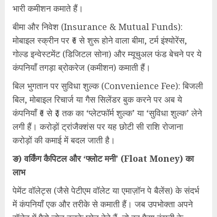
भारी कमीशन कमाते हैं।
बीमा और निवेश (Insurance & Mutual Funds):
मोबाइल स्क्रीन पर ₹१ से शुरू होने वाला बीमा, टर्म इंश्योरेंस,
गोल्ड इन्वेस्टमेंट (डिजिटल सोना) और म्यूचुअल फंड बेचने पर ये
कंपनियाँ तगड़ा ब्रोकरेज (कमीशन) कमाती हैं।
बिल भुगतान पर सुविधा शुल्क (Convenience Fee): बिजली
बिल, मोबाइल रिचार्ज या गैस सिलेंडर बुक करने पर अब ये
कंपनियाँ ₹१ से ₹३ तक का ‘प्लेटफॉर्म शुल्क’ या ‘सुविधा शुल्क’ लेने
लगी हैं। करोड़ों ट्रांजैक्शंस पर यह छोटी सी राशि रोजाना
करोड़ों की कमाई में बदल जाती है।
ङ) वर्किंग कैपिटल और ‘फ्लोट मनी’ (Float Money) का
लाभ
पेमेंट वॉलेट्स (जैसे पेटीएम वॉलेट या एमाज़ॉन पे बैलेंस) के संदर्भ
में कंपनियाँ एक और तरीके से कमाती हैं। जब उपभोक्ता अपने