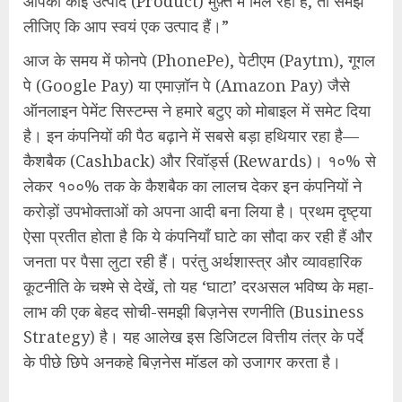
आपको कोई उत्पाद (Product) मुफ़्त में मिल रहा है, तो समझ
लीजिए कि आप स्वयं एक उत्पाद हैं।”
आज के समय में फोनपे (PhonePe), पेटीएम (Paytm), गूगल
पे (Google Pay) या एमाज़ॉन पे (Amazon Pay) जैसे
ऑनलाइन पेमेंट सिस्टम्स ने हमारे बटुए को मोबाइल में समेट दिया
है। इन कंपनियों की पैठ बढ़ाने में सबसे बड़ा हथियार रहा है—
कैशबैक (Cashback) और रिवॉर्ड्स (Rewards)। १०% से
लेकर १००% तक के कैशबैक का लालच देकर इन कंपनियों ने
करोड़ों उपभोक्ताओं को अपना आदी बना लिया है। प्रथम दृष्ट्या
ऐसा प्रतीत होता है कि ये कंपनियाँ घाटे का सौदा कर रही हैं और
जनता पर पैसा लुटा रही हैं। परंतु अर्थशास्त्र और व्यावहारिक
कूटनीति के चश्मे से देखें, तो यह ‘घाटा’ दरअसल भविष्य के महा-
लाभ की एक बेहद सोची-समझी बिज़नेस रणनीति (Business
Strategy) है। यह आलेख इस डिजिटल वित्तीय तंत्र के पर्दे
के पीछे छिपे अनकहे बिज़नेस मॉडल को उजागर करता है।