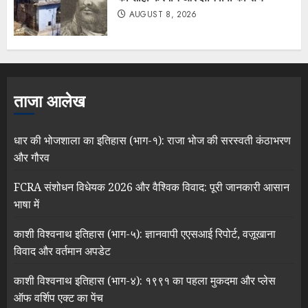
AUGUST 8, 2026
ताजा आलेख
धार की भोजशाला का इतिहास (भाग-१): राजा भोज की सरस्वती कंठाभरण
और गौरव
FCRA संशोधन विधेयक 2026 और वैश्विक विवाद: पूरी जानकारी आसान
भाषा में
काशी विश्वनाथ इतिहास (भाग-५): ज्ञानवापी एएसआई रिपोर्ट, वज़ूखाना
विवाद और वर्तमान अपडेट
काशी विश्वनाथ इतिहास (भाग-४): १९९१ का पहला मुकदमा और प्लेस
ऑफ वर्शिप एक्ट का पेंच