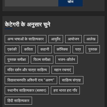
खोज
केटेगरी के अनुसार चुने
अन्य भाषाओं के साहित्यकार
आयुर्वेद
आयोजन
आलेख
एकांकी
कविता
कहानी
कॉमिक्स
पत्र
पुस्तक
पुस्तक समीक्षा
फिल्म समीक्षा
भजन–कीर्तन
मंदिर दर्शन और यात्रा साहित्य
महान रचनाएं
विद्यावाचस्पति अश्विनी राय "अरुण"
साहित्य संग्रह
स्थानीय साहित्यकार (बक्सर)
हरा भारत हरा गाँव
हिंदी साहित्यकार