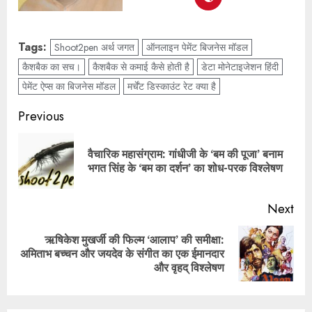
Tags:
Shoot2pen अर्थ जगत
ऑनलाइन पेमेंट बिजनेस मॉडल
कैशबैक का सच।
कैशबैक से कमाई कैसे होती है
डेटा मोनेटाइजेशन हिंदी
पेमेंट ऐप्स का बिजनेस मॉडल
मर्चेंट डिस्काउंट रेट क्या है
Previous
वैचारिक महासंग्राम: गांधीजी के ‘बम की पूजा’ बनाम
भगत सिंह के ‘बम का दर्शन’ का शोध-परक विश्लेषण
Next
ऋषिकेश मुखर्जी की फिल्म ‘आलाप’ की समीक्षा:
अमिताभ बच्चन और जयदेव के संगीत का एक ईमानदार
और वृहद् विश्लेषण