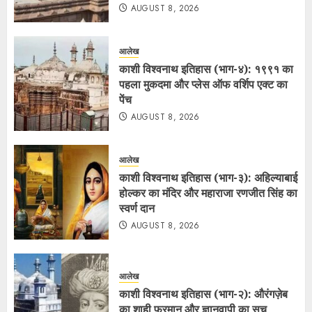
AUGUST 8, 2026
आलेख
काशी विश्वनाथ इतिहास (भाग-४): १९९१ का
पहला मुकदमा और प्लेस ऑफ वर्शिप एक्ट का
पेंच
AUGUST 8, 2026
आलेख
काशी विश्वनाथ इतिहास (भाग-३): अहिल्याबाई
होल्कर का मंदिर और महाराजा रणजीत सिंह का
स्वर्ण दान
AUGUST 8, 2026
आलेख
काशी विश्वनाथ इतिहास (भाग-२): औरंगज़ेब
का शाही फरमान और ज्ञानवापी का सच