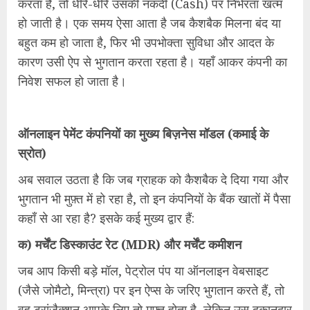
करता है, तो धीरे-धीरे उसकी नकदी (Cash) पर निर्भरता खत्म
हो जाती है। एक समय ऐसा आता है जब कैशबैक मिलना बंद या
बहुत कम हो जाता है, फिर भी उपभोक्ता सुविधा और आदत के
कारण उसी ऐप से भुगतान करता रहता है। यहाँ आकर कंपनी का
निवेश सफल हो जाता है।
ऑनलाइन पेमेंट कंपनियों का मुख्य बिज़नेस मॉडल (कमाई के
स्रोत)
अब सवाल उठता है कि जब ग्राहक को कैशबैक दे दिया गया और
भुगतान भी मुफ़्त में हो रहा है, तो इन कंपनियों के बैंक खातों में पैसा
कहाँ से आ रहा है? इसके कई मुख्य द्वार हैं:
क) मर्चेंट डिस्काउंट रेट (MDR) और मर्चेंट कमीशन
जब आप किसी बड़े मॉल, पेट्रोल पंप या ऑनलाइन वेबसाइट
(जैसे जोमैटो, मिन्त्रा) पर इन ऐप्स के जरिए भुगतान करते हैं, तो
वह ट्रांजैक्शन आपके लिए तो मुफ़्त होता है, लेकिन उस दुकानदार