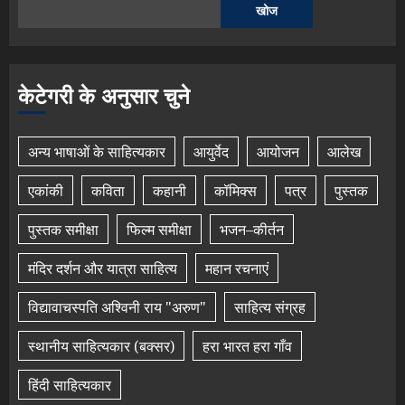
खोज
केटेगरी के अनुसार चुने
अन्य भाषाओं के साहित्यकार
आयुर्वेद
आयोजन
आलेख
एकांकी
कविता
कहानी
कॉमिक्स
पत्र
पुस्तक
पुस्तक समीक्षा
फिल्म समीक्षा
भजन–कीर्तन
मंदिर दर्शन और यात्रा साहित्य
महान रचनाएं
विद्यावाचस्पति अश्विनी राय "अरुण"
साहित्य संग्रह
स्थानीय साहित्यकार (बक्सर)
हरा भारत हरा गाँव
हिंदी साहित्यकार