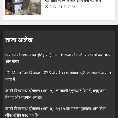
का शाही फरमान और ज्ञानवापी का सच
AUGUST 8, 2026
ताजा आलेख
धार की भोजशाला का इतिहास (भाग-१): राजा भोज की सरस्वती कंठाभरण
और गौरव
FCRA संशोधन विधेयक 2026 और वैश्विक विवाद: पूरी जानकारी आसान
भाषा में
काशी विश्वनाथ इतिहास (भाग-५): ज्ञानवापी एएसआई रिपोर्ट, वज़ूखाना
विवाद और वर्तमान अपडेट
काशी विश्वनाथ इतिहास (भाग-४): १९९१ का पहला मुकदमा और प्लेस
ऑफ वर्शिप एक्ट का पेंच