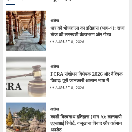
आलेख
धार की भोजशाला का इतिहास (भाग-१): राजा
भोज की सरस्वती कंठाभरण और गौरव
AUGUST 8, 2026
आलेख
FCRA संशोधन विधेयक 2026 और वैश्विक
विवाद: पूरी जानकारी आसान भाषा में
AUGUST 8, 2026
आलेख
काशी विश्वनाथ इतिहास (भाग-५): ज्ञानवापी
एएसआई रिपोर्ट, वज़ूखाना विवाद और वर्तमान
अपडेट