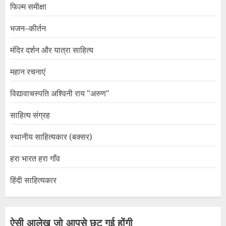
फिल्म समीक्षा
भजन–कीर्तन
मंदिर दर्शन और यात्रा साहित्य
महान रचनाएं
विद्यावाचस्पति अश्विनी राय "अरुण"
साहित्य संग्रह
स्थानीय साहित्यकार (बक्सर)
हरा भारत हरा गाँव
हिंदी साहित्यकार
ऐसी आलेख जो आपसे छूट गई होंगी