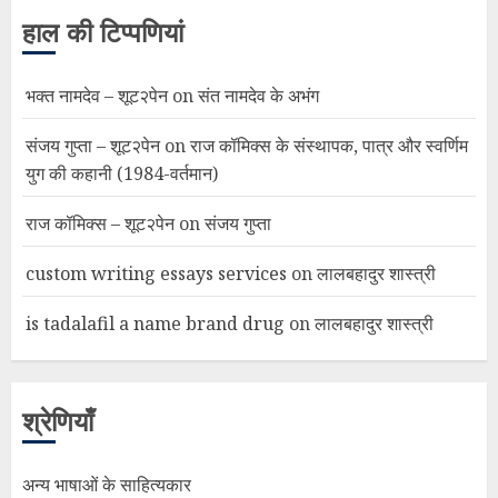
हाल की टिप्पणियां
भक्त नामदेव – शूट२पेन
on
संत नामदेव के अभंग
संजय गुप्ता – शूट२पेन
on
राज कॉमिक्स के संस्थापक, पात्र और स्वर्णिम
युग की कहानी (1984-वर्तमान)
राज कॉमिक्स – शूट२पेन
on
संजय गुप्ता
custom writing essays services
on
लालबहादुर शास्त्री
is tadalafil a name brand drug
on
लालबहादुर शास्त्री
श्रेणियाँ
अन्य भाषाओं के साहित्यकार