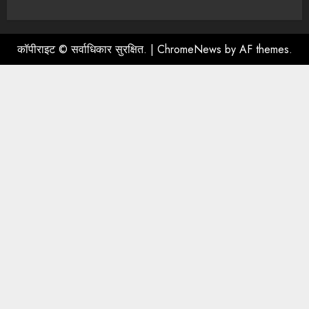
कॉपीराइट © सर्वाधिकार सुरक्षित.
|
ChromeNews
by AF themes.