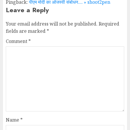
Pingback:
पीएम मोदी का ओजस्वी संबोधन.... » shoot2pen
Leave a Reply
Your email address will not be published.
Required
fields are marked
*
Comment
*
Name
*