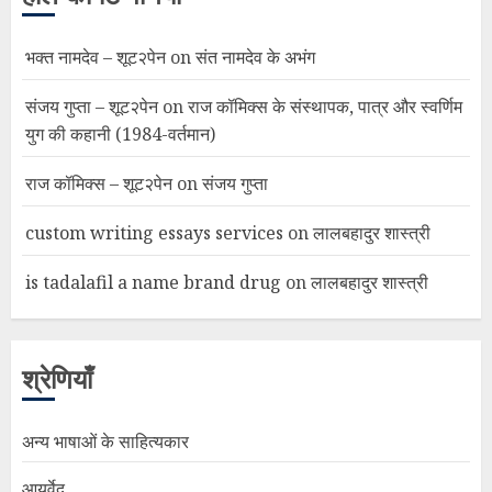
भक्त नामदेव – शूट२पेन
on
संत नामदेव के अभंग
संजय गुप्ता – शूट२पेन
on
राज कॉमिक्स के संस्थापक, पात्र और स्वर्णिम
युग की कहानी (1984-वर्तमान)
राज कॉमिक्स – शूट२पेन
on
संजय गुप्ता
custom writing essays services
on
लालबहादुर शास्त्री
is tadalafil a name brand drug
on
लालबहादुर शास्त्री
श्रेणियाँ
अन्य भाषाओं के साहित्यकार
आयुर्वेद