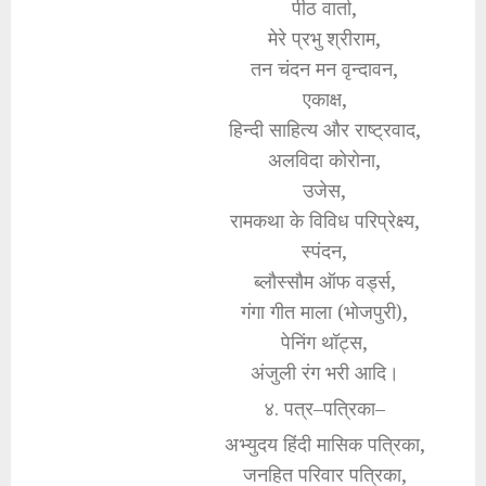
पीठ वार्ता,
मेरे प्रभु श्रीराम,
तन चंदन मन वृन्दावन,
एकाक्ष,
हिन्दी साहित्य और राष्ट्रवाद,
अलविदा कोरोना,
उजेस,
रामकथा के विविध परिप्रेक्ष्य,
स्पंदन,
ब्लौस्सौम ऑफ वर्ड्स,
गंगा गीत माला (भोजपुरी),
पेनिंग थॉट्स,
अंजुली रंग भरी आदि।
४. पत्र–पत्रिका–
अभ्युदय हिंदी मासिक पत्रिका,
जनहित परिवार पत्रिका,