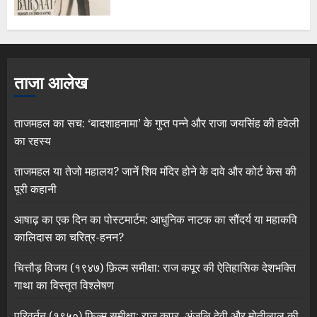
ताजा आलेख
ताजमहल का सच: ‘बादशाहनामा’ के गुप्त पन्ने और राजा जयसिंह की हवेली
का रहस्य
ताजमहल या तेजो महालय? जानें शिव मंदिर होने के दावे और कोर्ट केस की
पूरी कहानी
आषाढ़ का एक दिन का पोस्टमार्टम: आधुनिक नाटक का सौंदर्य या महाकवि
कालिदास का चरित्र-हनन?
चित्तौड़ विजय (१९४७) फ़िल्म समीक्षा: राज कपूर की ऐतिहासिक देशभक्ति
गाथा का विस्तृत विश्लेषण
परिवर्तन (१९५०) फ़िल्म समीक्षा: राज कपूर, अंजलि देवी और मोतीलाल की