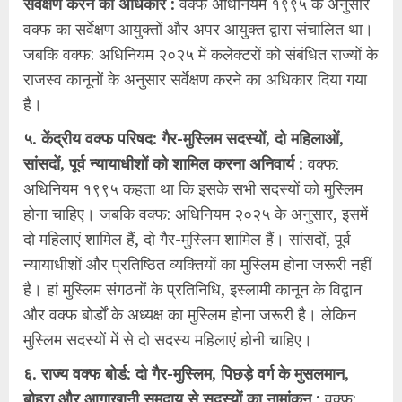
सर्वेक्षण करने का अधिकार :
वक्फ अधिनियम १९९५ के अनुसार
वक्फ का सर्वेक्षण आयुक्तों और अपर आयुक्त द्वारा संचालित था।
जबकि वक्फ: अधिनियम २०२५ में कलेक्टरों को संबंधित राज्यों के
राजस्व कानूनों के अनुसार सर्वेक्षण करने का अधिकार दिया गया
है।
५. केंद्रीय वक्फ परिषद: गैर-मुस्लिम सदस्यों, दो महिलाओं,
सांसदों, पूर्व न्यायाधीशों को शामिल करना अनिवार्य :
वक्फ:
अधिनियम १९९५ कहता था कि इसके सभी सदस्यों को मुस्लिम
होना चाहिए। जबकि वक्फ: अधिनियम २०२५ के अनुसार, इसमें
दो महिलाएं शामिल हैं, दो गैर-मुस्लिम शामिल हैं। सांसदों, पूर्व
न्यायाधीशों और प्रतिष्ठित व्यक्तियों का मुस्लिम होना जरूरी नहीं
है। हां मुस्लिम संगठनों के प्रतिनिधि, इस्लामी कानून के विद्वान
और वक्फ बोर्डों के अध्यक्ष का मुस्लिम होना जरूरी है। लेकिन
मुस्लिम सदस्यों में से दो सदस्य महिलाएं होनी चाहिए।
६. राज्य वक्फ बोर्ड: दो गैर-मुस्लिम, पिछड़े वर्ग के मुसलमान,
बोहरा और आगाखानी समुदाय से सदस्यों का नामांकन :
वक्फ: