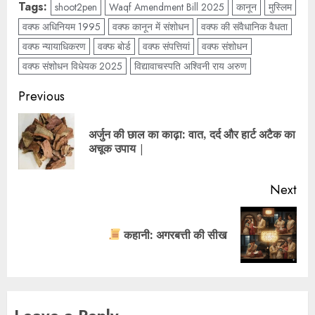
Tags:
shoot2pen
Waqf Amendment Bill 2025
कानून
मुस्लिम
वक्फ अधिनियम 1995
वक्फ कानून में संशोधन
वक्फ की संवैधानिक वैधता
वक्फ न्यायाधिकरण
वक्फ बोर्ड
वक्फ संपत्तियां
वक्फ संशोधन
वक्फ संशोधन विधेयक 2025
विद्यावाचस्पति अश्विनी राय अरुण
Previous
अर्जुन की छाल का काढ़ा: वात, दर्द और हार्ट अटैक का
अचूक उपाय |
Next
कहानी: अगरबत्ती की सीख
Leave a Reply