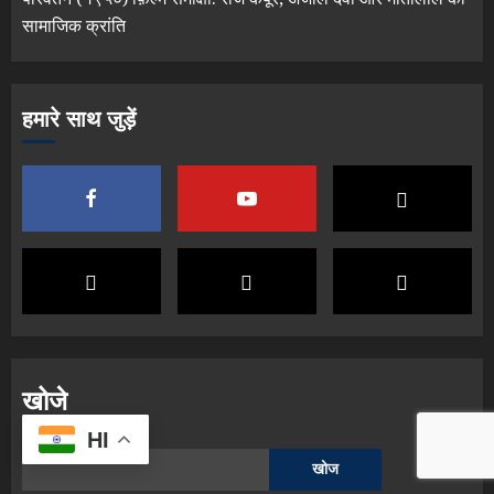
सामाजिक क्रांति
हमारे साथ जुड़ें
खोजे
HI
खोज