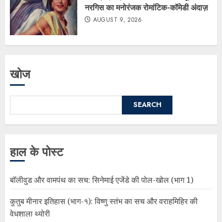
नरगिस का मनोरंजक रोमांटिक-कॉमेडी अंदाज़
AUGUST 9, 2026
खोज
SEARCH
हाल के पोस्ट
बॉलीवुड और वामपंथ का सच: सिनेमाई एजेंडे की पोल-खोल (भाग 1)
कुतुब मीनार इतिहास (भाग-१): विष्णु स्तंभ का सच और वराहमिहिर की
वेधशाला थ्योरी