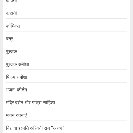
कविता
कहानी
कॉमिक्स
पत्र
पुस्तक
पुस्तक समीक्षा
फिल्म समीक्षा
भजन–कीर्तन
मंदिर दर्शन और यात्रा साहित्य
महान रचनाएं
विद्यावाचस्पति अश्विनी राय "अरुण"