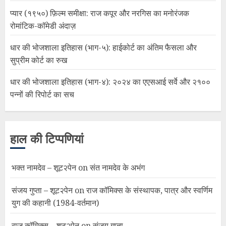
प्यार (१९५०) फ़िल्म समीक्षा: राज कपूर और नरगिस का मनोरंजक
रोमांटिक-कॉमेडी अंदाज़
धार की भोजशाला इतिहास (भाग-५): हाईकोर्ट का अंतिम फैसला और
सुप्रीम कोर्ट का रुख
धार की भोजशाला इतिहास (भाग-४): २०२४ का एएसआई सर्वे और २१००
पन्नों की रिपोर्ट का सच
हाल की टिप्पणियां
भक्त नामदेव – शूट२पेन
on
संत नामदेव के अभंग
संजय गुप्ता – शूट२पेन
on
राज कॉमिक्स के संस्थापक, पात्र और स्वर्णिम
युग की कहानी (1984-वर्तमान)
राज कॉमिक्स – शूट२पेन
on
संजय गुप्ता