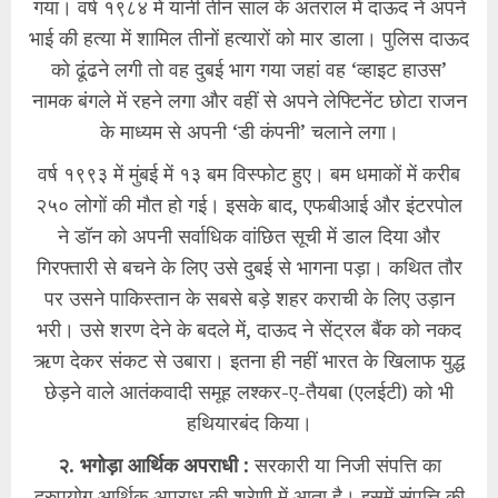
गया। वर्ष १९८४ में यानी तीन साल के अंतराल में दाऊद ने अपने
भाई की हत्या में शामिल तीनों हत्यारों को मार डाला। पुलिस दाऊद
को ढूंढने लगी तो वह दुबई भाग गया जहां वह ‘व्हाइट हाउस’
नामक बंगले में रहने लगा और वहीं से अपने लेफ्टिनेंट छोटा राजन
के माध्यम से अपनी ‘डी कंपनी’ चलाने लगा।
वर्ष १९९३ में मुंबई में १३ बम विस्फोट हुए। बम धमाकों में करीब
२५० लोगों की मौत हो गई। इसके बाद, एफबीआई और इंटरपोल
ने डॉन को अपनी सर्वाधिक वांछित सूची में डाल दिया और
गिरफ्तारी से बचने के लिए उसे दुबई से भागना पड़ा। कथित तौर
पर उसने पाकिस्तान के सबसे बड़े शहर कराची के लिए उड़ान
भरी। उसे शरण देने के बदले में, दाऊद ने सेंट्रल बैंक को नकद
ऋण देकर संकट से उबारा। इतना ही नहीं भारत के खिलाफ युद्ध
छेड़ने वाले आतंकवादी समूह लश्कर-ए-तैयबा (एलईटी) को भी
हथियारबंद किया।
२. भगोड़ा आर्थिक अपराधी :
सरकारी या निजी संपत्ति का
दुरुपयोग आर्थिक अपराध की श्रेणी में आता है। इसमें संपत्ति की