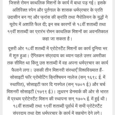
जिससे रोमन काथलिक मिशनों के कार्य में बाधा पड़ गई। इसके
अतिरिक्त स्पेन और पुर्तगाल के शासक धर्मप्रचार के प्रति
उदासीन बन गए और फ्रांस की क्रांति तथा नैपोलियन के युद्धों ने
यूरोप में अशांति फैल दी; इन सब कारणों से १८वीं शताब्दी तथा
१९वीं शताब्दी का प्रारंभ रोमन काथलिक मिशनों का अवनतिकाल
कहा जा सकता है।
दूसरी ओर १८वीं शतब्दी में प्रोटेस्टैंट मिशनों का कार्य दुनिया भर
में शुरु हुआ। ऐंग्लिकन संप्रदाय का ध्यान पहले उत्तर अमरीका
तक सीमित था किंतु उस शताब्दी में वह अपना धर्मप्रचार का कार्य
फैलाने लगा। उसकी तीन मिशनरी संस्थाएँ विश्वविख्यात हैं-
सोसाइटी फॉर प्रोमोटिंग क्रिश्चियन नालेज (सन् १६९८ ई. में
स्थापित), सोसाइटी फार दि गास्पेल (सन् १७०१ ई.) और चर्च
मिशनरी सोसाइटी (१७९९ ई.)। लूथरन डेनमार्क की ओर से भारत
में प्रथम प्रोटेस्टैंट मिशन की स्थापना सन् १७०५ ई. में हुई थी।
१८वीं शताब्दी तथा १९वीं शताब्दी पूर्वार्ध में सभी प्रोटेस्टैंट
संप्रदाय तथा देश धर्मप्रचार के कार्य में सहयोग देने लगे।