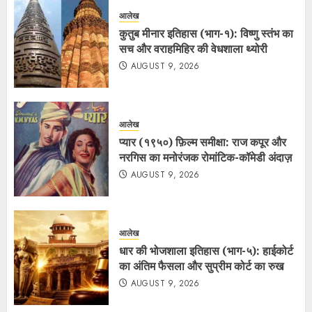
आलेख
कुतुब मीनार इतिहास (भाग-१): विष्णु स्तंभ का
सच और वराहमिहिर की वेधशाला थ्योरी
AUGUST 9, 2026
आलेख
प्यार (१९५०) फ़िल्म समीक्षा: राज कपूर और
नरगिस का मनोरंजक रोमांटिक-कॉमेडी अंदाज़
AUGUST 9, 2026
आलेख
धार की भोजशाला इतिहास (भाग-५): हाईकोर्ट
का अंतिम फैसला और सुप्रीम कोर्ट का रुख
AUGUST 9, 2026