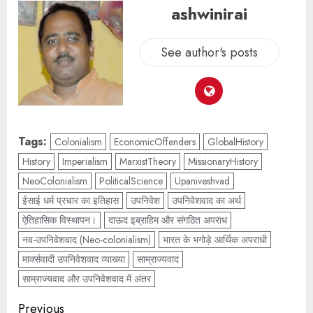
ashwinirai
See author's posts
Tags:
Colonialism
EconomicOffenders
GlobalHistory
History
Imperialism
MarxistTheory
MissionaryHistory
NeoColonialism
PoliticalScience
Upaniveshvad
ईसाई धर्म प्रचार का इतिहास
उपनिवेश
उपनिवेशवाद का अर्थ
ऐतिहासिक विस्थापन।
दाऊद इब्राहिम और संगठित अपराध
नव-उपनिवेशवाद (Neo-colonialism)
भारत के भगोड़े आर्थिक अपराधी
मार्क्सवादी उपनिवेशवाद व्याख्या
साम्राज्यवाद
साम्राज्यवाद और उपनिवेशवाद में अंतर
Previous