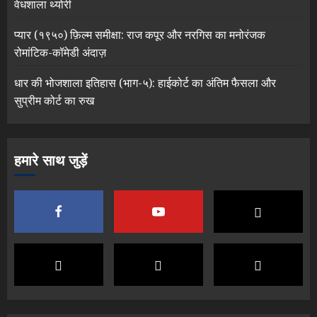
वेधशाला थ्योरी
प्यार (१९५०) फ़िल्म समीक्षा: राज कपूर और नरगिस का मनोरंजक
रोमांटिक-कॉमेडी अंदाज़
धार की भोजशाला इतिहास (भाग-५): हाईकोर्ट का अंतिम फैसला और
सुप्रीम कोर्ट का रुख
हमारे साथ जुड़ें