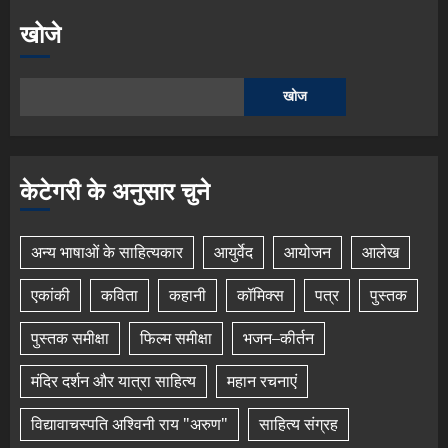
खोजे
खोज
केटेगरी के अनुसार चुने
अन्य भाषाओं के साहित्यकार
आयुर्वेद
आयोजन
आलेख
एकांकी
कविता
कहानी
कॉमिक्स
पत्र
पुस्तक
पुस्तक समीक्षा
फिल्म समीक्षा
भजन–कीर्तन
मंदिर दर्शन और यात्रा साहित्य
महान रचनाएं
विद्यावाचस्पति अश्विनी राय "अरुण"
साहित्य संग्रह