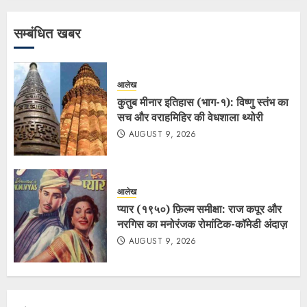
सम्बंधित खबर
आलेख
कुतुब मीनार इतिहास (भाग-१): विष्णु स्तंभ का
सच और वराहमिहिर की वेधशाला थ्योरी
AUGUST 9, 2026
आलेख
प्यार (१९५०) फ़िल्म समीक्षा: राज कपूर और
नरगिस का मनोरंजक रोमांटिक-कॉमेडी अंदाज़
AUGUST 9, 2026