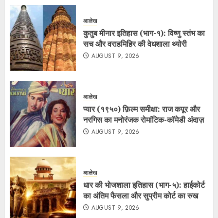
आलेख
कुतुब मीनार इतिहास (भाग-१): विष्णु स्तंभ का
सच और वराहमिहिर की वेधशाला थ्योरी
AUGUST 9, 2026
आलेख
प्यार (१९५०) फ़िल्म समीक्षा: राज कपूर और
नरगिस का मनोरंजक रोमांटिक-कॉमेडी अंदाज़
AUGUST 9, 2026
आलेख
धार की भोजशाला इतिहास (भाग-५): हाईकोर्ट
का अंतिम फैसला और सुप्रीम कोर्ट का रुख
AUGUST 9, 2026