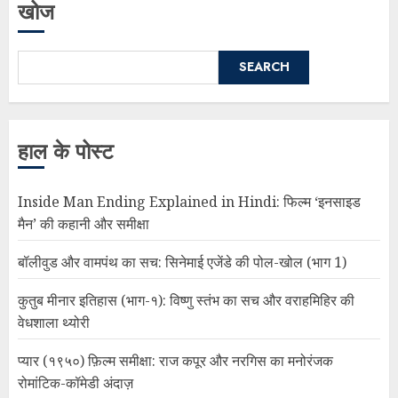
खोज
SEARCH
हाल के पोस्ट
Inside Man Ending Explained in Hindi: फिल्म ‘इनसाइड
मैन’ की कहानी और समीक्षा
बॉलीवुड और वामपंथ का सच: सिनेमाई एजेंडे की पोल-खोल (भाग 1)
कुतुब मीनार इतिहास (भाग-१): विष्णु स्तंभ का सच और वराहमिहिर की
वेधशाला थ्योरी
प्यार (१९५०) फ़िल्म समीक्षा: राज कपूर और नरगिस का मनोरंजक
रोमांटिक-कॉमेडी अंदाज़