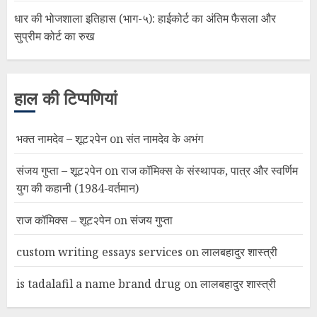
धार की भोजशाला इतिहास (भाग-५): हाईकोर्ट का अंतिम फैसला और
सुप्रीम कोर्ट का रुख
हाल की टिप्पणियां
भक्त नामदेव – शूट२पेन
on
संत नामदेव के अभंग
संजय गुप्ता – शूट२पेन
on
राज कॉमिक्स के संस्थापक, पात्र और स्वर्णिम
युग की कहानी (1984-वर्तमान)
राज कॉमिक्स – शूट२पेन
on
संजय गुप्ता
custom writing essays services
on
लालबहादुर शास्त्री
is tadalafil a name brand drug
on
लालबहादुर शास्त्री