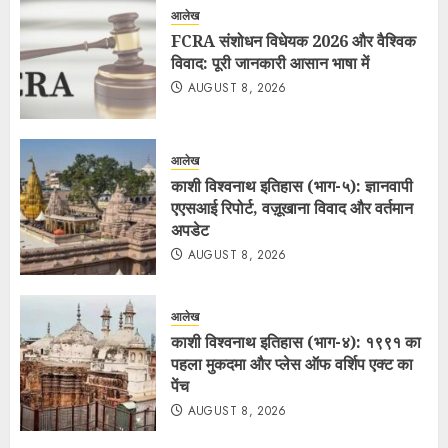
आलेख
FCRA संशोधन विधेयक 2026 और वैश्विक
विवाद: पूरी जानकारी आसान भाषा में
AUGUST 8, 2026
आलेख
काशी विश्वनाथ इतिहास (भाग-५): ज्ञानवापी
एएसआई रिपोर्ट, वज़ूखाना विवाद और वर्तमान
अपडेट
AUGUST 8, 2026
आलेख
काशी विश्वनाथ इतिहास (भाग-४): १९९१ का
पहला मुकदमा और प्लेस ऑफ वर्शिप एक्ट का
पेंच
AUGUST 8, 2026