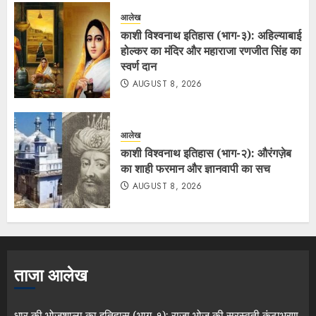
आलेख
काशी विश्वनाथ इतिहास (भाग-३): अहिल्याबाई
होल्कर का मंदिर और महाराजा रणजीत सिंह का
स्वर्ण दान
AUGUST 8, 2026
आलेख
काशी विश्वनाथ इतिहास (भाग-२): औरंगज़ेब
का शाही फरमान और ज्ञानवापी का सच
AUGUST 8, 2026
ताजा आलेख
धार की भोजशाला का इतिहास (भाग-१): राजा भोज की सरस्वती कंठाभरण