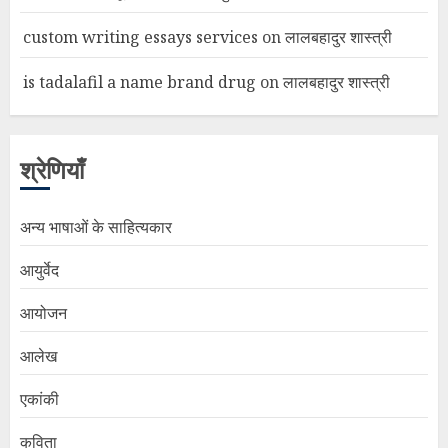
custom writing essays services
on
लालबहादुर शास्त्री
is tadalafil a name brand drug
on
लालबहादुर शास्त्री
श्रेणियाँ
अन्य भाषाओं के साहित्यकार
आयुर्वेद
आयोजन
आलेख
एकांकी
कविता