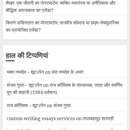
शेखर: एक जीवनी का पोस्टमार्टम: व्यक्ति-स्वातंत्र्य या अनैतिकता और
बौद्धिक अराजकता का एजेंडा?
कितने पाकिस्तान का पोस्टमार्टम: मानवीय संवेदना या छद्म-सेक्युलरिज़्म
का प्रायोजित एजेंडा?
हाल की टिप्पणियां
भक्त नामदेव – शूट२पेन
on
संत नामदेव के अभंग
संजय गुप्ता – शूट२पेन
on
राज कॉमिक्स के संस्थापक, पात्र और स्वर्णिम
युग की कहानी (1984-वर्तमान)
राज कॉमिक्स – शूट२पेन
on
संजय गुप्ता
custom writing essays services
on
लालबहादुर शास्त्री