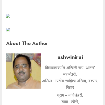
About The Author
ashwinirai
विद्यावाचस्पति अश्विनी राय ‘अरुण’
महामंत्री,
अखिल भारतीय साहित्य परिषद, बक्सर,
बिहार
ग्राम – मांगोडेहरी,
डाक- खीरी,