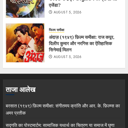
एजेंडा?
AUGUST 5, 2026
फिल्म समीक्षा
अंदाज़ (१९४९) फ़िल्म समीक्षा: राज कपूर,
दिलीप कुमार और नरगिस का ऐतिहासिक
सिनेमाई मिलन
AUGUST 5, 2026
ताजा आलेख
बरसात (१९४९) फ़िल्म समीक्षा: संगीतमय क्रांति और आर. के. फ़िल्म्स का
अमर प्रतीक
सद्गति का पोस्टमार्टम: सामाजिक यथार्थ का चित्रण या समाज में घृणा