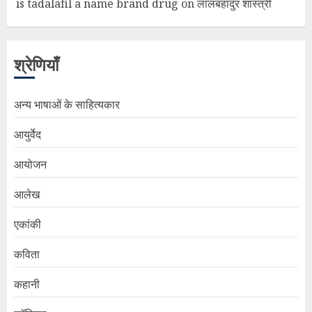
is tadalafil a name brand drug
on
लालबहादुर शास्त्री
श्रेणियाँ
अन्य भाषाओं के साहित्यकार
आयुर्वेद
आयोजन
आलेख
एकांकी
कविता
कहानी