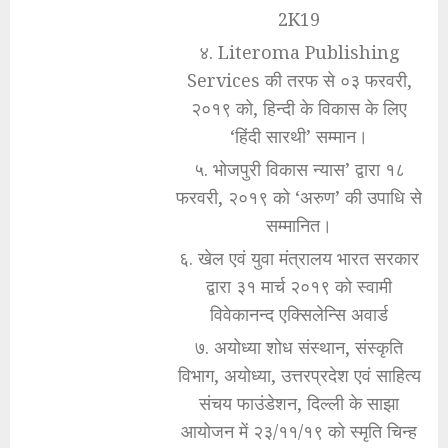
2K19
४. Literoma Publishing
Services की तरफ से ०३ फरवरी,
२०१९ को, हिन्दी के विकास के लिए
‘हिंदी सारथी’ सम्मान।
५. भोजपुरी विकास न्यास’ द्वारा १८
फरवरी, २०१९ को ‘अरुण’ की उपाधि से
सम्मानित।
६. खेल एवं युवा मंत्रालय भारत सरकार
द्वारा ३१ मार्च २०१९ को स्वामी
विवेकानन्द एक्सिलेन्सि अवार्ड
७. अयोध्या शोध संस्थान, संस्कृति
विभाग, अयोध्या, उत्तरप्रदेश एवं साहित्य
संचय फाउंडेशन, दिल्ली के साझा
आयोजन में २३/११/१९ को स्मृति चिन्ह