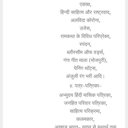
एकाक्ष,
हिन्दी साहित्य और राष्ट्रवाद,
अलविदा कोरोना,
उजेस,
रामकथा के विविध परिप्रेक्ष्य,
स्पंदन,
ब्लौस्सौम ऑफ वर्ड्स,
गंगा गीत माला (भोजपुरी),
पेनिंग थॉट्स,
अंजुली रंग भरी आदि।
४. पत्र–पत्रिका–
अभ्युदय हिंदी मासिक पत्रिका,
जनहित परिवार पत्रिका,
साहित्य परिक्रमा,
कलमकार,
अखण्ड भारत– स्वप्न से यथार्थ तक