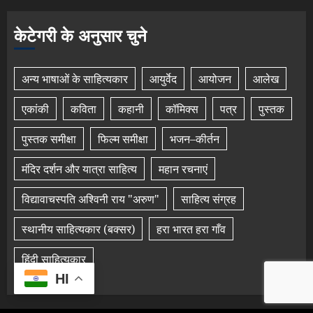
केटेगरी के अनुसार चुने
अन्य भाषाओं के साहित्यकार
आयुर्वेद
आयोजन
आलेख
एकांकी
कविता
कहानी
कॉमिक्स
पत्र
पुस्तक
पुस्तक समीक्षा
फिल्म समीक्षा
भजन–कीर्तन
मंदिर दर्शन और यात्रा साहित्य
महान रचनाएं
विद्यावाचस्पति अश्विनी राय "अरुण"
साहित्य संग्रह
स्थानीय साहित्यकार (बक्सर)
हरा भारत हरा गाँव
हिंदी साहित्यकार
HI