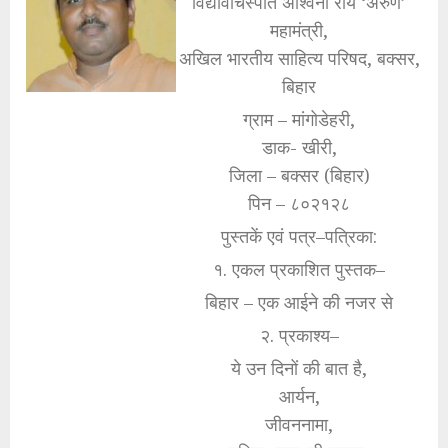
विद्यावाचस्पति अश्विनी राय ‘अरुण’
महामंत्री,
अखिल भारतीय साहित्य परिषद, बक्सर,
बिहार
ग्राम – मांगोडेहरी,
डाक- खीरी,
जिला – बक्सर (बिहार)
पिन – ८०२१२८
पुस्तकें एवं पत्र–पत्रिका:
१. एकल प्रकाशित पुस्तक–
बिहार – एक आईने की नजर से
२. प्रकाश्य–
ये उन दिनों की बात है,
आर्यन,
जीवननामा,