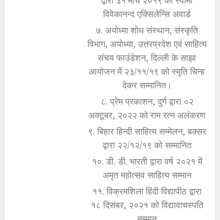
द्वारा ३१ मार्च २०१९ को स्वामी
विवेकानन्द एक्सिलेन्सि अवार्ड
७. अयोध्या शोध संस्थान, संस्कृति
विभाग, अयोध्या, उत्तरप्रदेश एवं साहित्य
संचय फाउंडेशन, दिल्ली के साझा
आयोजन में २३/११/१९ को स्मृति चिन्ह
देकर सम्मानित।
८. प्रेम प्रकाशन, दुर्ग द्वारा ०२
अक्टूबर, २०२२ को राम रत्न अलंकरण
९. बिहार हिन्दी साहित्य सम्मेलन, बक्सर
द्वारा २२/१२/१९ को सम्मानित
१०. डी. डी. भारती द्वारा वर्ष २०२१ में
अमृत महोत्सव साहित्य सम्मान
११. विक्रमशिला हिंदी विद्यापीठ द्वारा
१८ दिसंबर, २०२१ को विद्यावाचस्पति
सम्मान