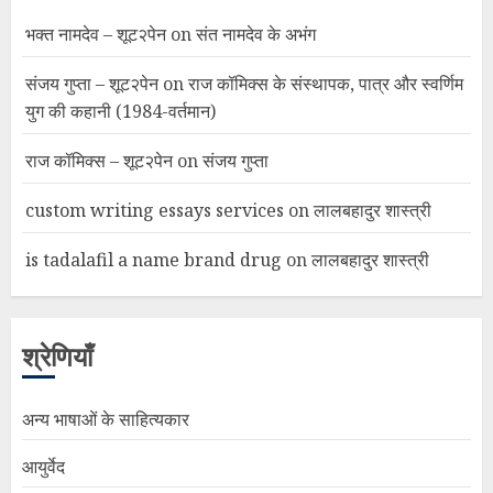
भक्त नामदेव – शूट२पेन
on
संत नामदेव के अभंग
संजय गुप्ता – शूट२पेन
on
राज कॉमिक्स के संस्थापक, पात्र और स्वर्णिम
युग की कहानी (1984-वर्तमान)
राज कॉमिक्स – शूट२पेन
on
संजय गुप्ता
custom writing essays services
on
लालबहादुर शास्त्री
is tadalafil a name brand drug
on
लालबहादुर शास्त्री
श्रेणियाँ
अन्य भाषाओं के साहित्यकार
आयुर्वेद