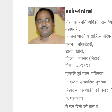
ashwinirai
विद्यावाचस्पति अश्विनी राय ‘
महामंत्री,
अखिल भारतीय साहित्य परिषद
ग्राम – मांगोडेहरी,
डाक- खीरी,
जिला – बक्सर (बिहार)
पिन – ८०२१२८
पुस्तकें एवं पत्र–पत्रिका:
१. एकल प्रकाशित पुस्तक–
बिहार – एक आईने की नजर स
२. प्रकाश्य–
ये उन दिनों की बात है,