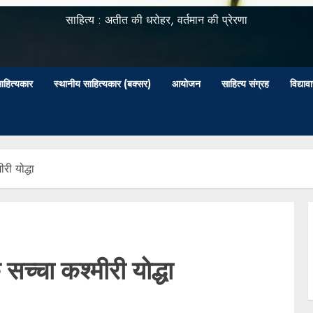
साहित्य : अतीत की धरोहर, वर्तमान की प्रेरणा
ाहित्यकार
स्थानीय साहित्यकार (बक्सर)
आयोजन
साहित्य संग्रह
विद्या
ी योद्धा
च्चा कश्मीरी योद्धा