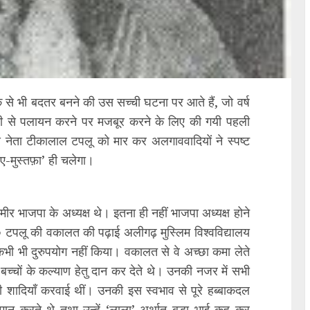
 से भी बदतर बनने की उस सच्ची घटना पर आते हैं, जो वर्ष
टी से पलायन करने पर मजबूर करने के लिए की गयी पहली
्य नेता टीकालाल टपलू को मार कर अलगाववादियों ने स्पष्ट
-ए-मुस्तफ़ा’ ही चलेगा।
ीर भाजपा के अध्यक्ष थे। इतना ही नहीं भाजपा अध्यक्ष होने
। पं० टपलू की वकालत की पढ़ाई अलीगढ़ मुस्लिम विश्वविद्यालय
का कभी भी दुरुपयोग नहीं किया। वकालत से वे अच्छा कमा लेते
बच्चों के कल्याण हेतु दान कर देते थे। उनकी नजर में सभी
भी शादियाँ करवाई थीं। उनकी इस स्वभाव से पूरे हब्बाकदल
सम्मान करते थे तथा उन्हें ‘लाला’ अर्थात बड़ा भाई कह कर