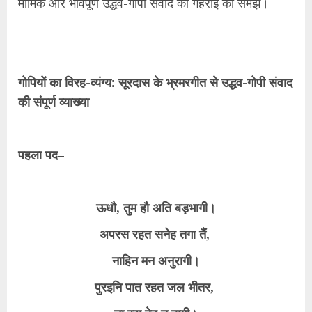
मार्मिक और भावपूर्ण उद्धव-गोपी संवाद की गहराई को समझें।
गोपियों का विरह-व्यंग्य: सूरदास के भ्रमरगीत से उद्धव-गोपी संवाद
की संपूर्ण व्याख्या
पहला पद–
ऊधौ, तुम हौ अति बड़भागी।
अपरस रहत सनेह तगा तैं,
नाहिन मन अनुरागी।
पुरइनि पात रहत जल भीतर,