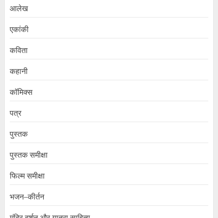
आलेख
एकांकी
कविता
कहानी
कॉमिक्स
पत्र
पुस्तक
पुस्तक समीक्षा
फिल्म समीक्षा
भजन–कीर्तन
मंदिर दर्शन और यात्रा साहित्य