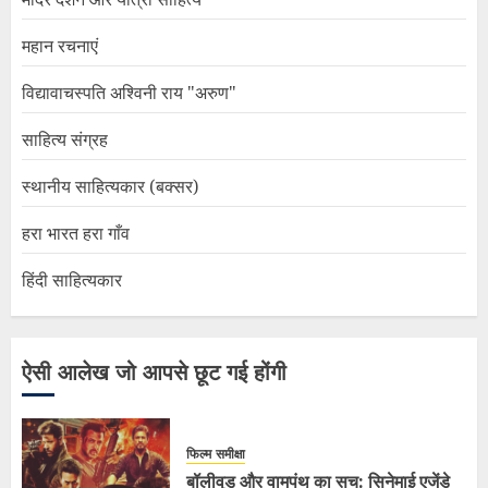
महान रचनाएं
विद्यावाचस्पति अश्विनी राय "अरुण"
साहित्य संग्रह
स्थानीय साहित्यकार (बक्सर)
हरा भारत हरा गाँव
हिंदी साहित्यकार
ऐसी आलेख जो आपसे छूट गई होंगी
फिल्म समीक्षा
बॉलीवुड और वामपंथ का सच: सिनेमाई एजेंडे