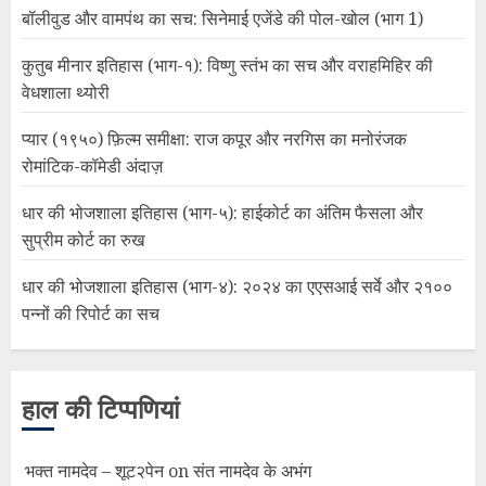
बॉलीवुड और वामपंथ का सच: सिनेमाई एजेंडे की पोल-खोल (भाग 1)
कुतुब मीनार इतिहास (भाग-१): विष्णु स्तंभ का सच और वराहमिहिर की
वेधशाला थ्योरी
प्यार (१९५०) फ़िल्म समीक्षा: राज कपूर और नरगिस का मनोरंजक
रोमांटिक-कॉमेडी अंदाज़
धार की भोजशाला इतिहास (भाग-५): हाईकोर्ट का अंतिम फैसला और
सुप्रीम कोर्ट का रुख
धार की भोजशाला इतिहास (भाग-४): २०२४ का एएसआई सर्वे और २१००
पन्नों की रिपोर्ट का सच
हाल की टिप्पणियां
भक्त नामदेव – शूट२पेन
on
संत नामदेव के अभंग