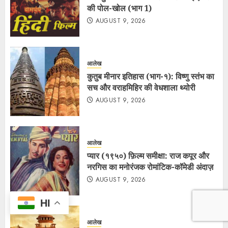
की पोल-खोल (भाग 1)
AUGUST 9, 2026
आलेख
कुतुब मीनार इतिहास (भाग-१): विष्णु स्तंभ का
सच और वराहमिहिर की वेधशाला थ्योरी
AUGUST 9, 2026
आलेख
प्यार (१९५०) फ़िल्म समीक्षा: राज कपूर और
नरगिस का मनोरंजक रोमांटिक-कॉमेडी अंदाज़
AUGUST 9, 2026
HI
आलेख