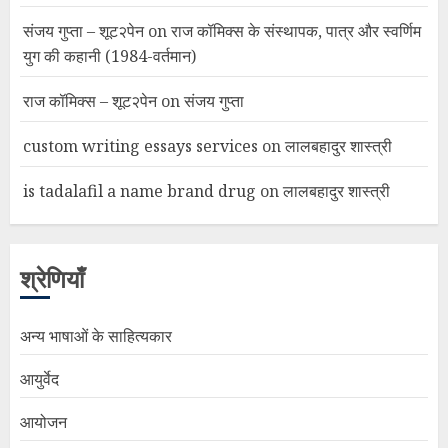
संजय गुप्ता – शूट२पेन
on
राज कॉमिक्स के संस्थापक, पात्र और स्वर्णिम
युग की कहानी (1984-वर्तमान)
राज कॉमिक्स – शूट२पेन
on
संजय गुप्ता
custom writing essays services
on
लालबहादुर शास्त्री
is tadalafil a name brand drug
on
लालबहादुर शास्त्री
श्रेणियाँ
अन्य भाषाओं के साहित्यकार
आयुर्वेद
आयोजन