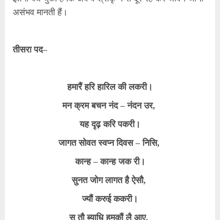
असंभव मानती हैं।
तीसरा पद–
हमारैं हरि हारिल की लकरी।
मन क्रम बचन नंद – नंदन उर,
यह दृढ़ करि पकरी।
जागत सोवत स्वप्न दिवस – निसि,
कान्ह – कान्ह जक री।
सुनत जोग लागत है ऐसौ,
ज्यौं करुई ककरी।
सु तौ ब्याधि हमकौं लै आए,