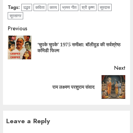
Tags:
उद्धव
कविता
काव्य
भ्रमर गीत
श्री कृष्ण
सूरदास
सूरसागर
Previous
‘चुपके चुपके’ 1975 समीक्षा: बॉलीवुड की सर्वश्रेष्ठ
कॉमेडी फिल्म
Next
राम लक्ष्मण परशुराम संवाद
Leave a Reply