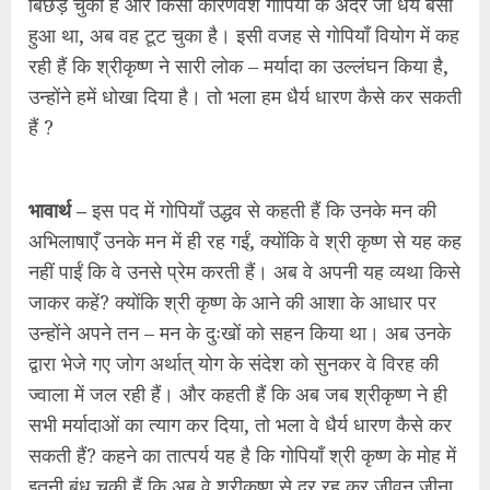
बिछड़ चुकी हैं और किसी कारणवश गोपियों के अंदर जो धैर्य बसा
हुआ था, अब वह टूट चुका है। इसी वजह से गोपियाँ वियोग में कह
रही हैं कि श्रीकृष्ण ने सारी लोक – मर्यादा का उल्लंघन किया है,
उन्होंने हमें धोखा दिया है। तो भला हम धैर्य धारण कैसे कर सकती
हैं ?
भावार्थ –
इस पद में गोपियाँ उद्धव से कहती हैं कि उनके मन की
अभिलाषाएँ उनके मन में ही रह गईं, क्योंकि वे श्री कृष्ण से यह कह
नहीं पाईं कि वे उनसे प्रेम करती हैं। अब वे अपनी यह व्यथा किसे
जाकर कहें? क्योंकि श्री कृष्ण के आने की आशा के आधार पर
उन्होंने अपने तन – मन के दुःखों को सहन किया था। अब उनके
द्वारा भेजे गए जोग अर्थात् योग के संदेश को सुनकर वे विरह की
ज्वाला में जल रही हैं। और कहती हैं कि अब जब श्रीकृष्ण ने ही
सभी मर्यादाओं का त्याग कर दिया, तो भला वे धैर्य धारण कैसे कर
सकती हैं? कहने का तात्पर्य यह है कि गोपियाँ श्री कृष्ण के मोह में
इतनी बंध चुकी हैं कि अब वे श्रीकृष्ण से दूर रह कर जीवन जीना