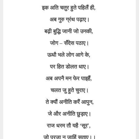
इक अति चतुर हुते पहिलैं ही,
अब गुरु ग्रंथ पढ़ाए।
बढ़ी बुद्धि जानी जो उनकी,
जोग – सँदेस पठाए।
ऊधौ भले लोग आगे के,
पर हित डोलत धाए।
अब अपनै मन फेर पाइहैं,
चलत जु हुते चुराए।
ते क्यौं अनीति करैं आपुन,
जे और अनीति छुड़ाए।
राज धरम तौ यहै ‘सूर’,
जो प्रजा न जाहिं सताए।।