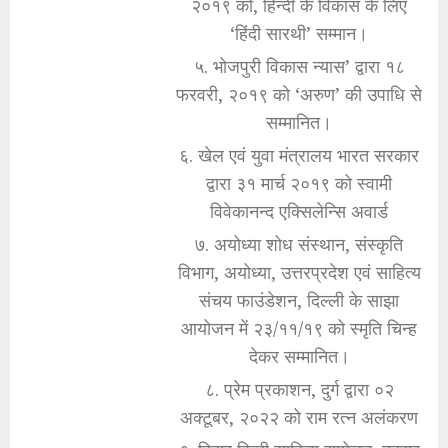
२०१९ को, हिन्दी के विकास के लिए
‘हिंदी सारथी’ सम्मान।
५. भोजपुरी विकास न्यास’ द्वारा १८
फरवरी, २०१९ को ‘अरुण’ की उपाधि से
सम्मानित।
६. खेल एवं युवा मंत्रालय भारत सरकार
द्वारा ३१ मार्च २०१९ को स्वामी
विवेकानन्द एक्सिलेन्सि अवार्ड
७. अयोध्या शोध संस्थान, संस्कृति
विभाग, अयोध्या, उत्तरप्रदेश एवं साहित्य
संचय फाउंडेशन, दिल्ली के साझा
आयोजन में २३/११/१९ को स्मृति चिन्ह
देकर सम्मानित।
८. प्रेम प्रकाशन, दुर्ग द्वारा ०२
अक्टूबर, २०२२ को राम रत्न अलंकरण