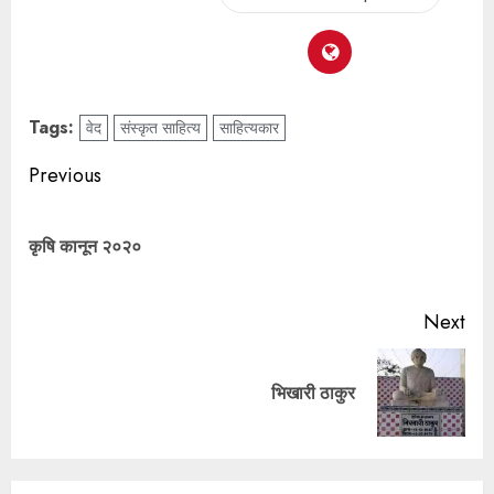
Tags:
वेद
संस्कृत साहित्य
साहित्यकार
Previous
कृषि कानून २०२०
Next
भिखारी ठाकुर