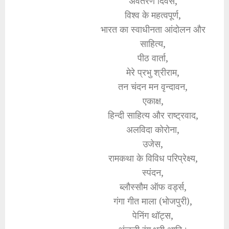
अवतरण दिवस,
विश्व के महत्वपूर्ण,
भारत का स्वाधीनता आंदोलन और
साहित्य,
पीठ वार्ता,
मेरे प्रभु श्रीराम,
तन चंदन मन वृन्दावन,
एकाक्ष,
हिन्दी साहित्य और राष्ट्रवाद,
अलविदा कोरोना,
उजेस,
रामकथा के विविध परिप्रेक्ष्य,
स्पंदन,
ब्लौस्सौम ऑफ वर्ड्स,
गंगा गीत माला (भोजपुरी),
पेनिंग थॉट्स,