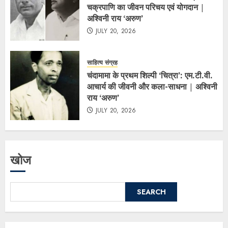
चक्रपाणि का जीवन परिचय एवं योगदान |
अश्विनी राय ‘अरुण’
JULY 20, 2026
साहित्य संग्रह
चंदामामा के प्रथम शिल्पी ‘चित्रा’: एम.टी.वी.
आचार्य की जीवनी और कला-साधना | अश्विनी
राय ‘अरुण’
JULY 20, 2026
खोज
SEARCH