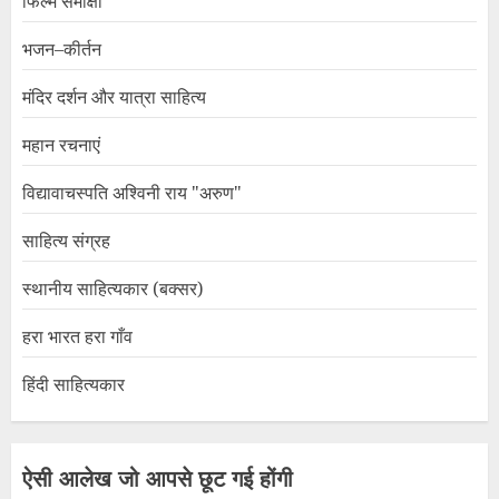
फिल्म समीक्षा
भजन–कीर्तन
मंदिर दर्शन और यात्रा साहित्य
महान रचनाएं
विद्यावाचस्पति अश्विनी राय "अरुण"
साहित्य संग्रह
स्थानीय साहित्यकार (बक्सर)
हरा भारत हरा गाँव
हिंदी साहित्यकार
ऐसी आलेख जो आपसे छूट गई होंगी