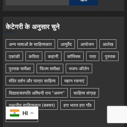
केटेगरी के अनुसार चुने
अन्य भाषाओं के साहित्यकार
आयुर्वेद
आयोजन
आलेख
एकांकी
कविता
कहानी
कॉमिक्स
पत्र
पुस्तक
पुस्तक समीक्षा
फिल्म समीक्षा
भजन–कीर्तन
मंदिर दर्शन और यात्रा साहित्य
महान रचनाएं
विद्यावाचस्पति अश्विनी राय "अरुण"
साहित्य संग्रह
स्थानीय साहित्यकार (बक्सर)
हरा भारत हरा गाँव
HI
हिंदी साहित्यकार