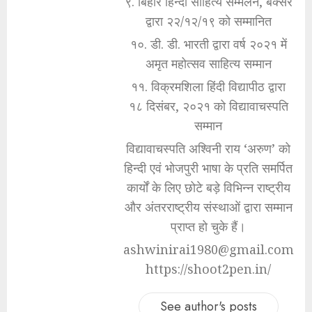
९. बिहार हिन्दी साहित्य सम्मेलन, बक्सर
द्वारा २२/१२/१९ को सम्मानित
१०. डी. डी. भारती द्वारा वर्ष २०२१ में
अमृत महोत्सव साहित्य सम्मान
११. विक्रमशिला हिंदी विद्यापीठ द्वारा
१८ दिसंबर, २०२१ को विद्यावाचस्पति
सम्मान
विद्यावाचस्पति अश्विनी राय ‘अरुण’ को
हिन्दी एवं भोजपुरी भाषा के प्रति समर्पित
कार्यों के लिए छोटे बड़े विभिन्न राष्ट्रीय
और अंतरराष्ट्रीय संस्थाओं द्वारा सम्मान
प्राप्त हो चुके हैं।
ashwinirai1980@gmail.com
https://shoot2pen.in/
See author's posts