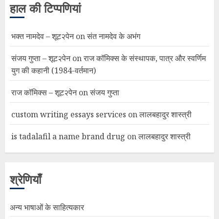
हाल की टिप्पणियां
भक्त नामदेव – शूट२पेन
on
संत नामदेव के अभंग
संजय गुप्ता – शूट२पेन
on
राज कॉमिक्स के संस्थापक, पात्र और स्वर्णिम
युग की कहानी (1984-वर्तमान)
राज कॉमिक्स – शूट२पेन
on
संजय गुप्ता
custom writing essays services
on
लालबहादुर शास्त्री
is tadalafil a name brand drug
on
लालबहादुर शास्त्री
श्रेणियाँ
अन्य भाषाओं के साहित्यकार