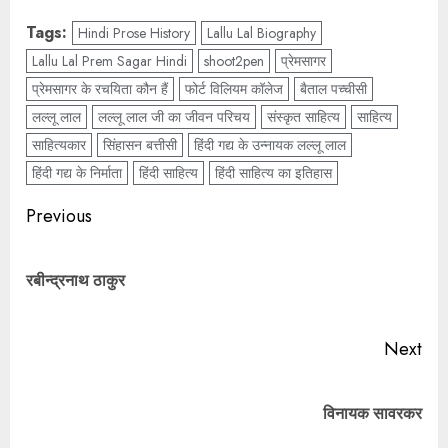
Tags:
Hindi Prose History
Lallu Lal Biography
Lallu Lal Prem Sagar Hindi
shoot2pen
प्रेमसागर
प्रेमसागर के रचयिता कौन हैं
फोर्ट विलियम कॉलेज
बैताल पच्चीसी
लल्लू लाल
लल्लू लाल जी का जीवन परिचय
संस्कृत साहित्य
साहित्य
साहित्यकार
सिंहासन बत्तीसी
हिंदी गद्य के उन्नायक लल्लू लाल
हिंदी गद्य के निर्माता
हिंदी साहित्य
हिंदी साहित्य का इतिहास
Previous
रबीन्द्रनाथ ठाकुर
Next
विनायक सावरकर