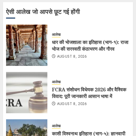
ऐसी आलेख जो आपसे छूट गई होंगी
आलेख
धार की भोजशाला का इतिहास (भाग-१): राजा
भोज की सरस्वती कंठाभरण और गौरव
AUGUST 8, 2026
आलेख
FCRA संशोधन विधेयक 2026 और वैश्विक
विवाद: पूरी जानकारी आसान भाषा में
AUGUST 8, 2026
आलेख
काशी विश्वनाथ इतिहास (भाग-५): ज्ञानवापी