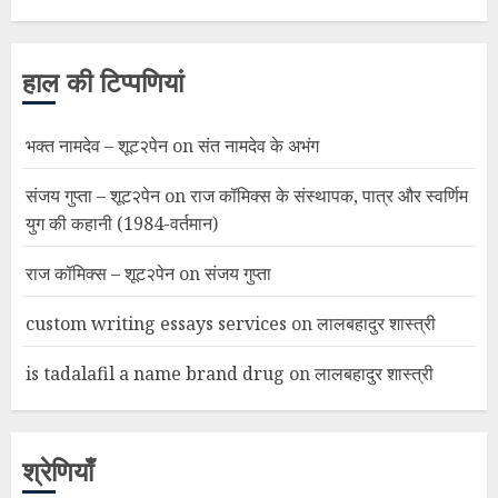
हाल की टिप्पणियां
भक्त नामदेव – शूट२पेन
on
संत नामदेव के अभंग
संजय गुप्ता – शूट२पेन
on
राज कॉमिक्स के संस्थापक, पात्र और स्वर्णिम
युग की कहानी (1984-वर्तमान)
राज कॉमिक्स – शूट२पेन
on
संजय गुप्ता
custom writing essays services
on
लालबहादुर शास्त्री
is tadalafil a name brand drug
on
लालबहादुर शास्त्री
श्रेणियाँ