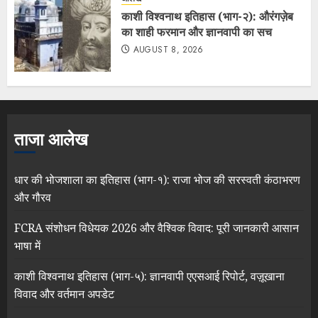
काशी विश्वनाथ इतिहास (भाग-२): औरंगज़ेब
का शाही फरमान और ज्ञानवापी का सच
AUGUST 8, 2026
ताजा आलेख
धार की भोजशाला का इतिहास (भाग-१): राजा भोज की सरस्वती कंठाभरण
और गौरव
FCRA संशोधन विधेयक 2026 और वैश्विक विवाद: पूरी जानकारी आसान
भाषा में
काशी विश्वनाथ इतिहास (भाग-५): ज्ञानवापी एएसआई रिपोर्ट, वज़ूखाना
विवाद और वर्तमान अपडेट