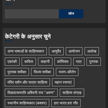
खोज
केटेगरी के अनुसार चुने
अन्य भाषाओं के साहित्यकार
आयुर्वेद
आयोजन
आलेख
एकांकी
कविता
कहानी
कॉमिक्स
पत्र
पुस्तक
पुस्तक समीक्षा
फिल्म समीक्षा
भजन–कीर्तन
मंदिर दर्शन और यात्रा साहित्य
महान रचनाएं
विद्यावाचस्पति अश्विनी राय "अरुण"
साहित्य संग्रह
स्थानीय साहित्यकार (बक्सर)
हरा भारत हरा गाँव