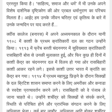
प्रस्तुत किया है। ‘साहित्य, समाज और धर्म’ में भी उनके अपने
विशेष दार्शनिक दृष्टिकोण की ओर प्रबल धर्मानुराण का परिचय
मिलता है। आईए हम उनके जीवन चरित्र एवं कृतित्व के बारे में
उनके जन्मदिन पर याद करते हैं…
क्वींस कालेज (बनारस) में अपने अध्ययनकाल के दौरान यानी
१९०८ में काशी के प्रथम क्रांतिकारी दल का गठन उन्होंने
किया। १९१३ में फ्रेंच बस्ती चंदननगर में सुविख्यात क्रांतिकारी
रासबिहारी बोस से उनकी मुलाकात हुई, और फिर कुछ ही दिनों में
काशी केंद्र का चंदननगर दल में विलय हो गया ओर रासबिहारी
काशी आकर रहने लगे। इससे काशी उत्तर भारत में क्रांति का
केंद्र बन गया। १९१४ में प्रथम महायुद्ध छिड़ने के दौरान सिक्खों
के दल ब्रिटिश शासन समाप्त करने के लिए अमरीका और कनाडा
से स्वदेश प्रत्यावर्तन करने लगे। रासबिहारी को वे पंजाब ले
जाना चाहते थे। उन्होंने शचींद्र को सिक्खों से संपर्क करने,
स्थिति से परिचित होने और प्रारंभिक संगठन करने के लिए
लुधियाना भेजा। कई बार लाहौर, लुधियाना आदि होकर शचींद्र