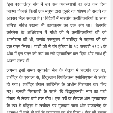
‘इस प्रजातंत्र संघ में उन सब व्यवस्थाओं का अंत कर दिया
जाएगा जिनसे किसी एक मनुष्य द्वारा दूसरे का शोषण हो सकने का
अवसर मिल सकता है।’ विदेशों में भारतीय क्रांतिकारियों के साथ
घनिष्ठ संबंध रखना भी कार्यक्रम का एक अंग था। बेलगाँव
कांग्रेस के अधिवेशन में गांधी जी ने क्रांतिकारियों की जो
आलोचना की थी, उसके प्रत्युत्तर में शचींद्र ने महात्मा जी को
एक पत्र लिखा। गांधी जी ने यंग इंडिया के १२ फ़रवरी १९२५ के
अंक में इस पत्र को ज्यों का त्यों प्रकाशित कर दिया और साथ ही
अपना उत्तर भी।
लगभग इसी समय सूर्यकांत सेन के नेतृत्व में चटगाँव दल का,
शचींद्र के प्रयत्न से, हिंदुस्तान रिपब्लिकन एसोसिएशन से संबंध
हो गया। शचींद्र बंगाल आर्डिनेंस के अधीन गिरफ्तार कर लिए
गए। उनकी गिरफ्तारी के पहले ‘दि रिह्वलूशनरी’ नाम का पर्चा
पंजाब से लेकर वर्मा तक बँटा। इस पर्चे के लेखक और प्रकाशक
के रूप में बाँकुड़ा में शचींद्र पर मुकदमा चला और राजद्रोह के
अपराध में उन्हें दो वर्ष के कारावास का दंड मिला। कैद की हालत