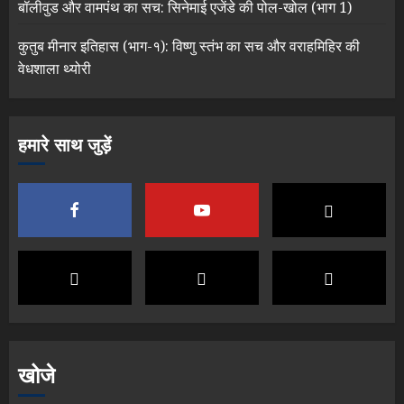
बॉलीवुड और वामपंथ का सच: सिनेमाई एजेंडे की पोल-खोल (भाग 1)
कुतुब मीनार इतिहास (भाग-१): विष्णु स्तंभ का सच और वराहमिहिर की
वेधशाला थ्योरी
हमारे साथ जुड़ें
खोजे