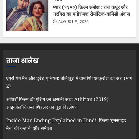
प्यार (१९५०) फ़िल्म समीक्षा: राज कपूर और
नरगिस का मनोरंजक रोमांटिक-कॉमेडी अंदाज़
AUGUST 9, 2026
ताजा आलेख
एंग्री यंग मैन और ट्रेड यूनियन: बॉलीवुड में वामपंथी आक्रोश का सच (भाग
2)
अथिराँ फिल्म की एंडिंग का असली सच: Athiran (2019)
साइकोलॉजिकल थ्रिलर का पूरा विश्लेषण
Inside Man Ending Explained in Hindi: फिल्म ‘इनसाइड
मैन’ की कहानी और समीक्षा