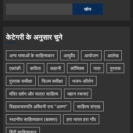
खोज
केटेगरी के अनुसार चुने
अन्य भाषाओं के साहित्यकार
आयुर्वेद
आयोजन
आलेख
एकांकी
कविता
कहानी
कॉमिक्स
पत्र
पुस्तक
पुस्तक समीक्षा
फिल्म समीक्षा
भजन–कीर्तन
मंदिर दर्शन और यात्रा साहित्य
महान रचनाएं
विद्यावाचस्पति अश्विनी राय "अरुण"
साहित्य संग्रह
स्थानीय साहित्यकार (बक्सर)
हरा भारत हरा गाँव
हिंदी साहित्यकार