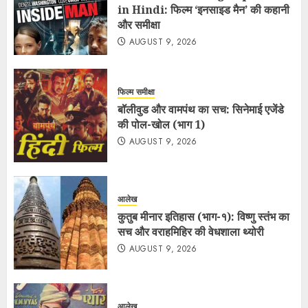
in Hindi: फिल्म ‘इनसाइड मैन’ की कहानी
और समीक्षा
AUGUST 9, 2026
फिल्म समीक्षा
बॉलीवुड और वामपंथ का सच: सिनेमाई एजेंडे
की पोल-खोल (भाग 1)
AUGUST 9, 2026
आलेख
कुतुब मीनार इतिहास (भाग-१): विष्णु स्तंभ का
सच और वराहमिहिर की वेधशाला थ्योरी
AUGUST 9, 2026
आलेख