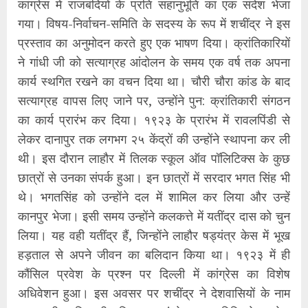
कांग्रेस में राजबंदियों के प्रति सहानुभूति का एक संदेश भेजा
गया। विषय-निर्वाचन-समिति के सदस्य के रूप में शचींद्र ने इस
प्रस्ताव का अनुमोदन करते हुए एक भाषण दिया। क्रांतिकारियों
ने गांधी जी को सत्याग्रह आंदोलन के समय एक वर्ष तक अपना
कार्य स्थगित रखने का वचन दिया था। चौरी चौरा कांड के बाद
सत्याग्रह वापस लिए जाने पर, उन्होंने पुन: क्रांतिकारी संगठन
का कार्य प्रारंभ कर दिया। १९२३ के प्रारंभ में रावलपिंडी से
लेकर दानापुर तक लगभग २५ केंद्रों की उन्होंने स्थापना कर ली
थी। इस दौरान लाहौर में तिलक स्कूल ऑव पॉलिटिक्स के कुछ
छात्रों से उनका संपर्क हुआ। इन छात्रों में सरदार भगत सिंह भी
थे। भगतसिंह को उन्होंने दल में शामिल कर लिया और उन्हें
कानपुर भेजा। इसी समय उन्होंने कलकत्ते में यतींद्र दास को चुन
लिया। यह वही यतींद्र हैं, जिन्होंने लाहौर षड्यंत्र केस में भूख
हड़ताल से अपने जीवन का बलिदान किया था। १९२३ में ही
कौंसिल प्रवेश के प्रश्न पर दिल्ली में कांग्रेस का विशेष
अधिवेशन हुआ। इस अवसर पर शचींद्र ने देशवासियों के नाम