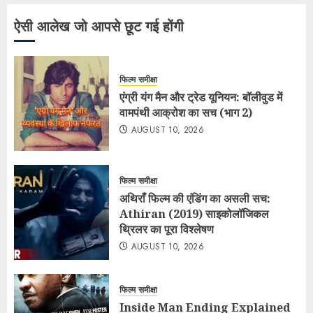
ऐसी आलेख जो आपसे छूट गई होंगी
फिल्म समीक्षा
एंग्री यंग मैन और ट्रेड यूनियन: बॉलीवुड में
वामपंथी आक्रोश का सच (भाग 2)
AUGUST 10, 2026
फिल्म समीक्षा
अथिराँ फिल्म की एंडिंग का असली सच:
Athiran (2019) साइकोलॉजिकल
थ्रिलर का पूरा विश्लेषण
AUGUST 10, 2026
फिल्म समीक्षा
Inside Man Ending Explained