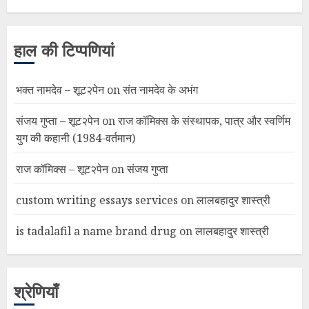
हाल की टिप्पणियां
भक्त नामदेव – शूट२पेन
on
संत नामदेव के अभंग
संजय गुप्ता – शूट२पेन
on
राज कॉमिक्स के संस्थापक, पात्र और स्वर्णिम
युग की कहानी (1984-वर्तमान)
राज कॉमिक्स – शूट२पेन
on
संजय गुप्ता
custom writing essays services
on
लालबहादुर शास्त्री
is tadalafil a name brand drug
on
लालबहादुर शास्त्री
श्रेणियाँ