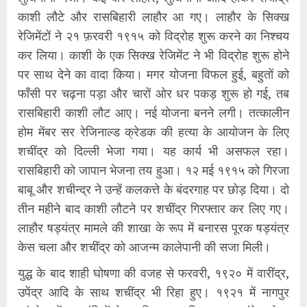
काशी लौटे और रासबिहारी लाहौर आ गए। लाहौर के सिक्ख
रेजिमेंटों ने २१ फ़रवरी १९१५ को विद्रोह शुरू करने का निश्चय
कर लिया। काशी के एक सिक्ख रेजिमेंट ने भी विद्रोह शुरू होने
पर साथ देने का वादा किया। मगर योजना विफल हुई, बहुतों को
फाँसी पर चढ़ना पड़ा और चारों ओर धर पकड़ शुरू हो गई, तब
रासबिहारी काशी लौट आए। नई योजना बनने लगी। तत्कालीन
होम मेंबर सर रेजिनाल्ड क्रेडक की हत्या के आयोजन के लिए
शचींद्र को दिल्ली भेजा गया। यह कार्य भी असफल रहा।
रासबिहारी को जापान भेजना तय हुआ। १२ मई १९१५ को गिरजा
बाबू और शचीन्द्र ने उन्हें कलकत्ते के बंदरगाह पर छोड़ दिया। दो
तीन महीने बाद काशी लौटने पर शचींद्र गिरफ्तार कर लिए गए।
लाहौर षड्यंत्र मामले की शाखा के रूप में बनारस पूरक षड्यंत्र
केस चला और शचींद्र को आजन्म कालेपानी की सजा मिली।
युद्ध के बाद शाही घोषणा की वजह से फरवरी, १९२० में वारींद्र,
उपेंद्र आदि के साथ शचींद्र भी रिहा हुए। १९२१ में नागपुर