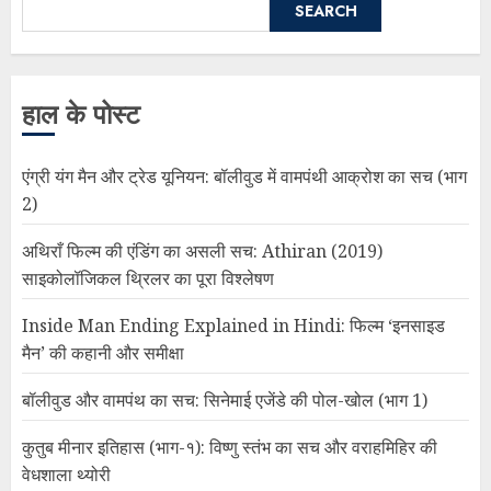
SEARCH
हाल के पोस्ट
एंग्री यंग मैन और ट्रेड यूनियन: बॉलीवुड में वामपंथी आक्रोश का सच (भाग
2)
अथिराँ फिल्म की एंडिंग का असली सच: Athiran (2019)
साइकोलॉजिकल थ्रिलर का पूरा विश्लेषण
Inside Man Ending Explained in Hindi: फिल्म ‘इनसाइड
मैन’ की कहानी और समीक्षा
बॉलीवुड और वामपंथ का सच: सिनेमाई एजेंडे की पोल-खोल (भाग 1)
कुतुब मीनार इतिहास (भाग-१): विष्णु स्तंभ का सच और वराहमिहिर की
वेधशाला थ्योरी