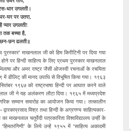
ी उधर तोप,
रस-धार उगलती।
घर-घर पर उतरा,
ै प्यार उगलती!
ा तक बच्चा है,
 छन-छन ढलती॥
देव पुरस्कार’ माखनलाल जी को हिम किरीटिनी पर दिया गया
 होने पर हिन्दी साहित्य के लिए प्रथम पुरस्कार माखनलाल
अभिलाषा और अमर राष्ट्र जैसी ओजस्वी रचनाओं के रचयिता
५९ में डीलिट् की मानद उपाधि से विभूषित किया गया। १९६३
सितंबर १९६७ को राष्ट्रभाषा हिन्दी पर आघात करने वाले
नलाल जी ने यह अलंकरण लौटा दिया। १९६५ में मध्यप्रदेश
 नागरिक सम्मान समारोह का आयोजन किया गया। तत्कालीन
 द्वारकाप्रसाद मिश्र तथा हिन्दी के अग्रगण्य साहित्यकार-
ा माखनलाल चतुर्वेदी पत्रकारिता विश्वविद्यालय उन्हीं के
हिमतरंगिणी’ के लिये उन्हें १९५५ में ‘साहित्य अकादमी