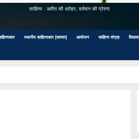
साहित्य : अतीत की धरोहर, वर्तमान की प्रेरणा
ाहित्यकार
स्थानीय साहित्यकार (बक्सर)
आयोजन
साहित्य संग्रह
विद्या