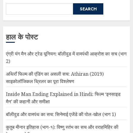
SEARCH
हाल के पोस्ट
एंग्री यंग मैन और ट्रेड यूनियन: बॉलीवुड में वामपंथी आक्रोश का सच (भाग
2)
अथिराँ फिल्म की एंडिंग का असली सच: Athiran (2019)
साइकोलॉजिकल थ्रिलर का पूरा विश्लेषण
Inside Man Ending Explained in Hindi: फिल्म ‘इनसाइड
मैन’ की कहानी और समीक्षा
बॉलीवुड और वामपंथ का सच: सिनेमाई एजेंडे की पोल-खोल (भाग 1)
कुतुब मीनार इतिहास (भाग-१): विष्णु स्तंभ का सच और वराहमिहिर की