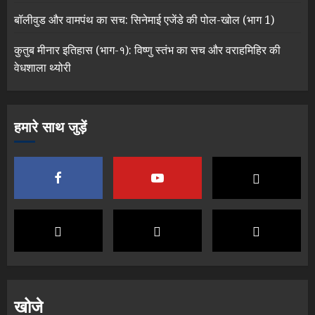
बॉलीवुड और वामपंथ का सच: सिनेमाई एजेंडे की पोल-खोल (भाग 1)
कुतुब मीनार इतिहास (भाग-१): विष्णु स्तंभ का सच और वराहमिहिर की
वेधशाला थ्योरी
हमारे साथ जुड़ें
खोजे