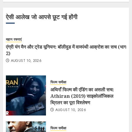
ऐसी आलेख जो आपसे छूट गई होंगी
महान रचनाएं
एंग्री यंग मैन और ट्रेड यूनियन: बॉलीवुड में वामपंथी आक्रोश का सच (भाग
2)
AUGUST 10, 2026
फिल्म समीक्षा
अथिराँ फिल्म की एंडिंग का असली सच:
Athiran (2019) साइकोलॉजिकल
थ्रिलर का पूरा विश्लेषण
AUGUST 10, 2026
फिल्म समीक्षा