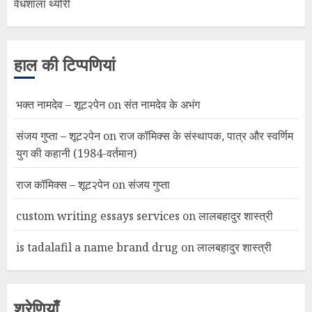
वेधशाला थ्योरी
हाल की टिप्पणियां
भक्त नामदेव – शूट२पेन
on
संत नामदेव के अभंग
संजय गुप्ता – शूट२पेन
on
राज कॉमिक्स के संस्थापक, पात्र और स्वर्णिम
युग की कहानी (1984-वर्तमान)
राज कॉमिक्स – शूट२पेन
on
संजय गुप्ता
custom writing essays services
on
लालबहादुर शास्त्री
is tadalafil a name brand drug
on
लालबहादुर शास्त्री
श्रेणियाँ