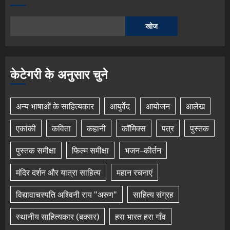
खोज
केटेगरी के अनुसार चुने
अन्य भाषाओं के साहित्यकार
आयुर्वेद
आयोजन
आलेख
एकांकी
कविता
कहानी
कॉमिक्स
पत्र
पुस्तक
पुस्तक समीक्षा
फिल्म समीक्षा
भजन–कीर्तन
मंदिर दर्शन और यात्रा साहित्य
महान रचनाएं
विद्यावाचस्पति अश्विनी राय "अरुण"
साहित्य संग्रह
स्थानीय साहित्यकार (बक्सर)
हरा भारत हरा गाँव