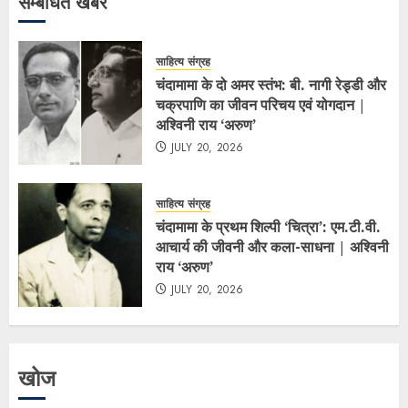
सम्बंधित खबर
साहित्य संग्रह
चंदामामा के दो अमर स्तंभ: बी. नागी रेड्डी और
चक्रपाणि का जीवन परिचय एवं योगदान |
अश्विनी राय ‘अरुण’
JULY 20, 2026
साहित्य संग्रह
चंदामामा के प्रथम शिल्पी ‘चित्रा’: एम.टी.वी.
आचार्य की जीवनी और कला-साधना | अश्विनी
राय ‘अरुण’
JULY 20, 2026
खोज