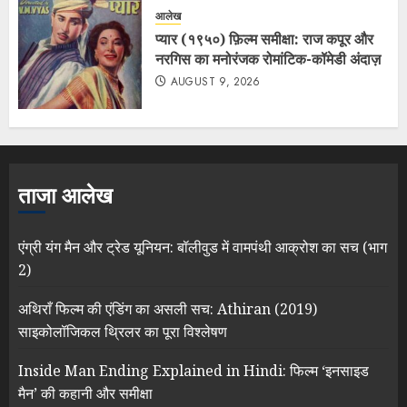
आलेख
प्यार (१९५०) फ़िल्म समीक्षा: राज कपूर और
नरगिस का मनोरंजक रोमांटिक-कॉमेडी अंदाज़
AUGUST 9, 2026
ताजा आलेख
एंग्री यंग मैन और ट्रेड यूनियन: बॉलीवुड में वामपंथी आक्रोश का सच (भाग
2)
अथिराँ फिल्म की एंडिंग का असली सच: Athiran (2019)
साइकोलॉजिकल थ्रिलर का पूरा विश्लेषण
Inside Man Ending Explained in Hindi: फिल्म ‘इनसाइड
मैन’ की कहानी और समीक्षा