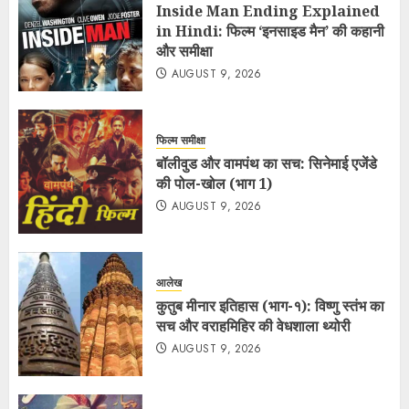
Inside Man Ending Explained
in Hindi: फिल्म ‘इनसाइड मैन’ की कहानी
और समीक्षा
AUGUST 9, 2026
फिल्म समीक्षा
बॉलीवुड और वामपंथ का सच: सिनेमाई एजेंडे
की पोल-खोल (भाग 1)
AUGUST 9, 2026
आलेख
कुतुब मीनार इतिहास (भाग-१): विष्णु स्तंभ का
सच और वराहमिहिर की वेधशाला थ्योरी
AUGUST 9, 2026