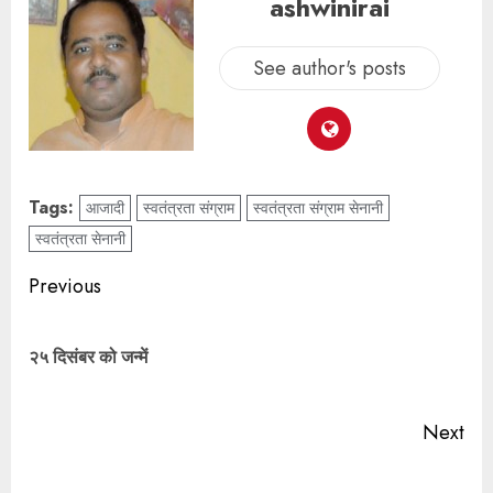
ashwinirai
See author's posts
Tags:
आजादी
स्वतंत्रता संग्राम
स्वतंत्रता संग्राम सेनानी
स्वतंत्रता सेनानी
Previous
२५ दिसंबर को जन्में
Next