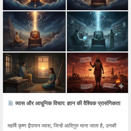
व्यास और आधुनिक विचार: ज्ञान की वैश्विक प्रासंगिकता
महर्षि कृष्ण द्वैपायन व्यास, जिन्हें आदिगुरु माना जाता है, उनकी