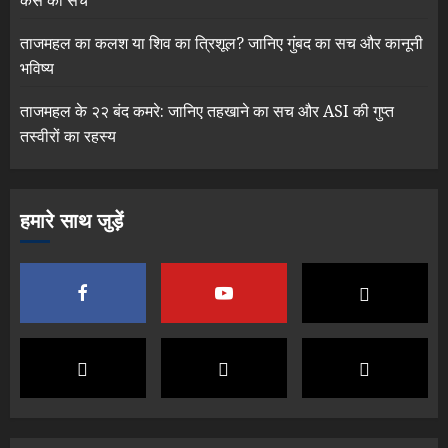
केस का सच
ताजमहल का कलश या शिव का त्रिशूल? जानिए गुंबद का सच और कानूनी
भविष्य
ताजमहल के २२ बंद कमरे: जानिए तहखाने का सच और ASI की गुप्त
तस्वीरों का रहस्य
हमारे साथ जुड़ें