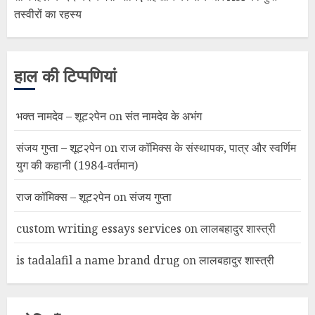
तस्वीरों का रहस्य
हाल की टिप्पणियां
भक्त नामदेव – शूट२पेन
on
संत नामदेव के अभंग
संजय गुप्ता – शूट२पेन
on
राज कॉमिक्स के संस्थापक, पात्र और स्वर्णिम
युग की कहानी (1984-वर्तमान)
राज कॉमिक्स – शूट२पेन
on
संजय गुप्ता
custom writing essays services
on
लालबहादुर शास्त्री
is tadalafil a name brand drug
on
लालबहादुर शास्त्री