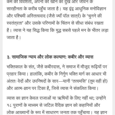
कर्म की विवशता, अपनों को खोने का दुख और जीवन के
सारहीनता के करीब पहुँच जाता है। यह द्वंद्व आधुनिक मनोविज्ञान
और पश्चिमी अस्तित्ववाद (जैसे ज्याँ पॉल सार्त्र) के ‘चुनने की
स्वतंत्रता’ और उसके परिणामों के चिंतन से सीधा संबंध रखता
है। व्यास ने यह सिद्ध किया कि युद्ध सबसे पहले मन के भीतर लड़ा
जाता है।
३. सामाजिक न्याय और लोक कल्याण: कबीर और व्यास
भक्तिकाल के संत, जैसे कबीरदास, ने समाज में मौजूद रूढ़ियों पर
प्रहार किया। हालांकि, कबीर के निर्गुण भक्ति मार्ग का आधार भी
अंततः वेदों और उपनिषदों के सार—यानी ‘तत्वमसि’ (तुम वही हो)
और आत्म-ज्ञान पर टिका है, जिसे व्यास ने संकलित किया।
व्यास का ज्ञान केवल राजाओं या ऋषियों के लिए नहीं था; उन्होंने
१८ पुराणों के माध्यम से जटिल वैदिक ज्ञान को कहानियों और
लोक आख्यानों के रूप में साधारण जनता तक पहुँचाया। यह ज्ञान