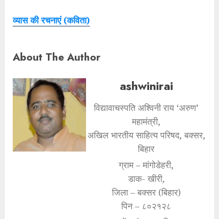
व्यास की रचनाएं (कविता)
About The Author
ashwinirai
विद्यावाचस्पति अश्विनी राय ‘अरुण’
महामंत्री,
अखिल भारतीय साहित्य परिषद, बक्सर,
बिहार
ग्राम – मांगोडेहरी,
डाक- खीरी,
जिला – बक्सर (बिहार)
पिन – ८०२१२८