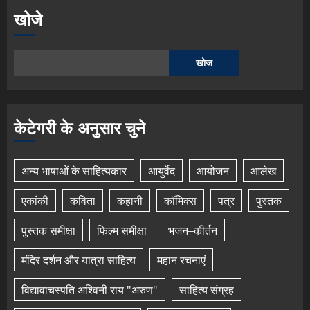
खोजे
खोज
केटेगरी के अनुसार चुने
अन्य भाषाओं के साहित्यकार
आयुर्वेद
आयोजन
आलेख
एकांकी
कविता
कहानी
कॉमिक्स
पत्र
पुस्तक
पुस्तक समीक्षा
फिल्म समीक्षा
भजन–कीर्तन
मंदिर दर्शन और यात्रा साहित्य
महान रचनाएं
विद्यावाचस्पति अश्विनी राय "अरुण"
साहित्य संग्रह