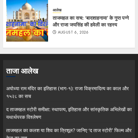
आलेख
ताजमहल का सच: ‘बादशाहनामा’ के गुप्त पन्ने
और राजा जयसिंह की हवेली का रहस्य
AUGUST 6, 2026
ताजा आलेख
अयोध्या राम मंदिर का इतिहास (भाग-१): राजा विक्रमादित्य का काल और
१५२८ का सच
द ताजमहल स्टोरी समीक्षा: स्थापत्य, इतिहास और सांस्कृतिक अभिलेखों का
यथार्थपरक विश्लेषण
ताजमहल का कलश या शिव का त्रिशूल? जानिए ‘द ताज स्टोरी’ फिल्म और