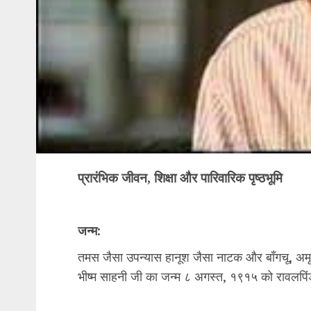
प्रारंभिक जीवन, शिक्षा और पारिवारिक पृष्ठभूमि
जन्म:
तमस जैसा उपन्यास हानूश जैसा नाटक और बाँगचू, अम
भीष्म साहनी जी का जन्म ८ अगस्त, १९१५ को रावलपिंड