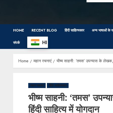
HOME
RECENT BLOG
हिंदी साहित्यकार
अन्य भाषाओं के स
HI
संपर्क
Home
महान रचनाएं
भीष्म साहनी: ‘तमस’ उपन्यास के लेखक, 
महान रचनाएं
हिंदी साहित्यकार
भीष्म साहनी: ‘तमस’ उपन्
हिंदी साहित्य में योगदान