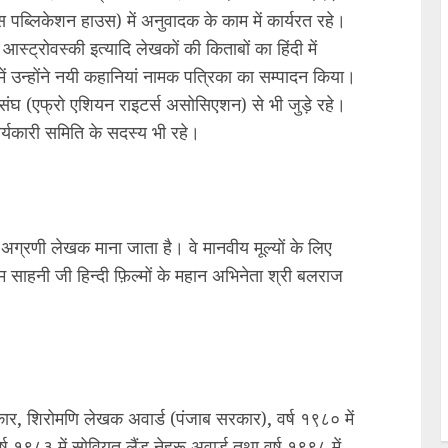
ेस पब्लिकेशन हाउस) में अनुवादक के काम में कार्यरत रहे।
 आस्ट्रोवस्की इत्यादि लेखकों की किताबों का हिंदी में
ें उन्होंने नयी कहानियां नामक पत्रिका का सम्पादन किया।
घ (एफ्रो एशियन राइटर्स असोसिएशन) से भी जुड़े रहे।
र्यकारी समिति के सदस्य भी रहे।
का अग्रणी लेखक माना जाता है। वे मानवीय मूल्यों के लिए
साहनी जी हिन्दी फ़िल्मों के महान अभिनेता श्री बलराज
्कार, शिरोमणि लेखक अवार्ड (पंजाब सरकार), वर्ष १९८० में
१९८३ में सोवियत लैंड नेहरू अवार्ड तथा वर्ष १९९८ में