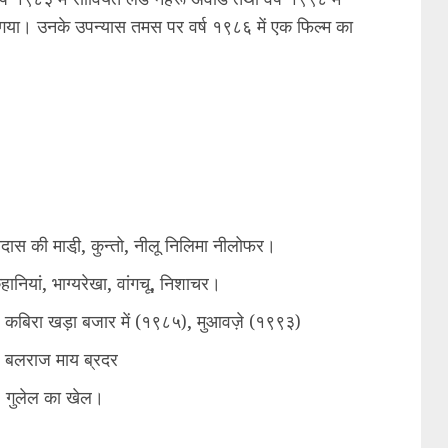
गया। उनके उपन्यास तमस पर वर्ष १९८६ में एक फिल्म का
दास की माडी़, कुन्तो, नीलू निलिमा नीलोफर।
हानियां, भाग्यरेखा, वांगचू, निशाचर।
कबिरा खड़ा बजार में (१९८५), मुआवज़े (१९९३)
–
बलराज माय ब्रदर
-
गुलेल का खेल।