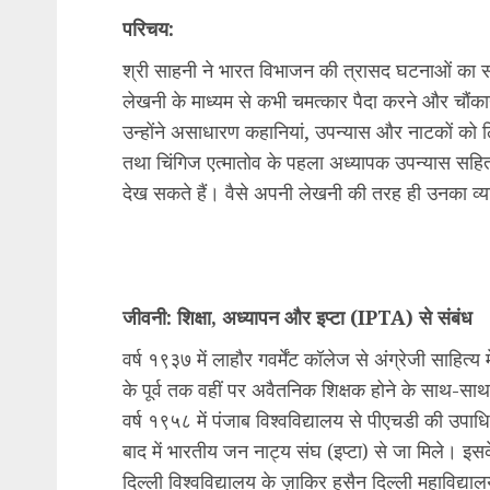
परिचय:
श्री साहनी ने भारत विभाजन की त्रासद घटनाओं का स
लेखनी के माध्यम से कभी चमत्कार पैदा करने और चौंका
उन्होंने असाधारण कहानियां, उपन्यास और नाटकों को ल
तथा चिंगिज एत्मातोव के पहला अध्यापक उपन्यास सहित अ
देख सकते हैं। वैसे अपनी लेखनी की तरह ही उनका व्
जीवनी: शिक्षा, अध्यापन और इप्टा (IPTA) से संबंध
वर्ष १९३७ में लाहौर गवर्मेंट कॉलेज से अंग्रेजी साहित
के पूर्व तक वहीं पर अवैतनिक शिक्षक होने के साथ-सा
वर्ष १९५८ में पंजाब विश्वविद्यालय से पीएचडी की उप
बाद में भारतीय जन नाट्य संघ (इप्टा) से जा मिले। इ
दिल्ली विश्वविद्यालय के ज़ाकिर हुसैन दिल्ली महाविद्या