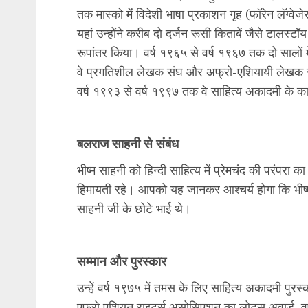
तक मास्को में विदेशी भाषा प्रकाशन गृह (फॉरेन लॅग्वेज
यहां उन्होंने करीब दो दर्जन रूसी किताबें जैसे टालस्टॉय
रूपांतर किया। वर्ष १९६५ से वर्ष १९६७ तक दो सालों म
वे प्रगतिशील लेखक संघ और अफ्रो-एशियायी लेखक सं
वर्ष १९९३ से वर्ष १९९७ तक वे साहित्य अकादमी के का
बलराज साहनी से संबंध
भीष्म साहनी को हिन्दी साहित्य में प्रेमचंद की परंपरा 
हिमायती रहे। आपको यह जानकर आश्चर्य होगा कि भीष्म 
साहनी जी के छोटे भाई थे।
सम्मान और पुरस्कार
उन्हें वर्ष १९७५ में तमस के लिए साहित्य अकादमी पुरस
एफ्रो एशियन राइटर्स असोसिएशन का लोटस अवार्ड, वर्ष 