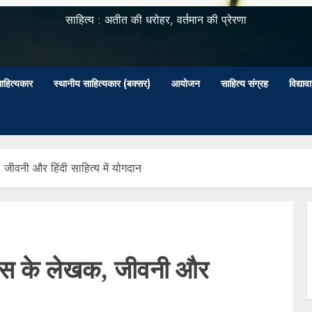
साहित्य : अतीत की धरोहर, वर्तमान की प्रेरणा
ाहित्यकार
स्थानीय साहित्यकार (बक्सर)
आयोजन
साहित्य संग्रह
विद्या
जीवनी और हिंदी साहित्य में योगदान
यास के लेखक, जीवनी और