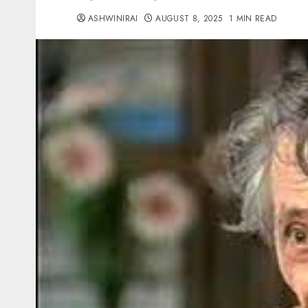
ASHWINIRAI
AUGUST 8, 2025
1 MIN READ