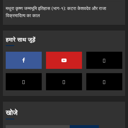
मथुरा कृष्ण जन्मभूमि इतिहास (भाग-१): कटरा केशवदेव और राजा
विक्रमादित्य का काल
हमारे साथ जुड़ें
खोजे