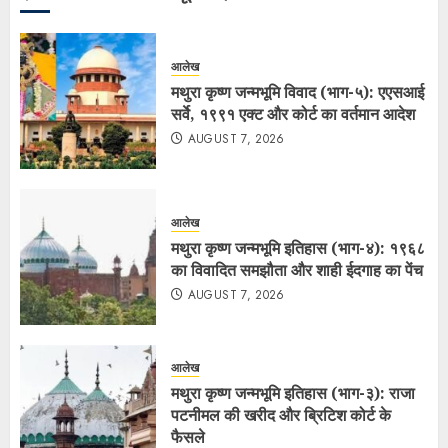
आलेख
मथुरा कृष्ण जन्मभूमि विवाद (भाग-५): एएसआई
सर्वे, १९९१ एक्ट और कोर्ट का वर्तमान आदेश
AUGUST 7, 2026
आलेख
मथुरा कृष्ण जन्मभूमि इतिहास (भाग-४): १९६८
का विवादित समझौता और शाही ईदगाह का पेंच
AUGUST 7, 2026
आलेख
मथुरा कृष्ण जन्मभूमि इतिहास (भाग-३): राजा
पटनीमल की खरीद और ब्रिटिश कोर्ट के
फैसले