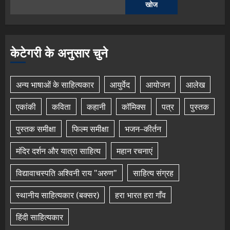
खोज
केटेगरी के अनुसार चुने
अन्य भाषाओं के साहित्यकार
आयुर्वेद
आयोजन
आलेख
एकांकी
कविता
कहानी
कॉमिक्स
पत्र
पुस्तक
पुस्तक समीक्षा
फिल्म समीक्षा
भजन–कीर्तन
मंदिर दर्शन और यात्रा साहित्य
महान रचनाएं
विद्यावाचस्पति अश्विनी राय "अरुण"
साहित्य संग्रह
स्थानीय साहित्यकार (बक्सर)
हरा भारत हरा गाँव
हिंदी साहित्यकार