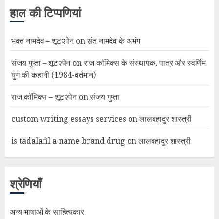
हाल की टिप्पणियां
भक्त नामदेव – शूट२पेन
on
संत नामदेव के अभंग
संजय गुप्ता – शूट२पेन
on
राज कॉमिक्स के संस्थापक, पात्र और स्वर्णिम
युग की कहानी (1984-वर्तमान)
राज कॉमिक्स – शूट२पेन
on
संजय गुप्ता
custom writing essays services
on
लालबहादुर शास्त्री
is tadalafil a name brand drug
on
लालबहादुर शास्त्री
श्रेणियाँ
अन्य भाषाओं के साहित्यकार