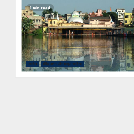
1 min read
आलेख
मंदिर दर्शन और यात्रा साहित्य