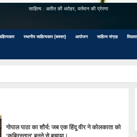
साहित्य : अतीत की धरोहर, वर्तमान की प्रेरणा
ाहित्यकार
स्थानीय साहित्यकार (बक्सर)
आयोजन
साहित्य संग्रह
विद्या
गोपाल पाठा का शौर्य: जब एक हिंदू वीर ने कोलकाता को
‘कब्रिस्तान’ बनने से बचाया।