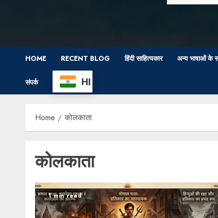
HOME
RECENT BLOG
हिंदी साहित्यकार
अन्य भाषाओं के स
HI
संपर्क
Home
कोलकाता
कोलकाता
1 min read