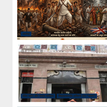
आलेख
1 min read
मंदिर दर्शन और यात्रा साहित्य
विद्यावाचस्पति अश्विनी राय "अरुण"