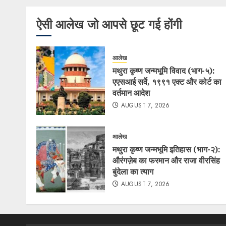
ऐसी आलेख जो आपसे छूट गई होंगी
आलेख
मथुरा कृष्ण जन्मभूमि विवाद (भाग-५):
एएसआई सर्वे, १९९१ एक्ट और कोर्ट का
वर्तमान आदेश
AUGUST 7, 2026
आलेख
मथुरा कृष्ण जन्मभूमि इतिहास (भाग-२):
औरंगज़ेब का फरमान और राजा वीरसिंह
बुंदेला का त्याग
AUGUST 7, 2026