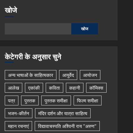
खोजे
खोज
केटेगरी के अनुसार चुने
अन्य भाषाओं के साहित्यकार
आयुर्वेद
आयोजन
आलेख
एकांकी
कविता
कहानी
कॉमिक्स
पत्र
पुस्तक
पुस्तक समीक्षा
फिल्म समीक्षा
भजन–कीर्तन
मंदिर दर्शन और यात्रा साहित्य
महान रचनाएं
विद्यावाचस्पति अश्विनी राय "अरुण"