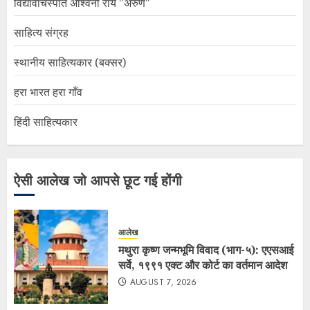
विद्यावाचस्पति अश्विनी राय "अरुण"
साहित्य संग्रह
स्थानीय साहित्यकार (बक्सर)
हरा भारत हरा गाँव
हिंदी साहित्यकार
ऐसी आलेख जो आपसे छूट गई होंगी
आलेख
मथुरा कृष्ण जन्मभूमि विवाद (भाग-५): एएसआई
सर्वे, १९९१ एक्ट और कोर्ट का वर्तमान आदेश
AUGUST 7, 2026