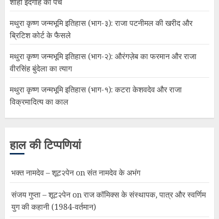
शाही ईदगाह का पेंच
मथुरा कृष्ण जन्मभूमि इतिहास (भाग-३): राजा पटनीमल की खरीद और
ब्रिटिश कोर्ट के फैसले
मथुरा कृष्ण जन्मभूमि इतिहास (भाग-२): औरंगज़ेब का फरमान और राजा
वीरसिंह बुंदेला का त्याग
मथुरा कृष्ण जन्मभूमि इतिहास (भाग-१): कटरा केशवदेव और राजा
विक्रमादित्य का काल
हाल की टिप्पणियां
भक्त नामदेव – शूट२पेन
on
संत नामदेव के अभंग
संजय गुप्ता – शूट२पेन
on
राज कॉमिक्स के संस्थापक, पात्र और स्वर्णिम
युग की कहानी (1984-वर्तमान)