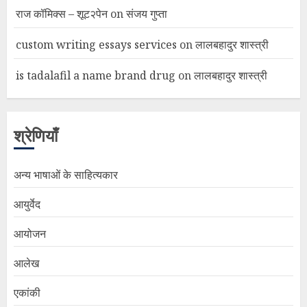
राज कॉमिक्स – शूट२पेन
on
संजय गुप्ता
custom writing essays services
on
लालबहादुर शास्त्री
is tadalafil a name brand drug
on
लालबहादुर शास्त्री
श्रेणियाँ
अन्य भाषाओं के साहित्यकार
आयुर्वेद
आयोजन
आलेख
एकांकी