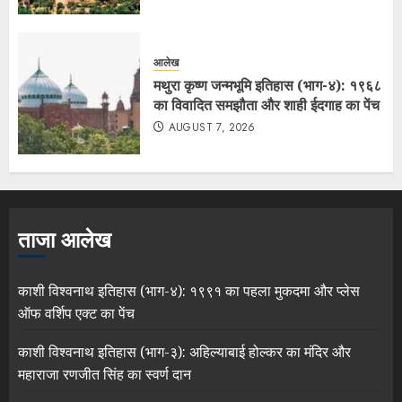
आलेख
मथुरा कृष्ण जन्मभूमि इतिहास (भाग-४): १९६८
का विवादित समझौता और शाही ईदगाह का पेंच
AUGUST 7, 2026
ताजा आलेख
काशी विश्वनाथ इतिहास (भाग-४): १९९१ का पहला मुकदमा और प्लेस
ऑफ वर्शिप एक्ट का पेंच
काशी विश्वनाथ इतिहास (भाग-३): अहिल्याबाई होल्कर का मंदिर और
महाराजा रणजीत सिंह का स्वर्ण दान