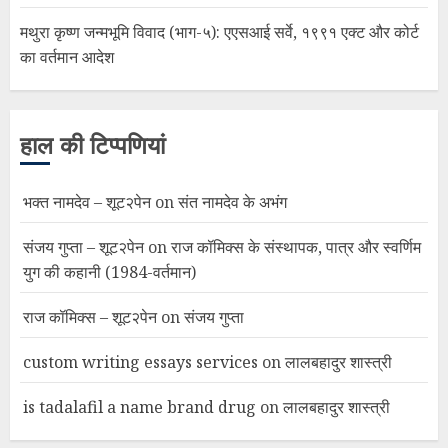
मथुरा कृष्ण जन्मभूमि विवाद (भाग-५): एएसआई सर्वे, १९९१ एक्ट और कोर्ट
का वर्तमान आदेश
हाल की टिप्पणियां
भक्त नामदेव – शूट२पेन
on
संत नामदेव के अभंग
संजय गुप्ता – शूट२पेन
on
राज कॉमिक्स के संस्थापक, पात्र और स्वर्णिम
युग की कहानी (1984-वर्तमान)
राज कॉमिक्स – शूट२पेन
on
संजय गुप्ता
custom writing essays services
on
लालबहादुर शास्त्री
is tadalafil a name brand drug
on
लालबहादुर शास्त्री