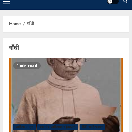
Home
गाँधी
गाँधी
1 min read
साहित्य संग्रह
स्थानीय साहित्यकार (बक्सर)
हिंदी साहित्यकार