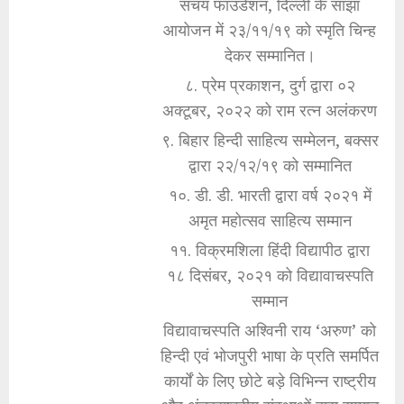
संचय फाउंडेशन, दिल्ली के साझा
आयोजन में २३/११/१९ को स्मृति चिन्ह
देकर सम्मानित।
८. प्रेम प्रकाशन, दुर्ग द्वारा ०२
अक्टूबर, २०२२ को राम रत्न अलंकरण
९. बिहार हिन्दी साहित्य सम्मेलन, बक्सर
द्वारा २२/१२/१९ को सम्मानित
१०. डी. डी. भारती द्वारा वर्ष २०२१ में
अमृत महोत्सव साहित्य सम्मान
११. विक्रमशिला हिंदी विद्यापीठ द्वारा
१८ दिसंबर, २०२१ को विद्यावाचस्पति
सम्मान
विद्यावाचस्पति अश्विनी राय ‘अरुण’ को
हिन्दी एवं भोजपुरी भाषा के प्रति समर्पित
कार्यों के लिए छोटे बड़े विभिन्न राष्ट्रीय