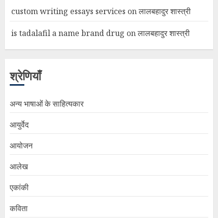
custom writing essays services
on
लालबहादुर शास्त्री
is tadalafil a name brand drug
on
लालबहादुर शास्त्री
श्रेणियाँ
अन्य भाषाओं के साहित्यकार
आयुर्वेद
आयोजन
आलेख
एकांकी
कविता