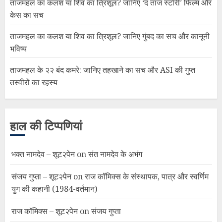
ताजमहल का कलश या शिव का त्रिशूल? जानिए ‘द ताज स्टोरी’ फिल्म और
केस का सच
ताजमहल का कलश या शिव का त्रिशूल? जानिए गुंबद का सच और कानूनी
भविष्य
ताजमहल के २२ बंद कमरे: जानिए तहखाने का सच और ASI की गुप्त
तस्वीरों का रहस्य
हाल की टिप्पणियां
भक्त नामदेव – शूट२पेन
on
संत नामदेव के अभंग
संजय गुप्ता – शूट२पेन
on
राज कॉमिक्स के संस्थापक, पात्र और स्वर्णिम
युग की कहानी (1984-वर्तमान)
राज कॉमिक्स – शूट२पेन
on
संजय गुप्ता