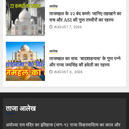
आलेख
ताजमहल के २२ बंद कमरे: जानिए तहखाने का
सच और ASI की गुप्त तस्वीरों का रहस्य
AUGUST 7, 2026
आलेख
ताजमहल का सच: ‘बादशाहनामा’ के गुप्त पन्ने
और राजा जयसिंह की हवेली का रहस्य
AUGUST 6, 2026
ताजा आलेख
अयोध्या राम मंदिर का इतिहास (भाग-१): राजा विक्रमादित्य का काल और