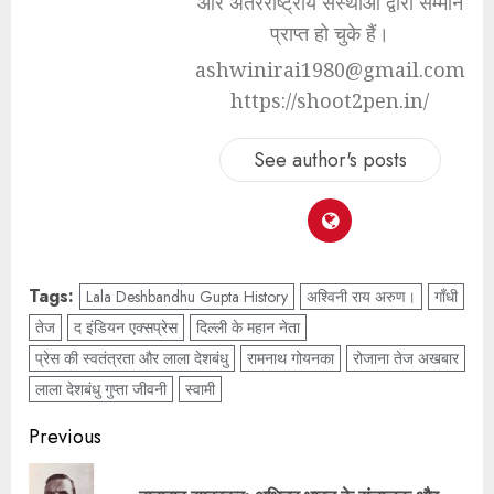
और अंतरराष्ट्रीय संस्थाओं द्वारा सम्मान
प्राप्त हो चुके हैं।
ashwinirai1980@gmail.com
https://shoot2pen.in/
See author's posts
Tags:
Lala Deshbandhu Gupta History
अश्विनी राय अरुण।
गाँधी
तेज
द इंडियन एक्सप्रेस
दिल्ली के महान नेता
प्रेस की स्वतंत्रता और लाला देशबंधु
रामनाथ गोयनका
रोजाना तेज अखबार
लाला देशबंधु गुप्ता जीवनी
स्वामी
Previous