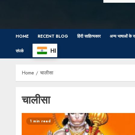
HOME
RECENT BLOG
हिंदी साहित्यकार
अन्य भाषाओं के स
HI
संपर्क
Home
चालीसा
चालीसा
1 min read