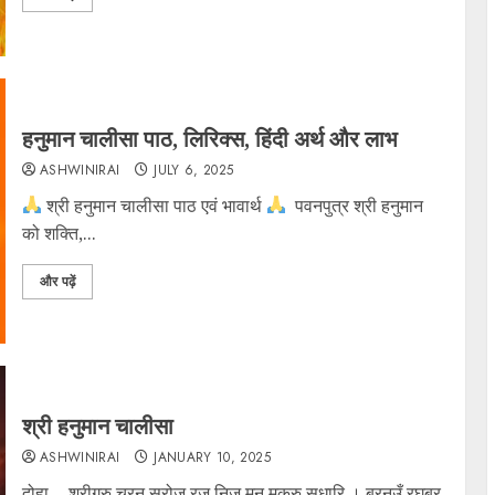
हनुमान चालीसा पाठ, लिरिक्स, हिंदी अर्थ और लाभ
ASHWINIRAI
JULY 6, 2025
श्री हनुमान चालीसा पाठ एवं भावार्थ
​ ​पवनपुत्र श्री हनुमान
को शक्ति,...
और पढ़ें
श्री हनुमान चालीसा
ASHWINIRAI
JANUARY 10, 2025
दोहा… श्रीगुरु चरन सरोज रज निज मनु मुकुरु सुधारि । बरनउँ रघुबर