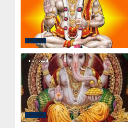
भजन–कीर्तन
1 min read
भजन–कीर्तन