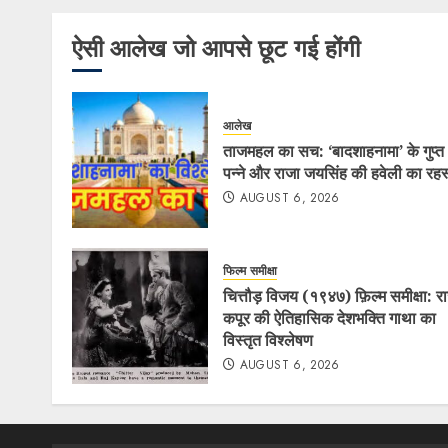
ऐसी आलेख जो आपसे छूट गई होंगी
आलेख
ताजमहल का सच: ‘बादशाहनामा’ के गुप्त
पन्ने और राजा जयसिंह की हवेली का रहस
AUGUST 6, 2026
फिल्म समीक्षा
चित्तौड़ विजय (१९४७) फ़िल्म समीक्षा: र
कपूर की ऐतिहासिक देशभक्ति गाथा का
विस्तृत विश्लेषण
AUGUST 6, 2026