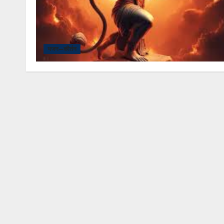
भजन–कीर्तन