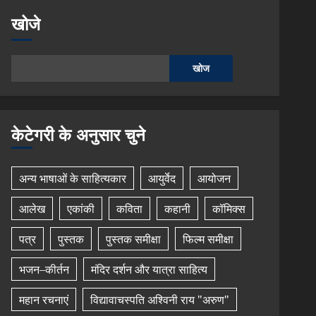
खोजे
खोज
केटेगरी के अनुसार चुने
अन्य भाषाओं के साहित्यकार
आयुर्वेद
आयोजन
आलेख
एकांकी
कविता
कहानी
कॉमिक्स
पत्र
पुस्तक
पुस्तक समीक्षा
फिल्म समीक्षा
भजन–कीर्तन
मंदिर दर्शन और यात्रा साहित्य
महान रचनाएं
विद्यावाचस्पति अश्विनी राय "अरुण"