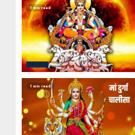
1 min read
भजन–कीर्तन
1 min read