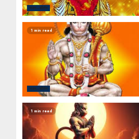
भजन–कीर्तन
1 min read
भजन–कीर्तन
1 min read