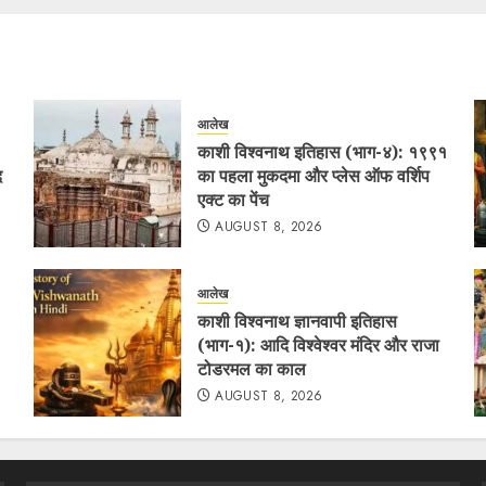
आलेख
काशी विश्वनाथ इतिहास (भाग-४): १९९१
द
का पहला मुकदमा और प्लेस ऑफ वर्शिप
एक्ट का पेंच
AUGUST 8, 2026
आलेख
काशी विश्वनाथ ज्ञानवापी इतिहास
(भाग-१): आदि विश्वेश्वर मंदिर और राजा
टोडरमल का काल
AUGUST 8, 2026