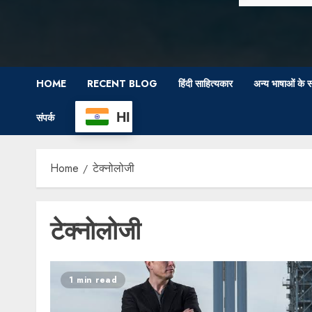
HOME
RECENT BLOG
हिंदी साहित्यकार
अन्य भाषाओं के स
HI
संपर्क
Home
टेक्नोलोजी
टेक्नोलोजी
1 min read