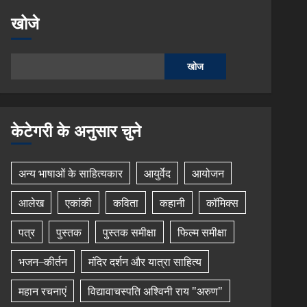
खोजे
खोज
केटेगरी के अनुसार चुने
अन्य भाषाओं के साहित्यकार
आयुर्वेद
आयोजन
आलेख
एकांकी
कविता
कहानी
कॉमिक्स
पत्र
पुस्तक
पुस्तक समीक्षा
फिल्म समीक्षा
भजन–कीर्तन
मंदिर दर्शन और यात्रा साहित्य
महान रचनाएं
विद्यावाचस्पति अश्विनी राय "अरुण"