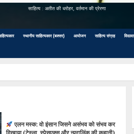
साहित्य : अतीत की धरोहर, वर्तमान की प्रेरणा
ाहित्यकार
स्थानीय साहित्यकार (बक्सर)
आयोजन
साहित्य संग्रह
विद्या
एलन मस्क: वो इंसान जिसने असंभव को संभव कर
दिखाया (टेस्ला, स्पेसएक्स और न्यूरालिंक की कहानी)