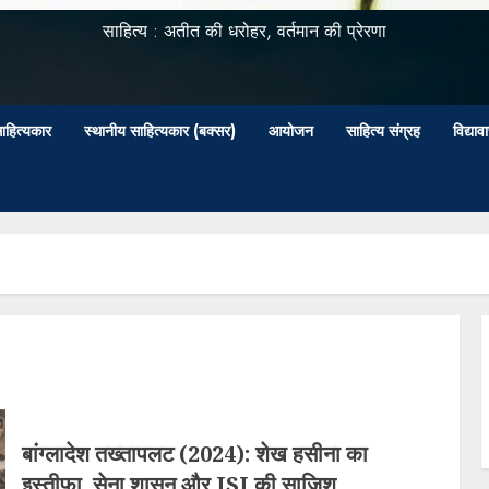
साहित्य : अतीत की धरोहर, वर्तमान की प्रेरणा
ाहित्यकार
स्थानीय साहित्यकार (बक्सर)
आयोजन
साहित्य संग्रह
विद्या
बांग्लादेश तख्तापलट (2024): शेख हसीना का
इस्तीफा, सेना शासन और ISI की साज़िश