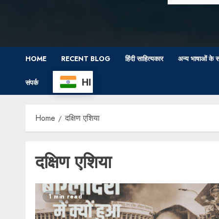
HOME
RECENT BLOG
हिंदी साहित्यकार
अन्य भाषाओं के स
HI
संपर्क
Home
दक्षिण एशिया
दक्षिण एशिया
1 min read