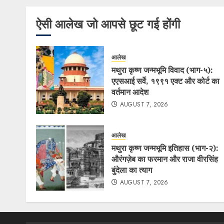
ऐसी आलेख जो आपसे छूट गई होंगी
आलेख
मथुरा कृष्ण जन्मभूमि विवाद (भाग-५):
एएसआई सर्वे, १९९१ एक्ट और कोर्ट का
वर्तमान आदेश
AUGUST 7, 2026
आलेख
मथुरा कृष्ण जन्मभूमि इतिहास (भाग-२):
औरंगज़ेब का फरमान और राजा वीरसिंह
बुंदेला का त्याग
AUGUST 7, 2026