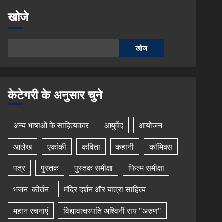
खोजे
खोज
केटेगरी के अनुसार चुने
अन्य भाषाओं के साहित्यकार
आयुर्वेद
आयोजन
आलेख
एकांकी
कविता
कहानी
कॉमिक्स
पत्र
पुस्तक
पुस्तक समीक्षा
फिल्म समीक्षा
भजन–कीर्तन
मंदिर दर्शन और यात्रा साहित्य
महान रचनाएं
विद्यावाचस्पति अश्विनी राय "अरुण"