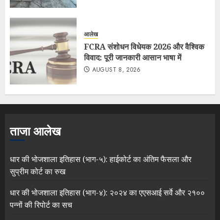
आलेख
FCRA संशोधन विधेयक 2026 और वैश्विक
विवाद: पूरी जानकारी आसान भाषा में
AUGUST 8, 2026
ताजा आलेख
धार की भोजशाला इतिहास (भाग-५): हाईकोर्ट का अंतिम फैसला और
सुप्रीम कोर्ट का रुख
धार की भोजशाला इतिहास (भाग-४): २०२४ का एएसआई सर्वे और २१००
पन्नों की रिपोर्ट का सच