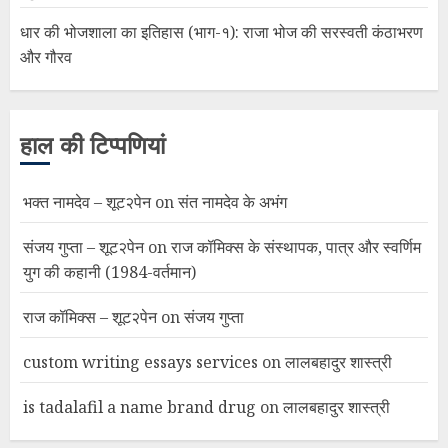
धार की भोजशाला का इतिहास (भाग-१): राजा भोज की सरस्वती कंठाभरण
और गौरव
हाल की टिप्पणियां
भक्त नामदेव – शूट२पेन
on
संत नामदेव के अभंग
संजय गुप्ता – शूट२पेन
on
राज कॉमिक्स के संस्थापक, पात्र और स्वर्णिम
युग की कहानी (1984-वर्तमान)
राज कॉमिक्स – शूट२पेन
on
संजय गुप्ता
custom writing essays services
on
लालबहादुर शास्त्री
is tadalafil a name brand drug
on
लालबहादुर शास्त्री