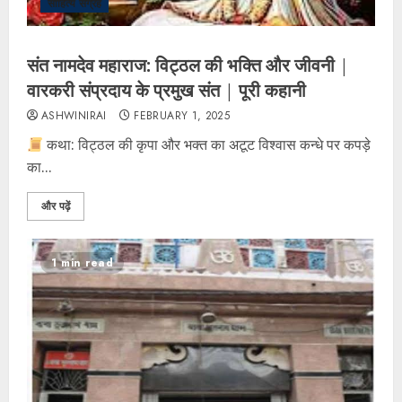
साहित्य संग्रह
संत नामदेव महाराज: विट्ठल की भक्ति और जीवनी |
वारकरी संप्रदाय के प्रमुख संत | पूरी कहानी
ASHWINIRAI
FEBRUARY 1, 2025
कथा: विट्ठल की कृपा और भक्त का अटूट विश्वास कन्धे पर कपड़े
का...
और पढ़ें
1 min read