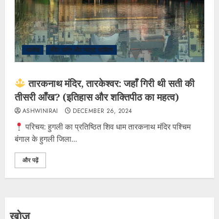
आलेख
मंदिर दर्शन और यात्रा साहित्य
तारकनाथ मंदिर, तारकेश्वर: जहाँ गिरी थी सती की
तीसरी आँख? (इतिहास और शक्तिपीठ का महत्व)
ASHWINIRAI
DECEMBER 26, 2024
परिचय: हुगली का प्रतिष्ठित शिव धाम ​तारकनाथ मंदिर पश्चिम
बंगाल के हुगली जिला...
और पढ़ें
खोज