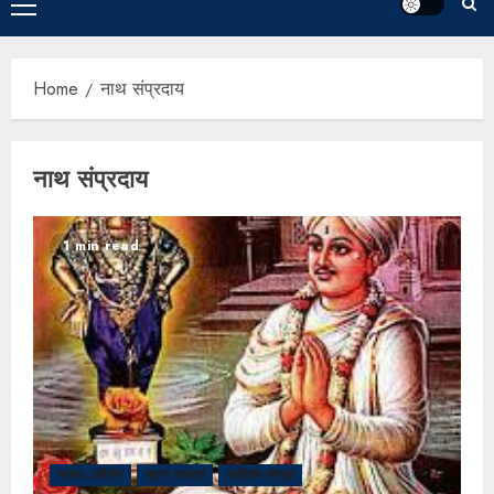
Home
नाथ संप्रदाय
नाथ संप्रदाय
1 min read
भजन–कीर्तन
महान रचनाएं
साहित्य संग्रह