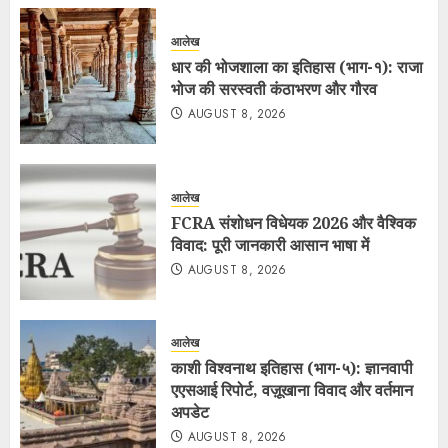
आलेख
धार की भोजशाला का इतिहास (भाग-१): राजा
भोज की सरस्वती कंठाभरण और गौरव
AUGUST 8, 2026
आलेख
FCRA संशोधन विधेयक 2026 और वैश्विक
विवाद: पूरी जानकारी आसान भाषा में
AUGUST 8, 2026
आलेख
काशी विश्वनाथ इतिहास (भाग-५): ज्ञानवापी
एएसआई रिपोर्ट, वज़ूखाना विवाद और वर्तमान
अपडेट
AUGUST 8, 2026