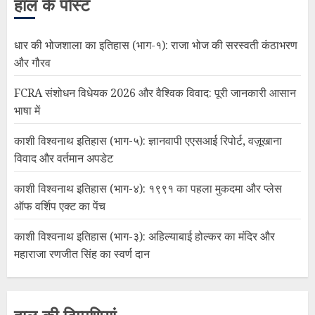
हाल के पोस्ट
धार की भोजशाला का इतिहास (भाग-१): राजा भोज की सरस्वती कंठाभरण
और गौरव
FCRA संशोधन विधेयक 2026 और वैश्विक विवाद: पूरी जानकारी आसान
भाषा में
काशी विश्वनाथ इतिहास (भाग-५): ज्ञानवापी एएसआई रिपोर्ट, वज़ूखाना
विवाद और वर्तमान अपडेट
काशी विश्वनाथ इतिहास (भाग-४): १९९१ का पहला मुकदमा और प्लेस
ऑफ वर्शिप एक्ट का पेंच
काशी विश्वनाथ इतिहास (भाग-३): अहिल्याबाई होल्कर का मंदिर और
महाराजा रणजीत सिंह का स्वर्ण दान