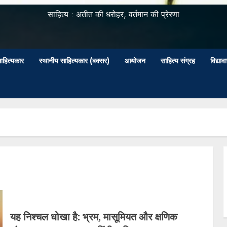
साहित्य : अतीत की धरोहर, वर्तमान की प्रेरणा
ाहित्यकार
स्थानीय साहित्यकार (बक्सर)
आयोजन
साहित्य संग्रह
विद्या
यह निश्चल धोखा है: भ्रम, मासूमियत और क्षणिक