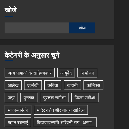
खोजे
खोज
केटेगरी के अनुसार चुने
अन्य भाषाओं के साहित्यकार
आयुर्वेद
आयोजन
आलेख
एकांकी
कविता
कहानी
कॉमिक्स
पत्र
पुस्तक
पुस्तक समीक्षा
फिल्म समीक्षा
भजन–कीर्तन
मंदिर दर्शन और यात्रा साहित्य
महान रचनाएं
विद्यावाचस्पति अश्विनी राय "अरुण"