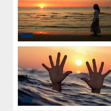
कविता
कविता