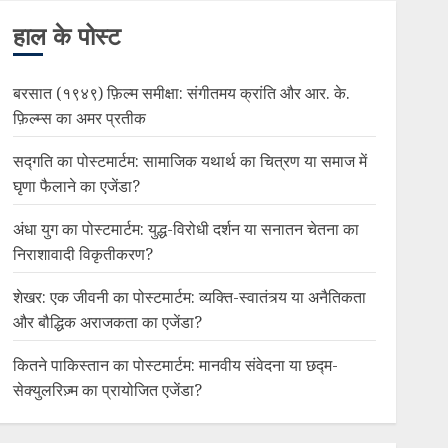
हाल के पोस्ट
बरसात (१९४९) फ़िल्म समीक्षा: संगीतमय क्रांति और आर. के.
फ़िल्म्स का अमर प्रतीक
सद्गति का पोस्टमार्टम: सामाजिक यथार्थ का चित्रण या समाज में
घृणा फैलाने का एजेंडा?
अंधा युग का पोस्टमार्टम: युद्ध-विरोधी दर्शन या सनातन चेतना का
निराशावादी विकृतीकरण?
शेखर: एक जीवनी का पोस्टमार्टम: व्यक्ति-स्वातंत्र्य या अनैतिकता
और बौद्धिक अराजकता का एजेंडा?
कितने पाकिस्तान का पोस्टमार्टम: मानवीय संवेदना या छद्म-
सेक्युलरिज़्म का प्रायोजित एजेंडा?