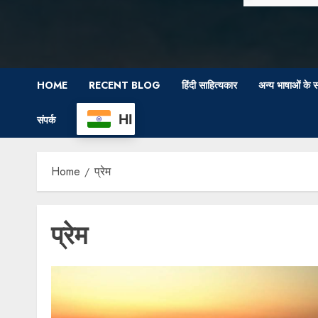
HOME
RECENT BLOG
हिंदी साहित्यकार
अन्य भाषाओं के स
HI
संपर्क
Home
प्रेम
प्रेम