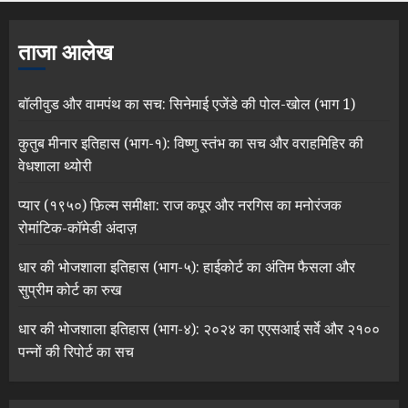
ताजा आलेख
बॉलीवुड और वामपंथ का सच: सिनेमाई एजेंडे की पोल-खोल (भाग 1)
कुतुब मीनार इतिहास (भाग-१): विष्णु स्तंभ का सच और वराहमिहिर की
वेधशाला थ्योरी
प्यार (१९५०) फ़िल्म समीक्षा: राज कपूर और नरगिस का मनोरंजक
रोमांटिक-कॉमेडी अंदाज़
धार की भोजशाला इतिहास (भाग-५): हाईकोर्ट का अंतिम फैसला और
सुप्रीम कोर्ट का रुख
धार की भोजशाला इतिहास (भाग-४): २०२४ का एएसआई सर्वे और २१००
पन्नों की रिपोर्ट का सच