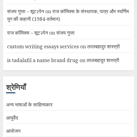
संजय गुप्ता – शूट२पेन
on
राज कॉमिक्स के संस्थापक, पात्र और स्वर्णिम
युग की कहानी (1984-वर्तमान)
राज कॉमिक्स – शूट२पेन
on
संजय गुप्ता
custom writing essays services
on
लालबहादुर शास्त्री
is tadalafil a name brand drug
on
लालबहादुर शास्त्री
श्रेणियाँ
अन्य भाषाओं के साहित्यकार
आयुर्वेद
आयोजन