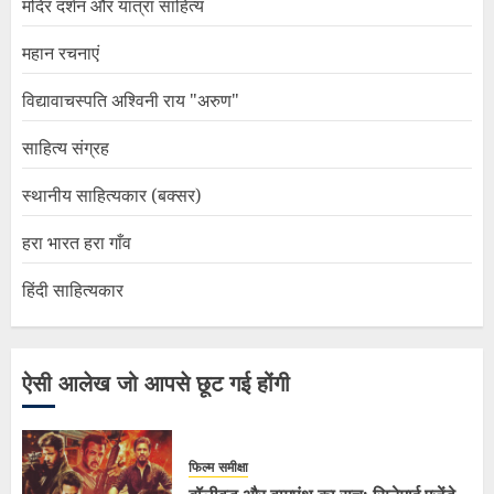
मंदिर दर्शन और यात्रा साहित्य
महान रचनाएं
विद्यावाचस्पति अश्विनी राय "अरुण"
साहित्य संग्रह
स्थानीय साहित्यकार (बक्सर)
हरा भारत हरा गाँव
हिंदी साहित्यकार
ऐसी आलेख जो आपसे छूट गई होंगी
फिल्म समीक्षा