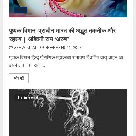
आलेख
पुष्पक विमान: प्राचीन भारत की अद्भुत तकनीक और
रहस्य | अश्विनी राय ‘अरुण’
ASHWINIRAI
NOVEMBER 15, 2023
पुष्पक विमान हिन्दू पौराणिक महाकाव्य रामायण में वर्णित वायु-वाहन था।
इसमें लंका का राजा...
और पढ़ें
1 min read