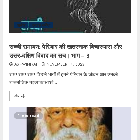
आलेख
पुस्तक समीक्षा
सच्ची रामायण: पेरियार की खतरनाक विचारधारा और
उत्तर-दक्षिण विवाद का सच। भाग – ३
ASHWINIRAI
NOVEMBER 14, 2023
राम! राम! राम! पिछले भागों में हमने पेरियार के जीवन और उनकी
राजनीतिक महत्वाकांक्षाओं...
और पढ़ें
1 min read