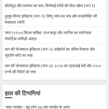
बॉलीवुड और वामपंथ का सच: सिनेमाई एजेंडे की पोल-खोल (भाग 1)
कुतुब मीनार इतिहास (भाग-१): विष्णु स्तंभ का सच और वराहमिहिर की
वेधशाला थ्योरी
प्यार (१९५०) फ़िल्म समीक्षा: राज कपूर और नरगिस का मनोरंजक
रोमांटिक-कॉमेडी अंदाज़
धार की भोजशाला इतिहास (भाग-५): हाईकोर्ट का अंतिम फैसला और
सुप्रीम कोर्ट का रुख
धार की भोजशाला इतिहास (भाग-४): २०२४ का एएसआई सर्वे और २१००
पन्नों की रिपोर्ट का सच
हाल की टिप्पणियां
भक्त नामदेव – शूट२पेन
on
संत नामदेव के अभंग