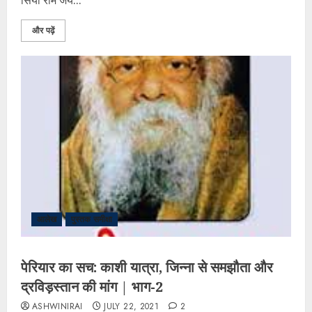
सिया राम जय...
और पढ़ें
आलेख
पुस्तक समीक्षा
पेरियार का सच: काशी यात्रा, जिन्ना से समझौता और
द्रविड़स्तान की मांग | भाग-2
ASHWINIRAI
JULY 22, 2021
2