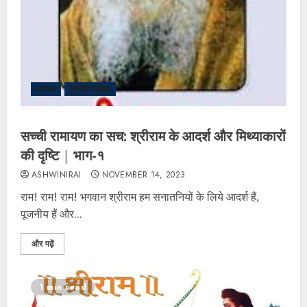
आलेख
पुस्तक समीक्षा
सच्ची रामायण का सच: श्रीराम के आदर्श और मिथ्याकारों
की दृष्टि | भाग-१
ASHWINIRAI
NOVEMBER 14, 2023
राम! राम! राम! भगवान श्रीराम हम सनातनियों के लिये आदर्श हैं,
पूजनीय हैं और...
और पढ़ें
1 min read