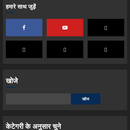
हमारे साथ जुड़ें
खोजे
खोज
केटेगरी के अनुसार चुने