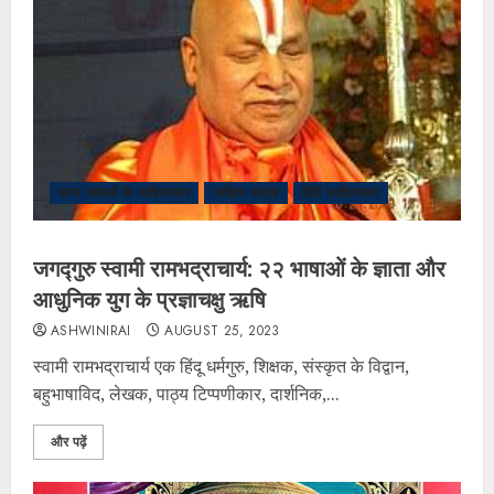
अन्य भाषाओं के साहित्यकार
साहित्य संग्रह
हिंदी साहित्यकार
जगद्गुरु स्वामी रामभद्राचार्य: २२ भाषाओं के ज्ञाता और
आधुनिक युग के प्रज्ञाचक्षु ऋषि
ASHWINIRAI
AUGUST 25, 2023
स्वामी रामभद्राचार्य एक हिंदू धर्मगुरु, शिक्षक, संस्कृत के विद्वान,
बहुभाषाविद, लेखक, पाठ्य टिप्पणीकार, दार्शनिक,...
और पढ़ें