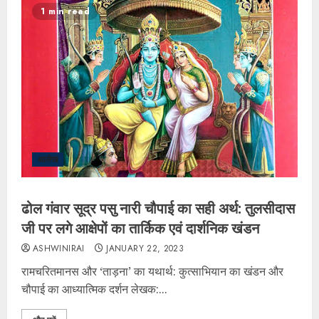
1 min read
आलेख
ढोल गंवार सूद्र पसु नारी चौपाई का सही अर्थ: तुलसीदास
जी पर लगे आक्षेपों का तार्किक एवं दार्शनिक खंडन
ASHWINIRAI
JANUARY 22, 2023
रामचरितमानस और ‘ताड़ना’ का यथार्थ: कुत्साभियान का खंडन और
चौपाई का आध्यात्मिक दर्शन ​लेखक:...