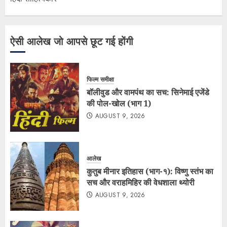
ऐसी आलेख जो आपसे छूट गई होंगी
फिल्म समीक्षा
बॉलीवुड और वामपंथ का सच: सिनेमाई एजेंडे
की पोल-खोल (भाग 1)
AUGUST 9, 2026
आलेख
कुतुब मीनार इतिहास (भाग-१): विष्णु स्तंभ का
सच और वराहमिहिर की वेधशाला थ्योरी
AUGUST 9, 2026