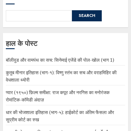
SEARCH
हाल के पोस्ट
बॉलीवुड और वामपंथ का सच: सिनेमाई एजेंडे की पोल-खोल (भाग 1)
कुतुब मीनार इतिहास (भाग-१): विष्णु स्तंभ का सच और वराहमिहिर की
वेधशाला थ्योरी
प्यार (१९५०) फ़िल्म समीक्षा: राज कपूर और नरगिस का मनोरंजक
रोमांटिक-कॉमेडी अंदाज़
धार की भोजशाला इतिहास (भाग-५): हाईकोर्ट का अंतिम फैसला और
सुप्रीम कोर्ट का रुख