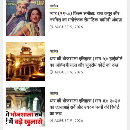
आलेख
प्यार (१९५०) फ़िल्म समीक्षा: राज कपूर और
नरगिस का मनोरंजक रोमांटिक-कॉमेडी अंदाज़
AUGUST 9, 2026
आलेख
धार की भोजशाला इतिहास (भाग-५): हाईकोर्ट
का अंतिम फैसला और सुप्रीम कोर्ट का रुख
AUGUST 9, 2026
आलेख
धार की भोजशाला इतिहास (भाग-४): २०२४
का एएसआई सर्वे और २१०० पन्नों की रिपोर्ट
का सच
AUGUST 9, 2026