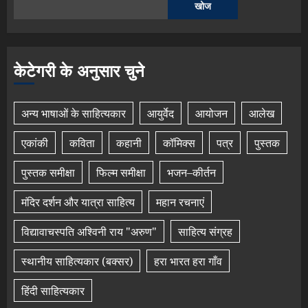
खोज
केटेगरी के अनुसार चुने
अन्य भाषाओं के साहित्यकार
आयुर्वेद
आयोजन
आलेख
एकांकी
कविता
कहानी
कॉमिक्स
पत्र
पुस्तक
पुस्तक समीक्षा
फिल्म समीक्षा
भजन–कीर्तन
मंदिर दर्शन और यात्रा साहित्य
महान रचनाएं
विद्यावाचस्पति अश्विनी राय "अरुण"
साहित्य संग्रह
स्थानीय साहित्यकार (बक्सर)
हरा भारत हरा गाँव
हिंदी साहित्यकार