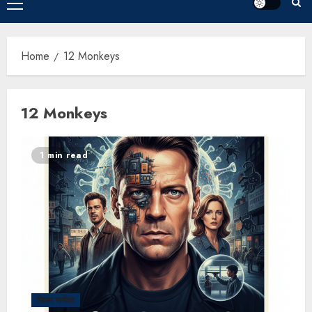
Home
12 Monkeys
12 Monkeys
1 min read
फिल्म समीक्षा