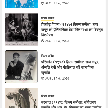
AUGUST 6, 2026
फिल्म समीक्षा
चित्तौड़ विजय (१९४७) फ़िल्म समीक्षा: राज
कपूर की ऐतिहासिक देशभक्ति गाथा का विस्तृत
विश्लेषण
AUGUST 6, 2026
फिल्म समीक्षा
परिवर्तन (१९५०) फ़िल्म समीक्षा: राज कपूर,
अंजलि देवी और मोतीलाल की सामाजिक
क्रांति
AUGUST 6, 2026
फिल्म समीक्षा
बरसात (१९४९) फ़िल्म समीक्षा: संगीतमय
क्रांति और आर. के. फ़िल्म्स का अमर प्रतीक