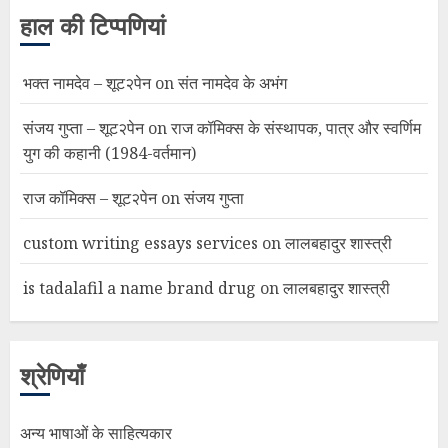
हाल की टिप्पणियां
भक्त नामदेव – शूट२पेन
on
संत नामदेव के अभंग
संजय गुप्ता – शूट२पेन
on
राज कॉमिक्स के संस्थापक, पात्र और स्वर्णिम
युग की कहानी (1984-वर्तमान)
राज कॉमिक्स – शूट२पेन
on
संजय गुप्ता
custom writing essays services
on
लालबहादुर शास्त्री
is tadalafil a name brand drug
on
लालबहादुर शास्त्री
श्रेणियाँ
अन्य भाषाओं के साहित्यकार