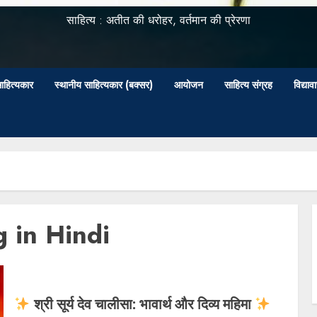
साहित्य : अतीत की धरोहर, वर्तमान की प्रेरणा
ाहित्यकार
स्थानीय साहित्यकार (बक्सर)
आयोजन
साहित्य संग्रह
विद्या
 in Hindi
श्री सूर्य देव चालीसा: भावार्थ और दिव्य महिमा