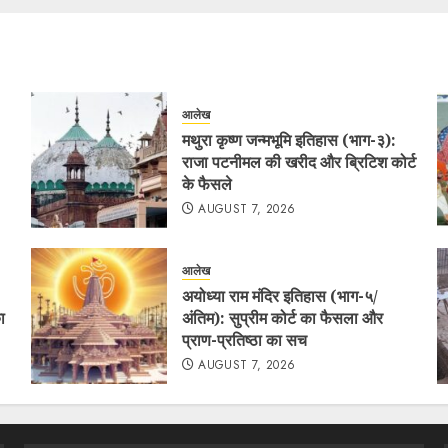
आलेख
मथुरा कृष्ण जन्मभूमि इतिहास (भाग-३):
राजा पटनीमल की खरीद और ब्रिटिश कोर्ट
के फैसले
AUGUST 7, 2026
आलेख
अयोध्या राम मंदिर इतिहास (भाग-५/
ा
अंतिम): सुप्रीम कोर्ट का फैसला और
प्राण-प्रतिष्ठा का सच
AUGUST 7, 2026