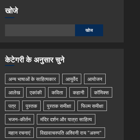
खोजे
खोज
केटेगरी के अनुसार चुने
अन्य भाषाओं के साहित्यकार
आयुर्वेद
आयोजन
आलेख
एकांकी
कविता
कहानी
कॉमिक्स
पत्र
पुस्तक
पुस्तक समीक्षा
फिल्म समीक्षा
भजन–कीर्तन
मंदिर दर्शन और यात्रा साहित्य
महान रचनाएं
विद्यावाचस्पति अश्विनी राय "अरुण"