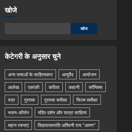
खोजे
खोज
केटेगरी के अनुसार चुने
अन्य भाषाओं के साहित्यकार
आयुर्वेद
आयोजन
आलेख
एकांकी
कविता
कहानी
कॉमिक्स
पत्र
पुस्तक
पुस्तक समीक्षा
फिल्म समीक्षा
भजन–कीर्तन
मंदिर दर्शन और यात्रा साहित्य
महान रचनाएं
विद्यावाचस्पति अश्विनी राय "अरुण"