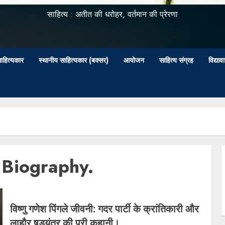
साहित्य : अतीत की धरोहर, वर्तमान की प्रेरणा
ाहित्यकार
स्थानीय साहित्यकार (बक्सर)
आयोजन
साहित्य संग्रह
विद्या
 Biography.
विष्णु गणेश पिंगले जीवनी: गदर पार्टी के क्रांतिकारी और
लाहौर षडयंत्र की पूरी कहानी।