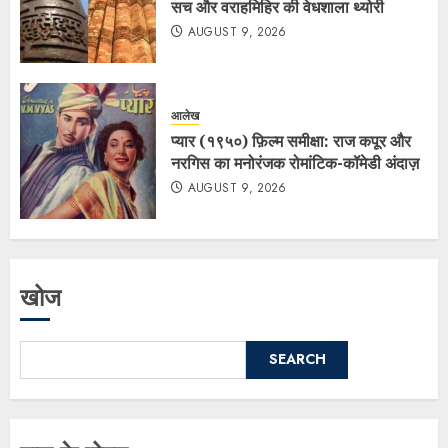
सच और वराहमिहिर की वेधशाला थ्योरी
AUGUST 9, 2026
आलेख
प्यार (१९५०) फ़िल्म समीक्षा: राज कपूर और
नरगिस का मनोरंजक रोमांटिक-कॉमेडी अंदाज़
AUGUST 9, 2026
खोज
SEARCH