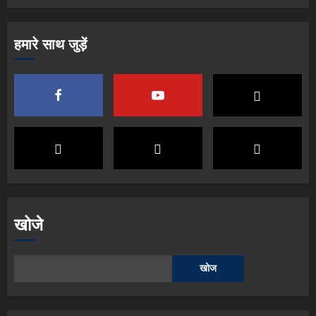
हमारे साथ जुड़ें
खोजे
खोज