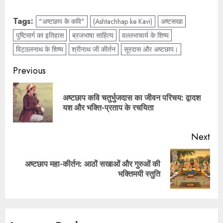
Tags:
"अष्टछाप के कवि"
(Ashtachhap ke Kavi)
अष्टसखा
पुष्टिमार्ग का इतिहास
ब्रजभाषा साहित्य
वल्लभाचार्य के शिष्य
विट्ठलनाथ के शिष्य
श्रीनाथ जी कीर्तन
सूरदास और अष्टछाप।
Previous
अष्टछाप कवि चतुर्भुजदास का जीवन परिचय: द्वादश
यश और भक्ति-प्रताप के रचयिता
Next
अष्टछाप महा-कीर्तन: आठों सखाओं और गुरुओं की
भक्तिमयी स्तुति