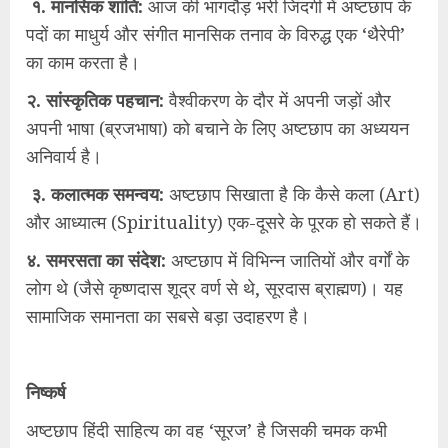
१. मानसिक शांति:
आज की भागदौड़ भरी जिंदगी में अष्टछाप के
पदों का माधुर्य और संगीत मानसिक तनाव के विरुद्ध एक ‘थैरेपी’
का काम करता है।
२. सांस्कृतिक पहचान:
वैश्वीकरण के दौर में अपनी जड़ों और
अपनी भाषा (ब्रजभाषा) को बचाने के लिए अष्टछाप का अध्ययन
अनिवार्य है।
३. कलात्मक समन्वय:
अष्टछाप सिखाता है कि कैसे कला (Art)
और आध्यात्म (Spirituality) एक-दूसरे के पूरक हो सकते हैं।
४. समरसता का संदेश:
अष्टछाप में विभिन्न जातियों और वर्गों के
लोग थे (जैसे कृष्णदास शूद्र वर्ण से थे, सूरदास ब्राह्मण)। यह
सामाजिक समानता का सबसे बड़ा उदाहरण है।
निष्कर्ष
अष्टछाप हिंदी साहित्य का वह ‘सूरज’ है जिसकी चमक कभी