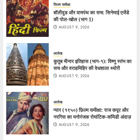
फिल्म समीक्षा
बॉलीवुड और वामपंथ का सच: सिनेमाई एजेंडे
की पोल-खोल (भाग 1)
AUGUST 9, 2026
आलेख
कुतुब मीनार इतिहास (भाग-१): विष्णु स्तंभ का
सच और वराहमिहिर की वेधशाला थ्योरी
AUGUST 9, 2026
आलेख
प्यार (१९५०) फ़िल्म समीक्षा: राज कपूर और
नरगिस का मनोरंजक रोमांटिक-कॉमेडी अंदाज़
AUGUST 9, 2026