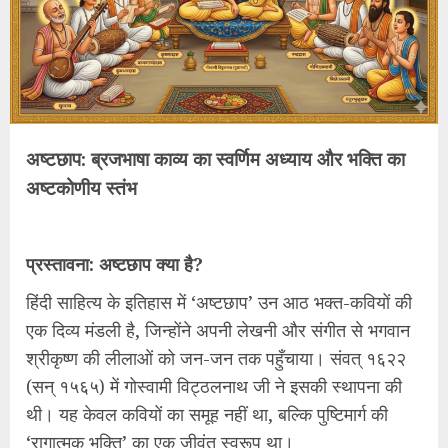
अष्टछाप: ब्रजभाषा काव्य का स्वर्णिम अध्याय और भक्ति का
अष्टकोणीय स्तंभ
प्रस्तावना: अष्टछाप क्या है?
हिंदी साहित्य के इतिहास में ‘अष्टछाप’ उन आठ भक्त-कवियों की
एक दिव्य मंडली है, जिन्होंने अपनी लेखनी और संगीत से भगवान
श्रीकृष्ण की लीलाओं को जन-जन तक पहुँचाया। संवत् १६२२
(सन् १५६५) में गोस्वामी विट्ठलनाथ जी ने इसकी स्थापना की
थी। यह केवल कवियों का समूह नहीं था, बल्कि पुष्टिमार्ग की
‘रागात्मक भक्ति’ का एक जीवंत स्वरूप था।