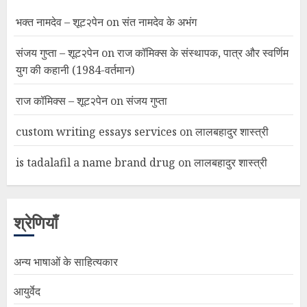
भक्त नामदेव – शूट२पेन
on
संत नामदेव के अभंग
संजय गुप्ता – शूट२पेन
on
राज कॉमिक्स के संस्थापक, पात्र और स्वर्णिम
युग की कहानी (1984-वर्तमान)
राज कॉमिक्स – शूट२पेन
on
संजय गुप्ता
custom writing essays services
on
लालबहादुर शास्त्री
is tadalafil a name brand drug
on
लालबहादुर शास्त्री
श्रेणियाँ
अन्य भाषाओं के साहित्यकार
आयुर्वेद