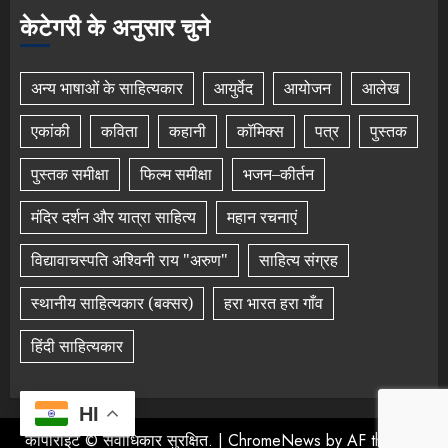
केटेगरी के अनुसार चुने
अन्य भाषाओं के साहित्यकार
आयुर्वेद
आयोजन
आलेख
एकांकी
कविता
कहानी
कॉमिक्स
पत्र
पुस्तक
पुस्तक समीक्षा
फिल्म समीक्षा
भजन–कीर्तन
मंदिर दर्शन और यात्रा साहित्य
महान रचनाएं
विद्यावाचस्पति अश्विनी राय "अरुण"
साहित्य संग्रह
स्थानीय साहित्यकार (बक्सर)
हरा भारत हरा गाँव
हिंदी साहित्यकार
HI
कॉपीराइट © सर्वाधिकार सुरक्षित.
|
ChromeNews
by AF themes.