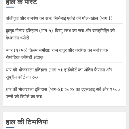
हाल के पोस्ट
बॉलीवुड और वामपंथ का सच: सिनेमाई एजेंडे की पोल-खोल (भाग 1)
कुतुब मीनार इतिहास (भाग-१): विष्णु स्तंभ का सच और वराहमिहिर की
वेधशाला थ्योरी
प्यार (१९५०) फ़िल्म समीक्षा: राज कपूर और नरगिस का मनोरंजक
रोमांटिक-कॉमेडी अंदाज़
धार की भोजशाला इतिहास (भाग-५): हाईकोर्ट का अंतिम फैसला और
सुप्रीम कोर्ट का रुख
धार की भोजशाला इतिहास (भाग-४): २०२४ का एएसआई सर्वे और २१००
पन्नों की रिपोर्ट का सच
हाल की टिप्पणियां