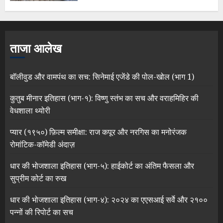
ताजा आलेख
बॉलीवुड और वामपंथ का सच: सिनेमाई एजेंडे की पोल-खोल (भाग 1)
कुतुब मीनार इतिहास (भाग-१): विष्णु स्तंभ का सच और वराहमिहिर की
वेधशाला थ्योरी
प्यार (१९५०) फ़िल्म समीक्षा: राज कपूर और नरगिस का मनोरंजक
रोमांटिक-कॉमेडी अंदाज़
धार की भोजशाला इतिहास (भाग-५): हाईकोर्ट का अंतिम फैसला और
सुप्रीम कोर्ट का रुख
धार की भोजशाला इतिहास (भाग-४): २०२४ का एएसआई सर्वे और २१००
पन्नों की रिपोर्ट का सच