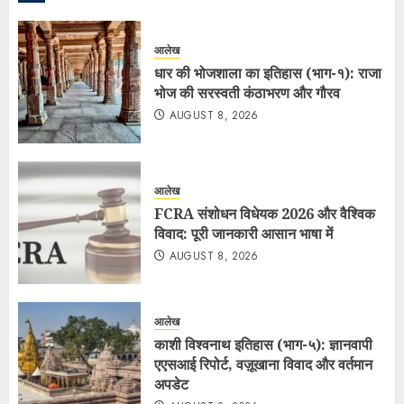
आलेख
धार की भोजशाला का इतिहास (भाग-१): राजा
भोज की सरस्वती कंठाभरण और गौरव
AUGUST 8, 2026
आलेख
FCRA संशोधन विधेयक 2026 और वैश्विक
विवाद: पूरी जानकारी आसान भाषा में
AUGUST 8, 2026
आलेख
काशी विश्वनाथ इतिहास (भाग-५): ज्ञानवापी
एएसआई रिपोर्ट, वज़ूखाना विवाद और वर्तमान
अपडेट