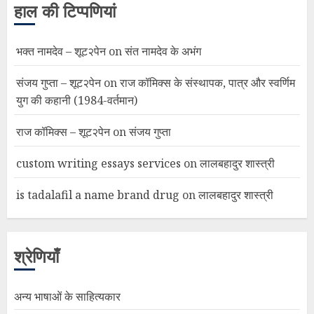
हाल की टिप्पणियां
भक्त नामदेव – शूट२पेन
on
संत नामदेव के अभंग
संजय गुप्ता – शूट२पेन
on
राज कॉमिक्स के संस्थापक, पात्र और स्वर्णिम
युग की कहानी (1984-वर्तमान)
राज कॉमिक्स – शूट२पेन
on
संजय गुप्ता
custom writing essays services
on
लालबहादुर शास्त्री
is tadalafil a name brand drug
on
लालबहादुर शास्त्री
श्रेणियाँ
अन्य भाषाओं के साहित्यकार