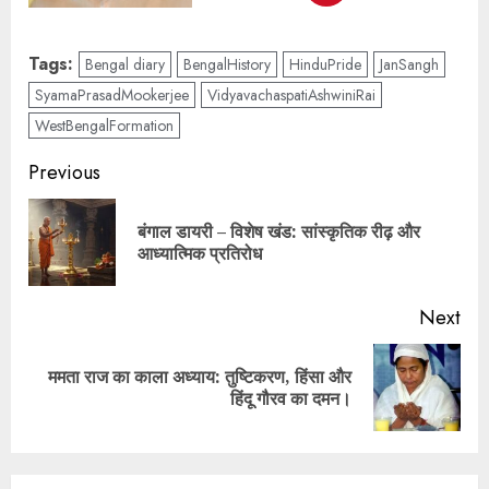
Tags:
Bengal diary
BengalHistory
HinduPride
JanSangh
SyamaPrasadMookerjee
VidyavachaspatiAshwiniRai
WestBengalFormation
Previous
बंगाल डायरी – विशेष खंड: सांस्कृतिक रीढ़ और
आध्यात्मिक प्रतिरोध
Next
ममता राज का काला अध्याय: तुष्टिकरण, हिंसा और
हिंदू गौरव का दमन।