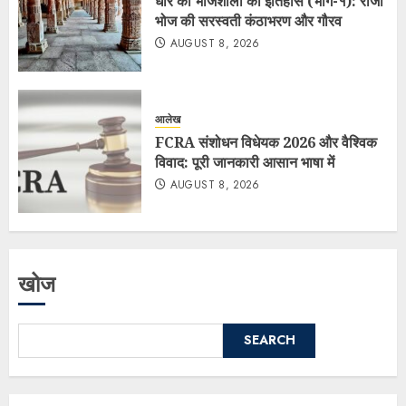
धार की भोजशाला का इतिहास (भाग-१): राजा
भोज की सरस्वती कंठाभरण और गौरव
AUGUST 8, 2026
आलेख
FCRA संशोधन विधेयक 2026 और वैश्विक
विवाद: पूरी जानकारी आसान भाषा में
AUGUST 8, 2026
खोज
SEARCH