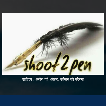
साहित्य : अतीत की धरोहर, वर्तमान की प्रेरणा