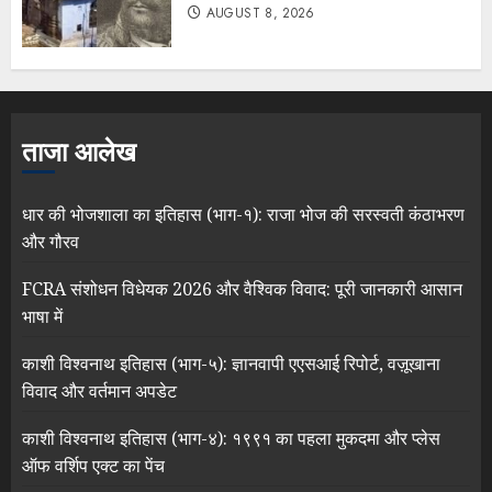
AUGUST 8, 2026
ताजा आलेख
धार की भोजशाला का इतिहास (भाग-१): राजा भोज की सरस्वती कंठाभरण
और गौरव
FCRA संशोधन विधेयक 2026 और वैश्विक विवाद: पूरी जानकारी आसान
भाषा में
काशी विश्वनाथ इतिहास (भाग-५): ज्ञानवापी एएसआई रिपोर्ट, वज़ूखाना
विवाद और वर्तमान अपडेट
काशी विश्वनाथ इतिहास (भाग-४): १९९१ का पहला मुकदमा और प्लेस
ऑफ वर्शिप एक्ट का पेंच