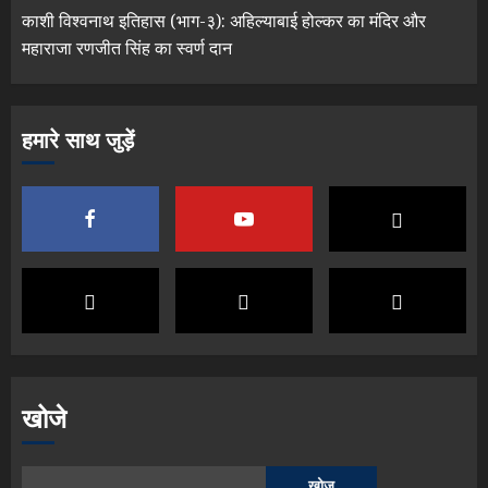
काशी विश्वनाथ इतिहास (भाग-३): अहिल्याबाई होल्कर का मंदिर और
महाराजा रणजीत सिंह का स्वर्ण दान
हमारे साथ जुड़ें
खोजे
खोज