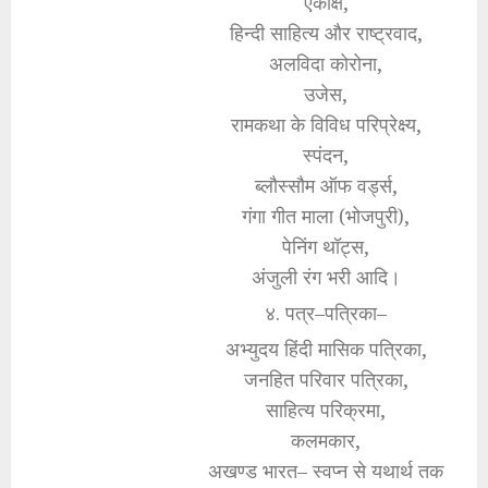
एकाक्ष,
हिन्दी साहित्य और राष्ट्रवाद,
अलविदा कोरोना,
उजेस,
रामकथा के विविध परिप्रेक्ष्य,
स्पंदन,
ब्लौस्सौम ऑफ वर्ड्स,
गंगा गीत माला (भोजपुरी),
पेनिंग थॉट्स,
अंजुली रंग भरी आदि।
४. पत्र–पत्रिका–
अभ्युदय हिंदी मासिक पत्रिका,
जनहित परिवार पत्रिका,
साहित्य परिक्रमा,
कलमकार,
अखण्ड भारत– स्वप्न से यथार्थ तक