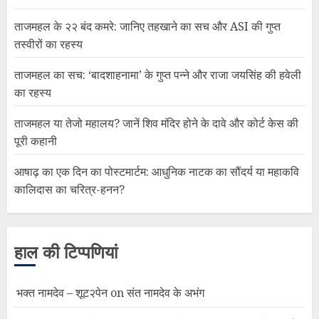
ताजमहल के २२ बंद कमरे: जानिए तहखाने का सच और ASI की गुप्त
तस्वीरों का रहस्य
ताजमहल का सच: ‘बादशाहनामा’ के गुप्त पन्ने और राजा जयसिंह की हवेली
का रहस्य
ताजमहल या तेजो महालय? जानें शिव मंदिर होने के दावे और कोर्ट केस की
पूरी कहानी
आषाढ़ का एक दिन का पोस्टमार्टम: आधुनिक नाटक का सौंदर्य या महाकवि
कालिदास का चरित्र-हनन?
हाल की टिप्पणियां
भक्त नामदेव – शूट२पेन
on
संत नामदेव के अभंग