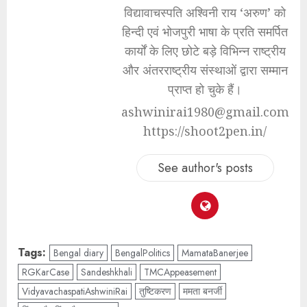
विद्यावाचस्पति अश्विनी राय ‘अरुण’ को
हिन्दी एवं भोजपुरी भाषा के प्रति समर्पित
कार्यों के लिए छोटे बड़े विभिन्न राष्ट्रीय
और अंतरराष्ट्रीय संस्थाओं द्वारा सम्मान
प्राप्त हो चुके हैं।
ashwinirai1980@gmail.com
https://shoot2pen.in/
See author's posts
Tags:
Bengal diary
BengalPolitics
MamataBanerjee
RGKarCase
Sandeshkhali
TMCAppeasement
VidyavachaspatiAshwiniRai
तुष्टिकरण
ममता बनर्जी