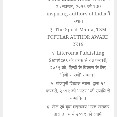
२५ नवम्बर, २०१८ को 100
inspiring authors of India में
स्थान
३. The Spirit Mania, TSM
POPULAR AUTHOR AWARD
2K19
४. Literoma Publishing
Services की तरफ से ०३ फरवरी,
२०१९ को, हिन्दी के विकास के लिए
‘हिंदी सारथी’ सम्मान।
५. भोजपुरी विकास न्यास’ द्वारा १८
फरवरी, २०१९ को ‘अरुण’ की उपाधि से
सम्मानित।
६. खेल एवं युवा मंत्रालय भारत सरकार
द्वारा ३१ मार्च २०१९ को स्वामी