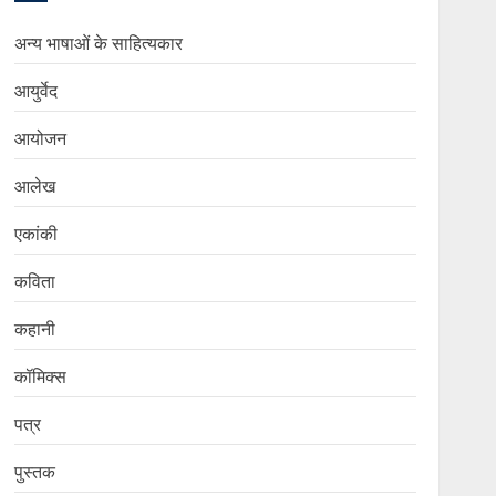
अन्य भाषाओं के साहित्यकार
आयुर्वेद
आयोजन
आलेख
एकांकी
कविता
कहानी
कॉमिक्स
पत्र
पुस्तक