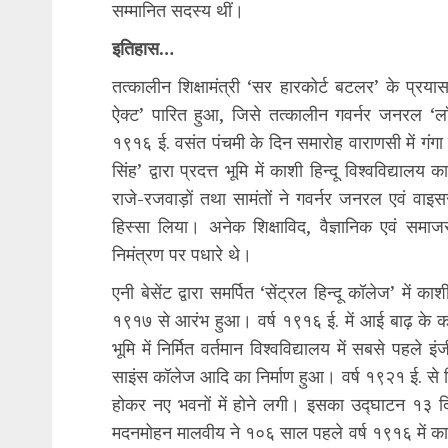
सम्मानित सदस्य थीं।
इतिहास…
तत्कालीन शिक्षामंत्री ‘सर हारकोर्ट बटलर’ के प्रयास स
ऐक्ट’ पारित हुआ, जिसे तत्कालीन गवर्नर जनरल ‘लॉर्
१९१६ ई. वसंत पंचमी के दिन समारोह वाराणसी में गंगा
सिंह’ द्वारा प्रदत्त भूमि में काशी हिन्दू विश्वविद्या
राजे-रजवाड़ों तथा सामंतों ने गवर्नर जनरल एवं व
हिस्सा लिया। अनेक शिक्षाविद, वैज्ञानिक एवं सम
निमंत्रण पर पधारे थे।
एनी बेसेंट द्वारा समर्पित ‘सेंट्रल हिन्दू कॉलेज’ में क
१९१७ से आरंभ हुआ। वर्ष १९१६ ई. में आई बाढ़ के 
भूमि में निर्मित वर्तमान विश्वविद्यालय में सबसे पहल
साइंस कॉलेज आदि का निर्माण हुआ। वर्ष १९२१ ई. से वि
होकर नए भवनों में होने लगी। इसका उद्घाटन १३ दि
मदनमोहन मालवीय ने १०६ साल पहले वर्ष १९१६ में काश