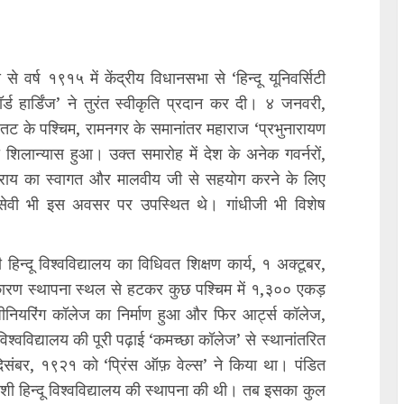
े वर्ष १९१५ में केंद्रीय विधानसभा से ‘हिन्दू यूनिवर्सिटी
ड हार्डिंज’ ने तुरंत स्वीकृति प्रदान कर दी। ४ जनवरी,
 तट के पश्चिम, रामनगर के समानांतर महाराज ‘प्रभुनारायण
लय का शिलान्यास हुआ। उक्त समारोह में देश के अनेक गवर्नरों,
ाइसराय का स्वागत और मालवीय जी से सहयोग करने के लिए
ाजसेवी भी इस अवसर पर उपस्थित थे। गांधीजी भी विशेष
ाशी हिन्दू विश्वविद्यालय का विधिवत शिक्षण कार्य, १ अक्टूबर,
कारण स्थापना स्थल से हटकर कुछ पश्चिम में १,३०० एकड़
े इंजीनियरिंग कॉलेज का निर्माण हुआ और फिर आर्ट्स कॉलेज,
श्वविद्यालय की पूरी पढ़ाई ‘कमच्छा कॉलेज’ से स्थानांतरित
संबर, १९२१ को ‘प्रिंस ऑफ़ वेल्स’ ने किया था। पंडित
ी हिन्दू विश्वविद्यालय की स्थापना की थी। तब इसका कुल