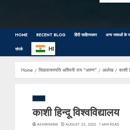
HOME
RECENT BLOG
हिंदी साहित्यकार
अन्य भाषाओं के स
HI
संपर्क
Home
विद्यावाचस्पति अश्विनी राय "अरुण"
आलेख
काशी ह
आलेख
काशी हिन्दू विश्वविद्यालय
ASHWINIRAI
AUGUST 23, 2022
1 MIN READ