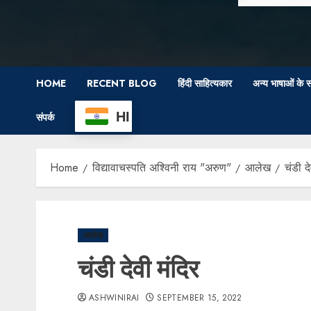
HOME
RECENT BLOG
हिंदी साहित्यकार
अन्य भाषाओं के स
HI
संपर्क
Home
विद्यावाचस्पति अश्विनी राय "अरुण"
आलेख
चंडी दे
आलेख
चंडी देवी मंदिर
ASHWINIRAI
SEPTEMBER 15, 2022