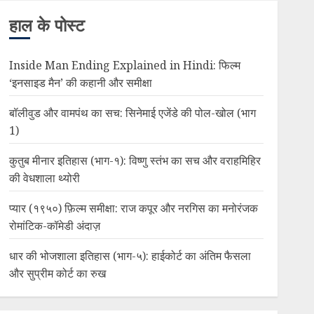
हाल के पोस्ट
Inside Man Ending Explained in Hindi: फिल्म
‘इनसाइड मैन’ की कहानी और समीक्षा
बॉलीवुड और वामपंथ का सच: सिनेमाई एजेंडे की पोल-खोल (भाग
1)
कुतुब मीनार इतिहास (भाग-१): विष्णु स्तंभ का सच और वराहमिहिर
की वेधशाला थ्योरी
प्यार (१९५०) फ़िल्म समीक्षा: राज कपूर और नरगिस का मनोरंजक
रोमांटिक-कॉमेडी अंदाज़
धार की भोजशाला इतिहास (भाग-५): हाईकोर्ट का अंतिम फैसला
और सुप्रीम कोर्ट का रुख