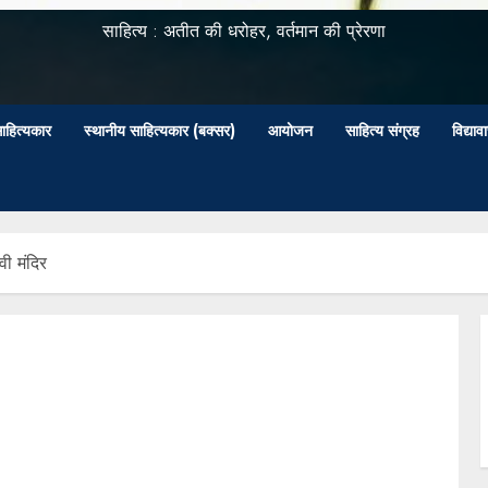
साहित्य : अतीत की धरोहर, वर्तमान की प्रेरणा
ाहित्यकार
स्थानीय साहित्यकार (बक्सर)
आयोजन
साहित्य संग्रह
विद्या
वी मंदिर