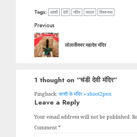
Tags:
काशी
देवी
मंदिर
यात्रा
विश्वनाथ
Previous
लोलार्केश्वर महादेव मंदिर
1 thought on “
चंडी देवी मंदिर
”
Pingback:
काशी के मंदिर » shoot2pen
Leave a Reply
Your email address will not be published.
R
Comment
*