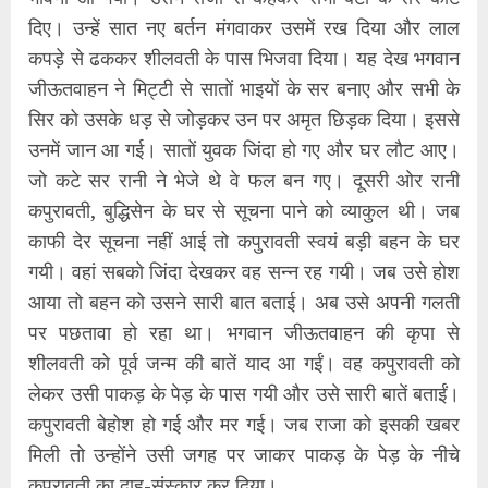
दिए। उन्‍हें सात नए बर्तन मंगवाकर उसमें रख दिया और लाल
कपड़े से ढककर शीलवती के पास भिजवा दिया। यह देख भगवान
जीऊतवाहन ने मिट्टी से सातों भाइयों के सर बनाए और सभी के
सिर को उसके धड़ से जोड़कर उन पर अमृत छिड़क दिया। इससे
उनमें जान आ गई। सातों युवक जिंदा हो गए और घर लौट आए।
जो कटे सर रानी ने भेजे थे वे फल बन गए। दूसरी ओर रानी
कपुरावती, बुद्धिसेन के घर से सूचना पाने को व्याकुल थी। जब
काफी देर सूचना नहीं आई तो कपुरावती स्वयं बड़ी बहन के घर
गयी। वहां सबको जिंदा देखकर वह सन्न रह गयी। जब उसे होश
आया तो बहन को उसने सारी बात बताई। अब उसे अपनी गलती
पर पछतावा हो रहा था। भगवान जीऊतवाहन की कृपा से
शीलवती को पूर्व जन्म की बातें याद आ गईं। वह कपुरावती को
लेकर उसी पाकड़ के पेड़ के पास गयी और उसे सारी बातें बताईं।
कपुरावती बेहोश हो गई और मर गई। जब राजा को इसकी खबर
मिली तो उन्‍होंने उसी जगह पर जाकर पाकड़ के पेड़ के नीचे
कपुरावती का दाह-संस्कार कर दिया।