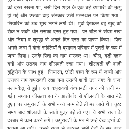
को व्रत रखना था, उसी दिन शहर के एक बड़े व्यापारी की मृत्यु
हो गई और उसका दाह संस्कार उसी मरुस्थल पर किया गया।
सियारिन को अब भूख लगने लगी थी। मुर्दा देखकर वह खुद को
रोक न सकी और उसका व्रत टूट गया। पर चील ने संयम रखा
और नियम व श्रद्धा से अगले दिन व्रत का पारण किया। फिर
अगले जन्म में दोनों सहेलियों ने ब्राह्मण परिवार में पुत्री के रूप में
जन्म लिया। उनके पिता का नाम भास्कर था। चील, बड़ी बहन
बनी और उसका नाम शीलवती रखा गया। शीलवती की शादी
बुद्धिसेन के साथ हुई। सिया‍रन, छोटी बहन के रूप में जन्‍मी और
उसका नाम कपुरावती रखा गया उसकी शादी उस नगर के राजा
मलायकेतु से हुई। अब कपुरावती कंचनबटी नगर की रानी बन
गई। भगवान जीऊतवाहन के आशीर्वाद से शीलवती के सात बेटे
हुए। पर कपुरावती के सभी बच्चे जन्म लेते ही मर जाते थे। कुछ
समय बाद शीलवती के सातों पुत्र बड़े हो गए। वे सभी राजा के
दरबार में काम करने लगे। कपुरावती के मन में उन्‍हें देख इर्ष्या की
भावना आ गयी। उसने राजा से कहकर सभी बेटों के सर काट