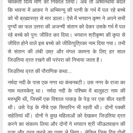
चमकती दिव्य मणि को निकाल लिया। अब तो अश्वत्थामा बदले
कि भावना में आकर ने अभिमन्यु की पत्नी के गर्भ में पल रहे बच्चे
को भी ब्रह्मास्त्र से मार डाला। ऐसे में भगवान कृष्ण ने अपने सभी
पुण्यों का फल उत्तरा की अजन्मी संतान को देकर उसके गर्भ में पल
रहे बच्चे को पुन: जीवित कर दिया। भगवान श्रीकृष्ण की कृपा से
जीवित होने वाले इस बच्चे को जीवित्पुत्रिका नाम दिया गया। तभी
से संतान की लंबी उम्र और मंगल कामना के लिए हर साल
जिउतिया व्रत रखने की परंपरा को निभाया जाता है।
जिउतिया व्रत की पौराणिक कथा…
नर्मदा नदी के पास एक नगर था कंचनबटी। उस नगर के राजा का
नाम मलयकेतु था। नर्मदा नदी के पश्चिम में बालुहटा नाम की
मरुभूमि थी, जिसमें एक विशाल पाकड़ के पेड़ पर एक चील रहती
थी। उसे पेड़ के नीचे एक सियारिन भी रहती थी। दोनों पक्की
सहेलियां थीं। दोनों ने कुछ महिलाओं को देखकर जिउतिया व्रत
करने का संकल्प लिया और दोनों ने भगवान श्री जीऊतवाहन की
पूजा और व्रत करने का प्रण ले लिया। लेकिन जिस दिन दोनों