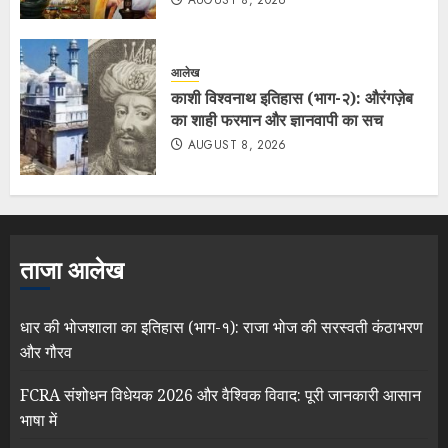
आलेख
काशी विश्वनाथ इतिहास (भाग-२): औरंगज़ेब
का शाही फरमान और ज्ञानवापी का सच
AUGUST 8, 2026
ताजा आलेख
धार की भोजशाला का इतिहास (भाग-१): राजा भोज की सरस्वती कंठाभरण
और गौरव
FCRA संशोधन विधेयक 2026 और वैश्विक विवाद: पूरी जानकारी आसान
भाषा में