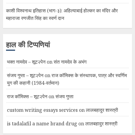
काशी विश्वनाथ इतिहास (भाग-३): अहिल्याबाई होल्कर का मंदिर और
महाराजा रणजीत सिंह का स्वर्ण दान
हाल की टिप्पणियां
भक्त नामदेव – शूट२पेन
on
संत नामदेव के अभंग
संजय गुप्ता – शूट२पेन
on
राज कॉमिक्स के संस्थापक, पात्र और स्वर्णिम
युग की कहानी (1984-वर्तमान)
राज कॉमिक्स – शूट२पेन
on
संजय गुप्ता
custom writing essays services
on
लालबहादुर शास्त्री
is tadalafil a name brand drug
on
लालबहादुर शास्त्री