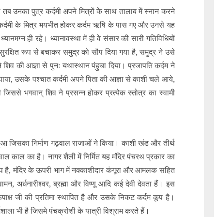
 तब उनका पुत्र कर्दमी अपने मित्रों के साथ तालाब में स्नान करने
र्दमी के मित्र भयभीत होकर कर्दम ऋषि के पास गए और उनसे यह
्यानमग्न ही रहे। ध्यानावस्था में ही वे संसार की सारी गतिविधियों
 सुरक्षित रूप से बचाकर समुद्र को सौप दिया गया है, समुद्र ने उसे
 शिव की आज्ञा से पुनः यथास्थान पंहुचा दिया। प्रजापति कर्दम ने
 पाया, उसके पश्चात कर्दमी अपने पिता की आज्ञा से काशी चले आये,
 जिससे भगवान् शिव ने प्रसन्न होकर प्रत्येक स्तोत्र का स्वामी
मित हुआ जिसका निर्माण गढ़वाल राजाओं ने किया। काशी खंड और तीर्थ
ढ़वाल काल का है। नागर शैली में निर्मित यह मंदिर पंचरथ प्रकार का
ंड़प है, मंदिर के ऊपरी भाग में नक्काशीदार कंगूरा और आमलक सहित
ं वामन, अर्धनारीश्वर, ब्रह्मा और विष्णू आदि कई देवी देवता हैं। इस
रूपाक्ष जी की प्रतिमा स्थापित है और उसके निकट कर्दम कूप है।
्मशाला भी है जिसमे पंचक्रोशी के यात्री विश्राम करते हैं।