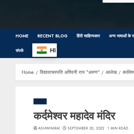
HOME
RECENT BLOG
हिंदी साहित्यकार
अन्य भाषाओं के स
HI
संपर्क
Home
विद्यावाचस्पति अश्विनी राय "अरुण"
आलेख
कर्दमेश
आलेख
कर्दमेश्वर महादेव मंदिर
ASHWINIRAI
SEPTEMBER 20, 2022
1 MIN READ