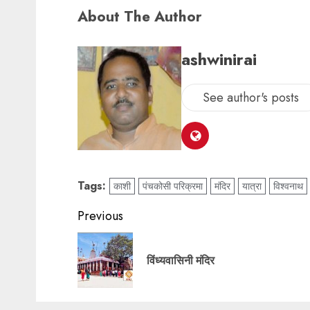
About The Author
ashwinirai
See author's posts
Tags:
काशी
पंचकोसी परिक्रमा
मंदिर
यात्रा
विश्वनाथ
Previous
विंध्यवासिनी मंदिर