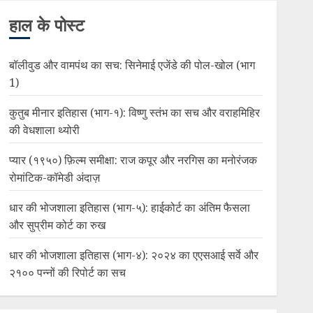
हाल के पोस्ट
बॉलीवुड और वामपंथ का सच: सिनेमाई एजेंडे की पोल-खोल (भाग
1)
कुतुब मीनार इतिहास (भाग-१): विष्णु स्तंभ का सच और वराहमिहिर
की वेधशाला थ्योरी
प्यार (१९५०) फ़िल्म समीक्षा: राज कपूर और नरगिस का मनोरंजक
रोमांटिक-कॉमेडी अंदाज़
धार की भोजशाला इतिहास (भाग-५): हाईकोर्ट का अंतिम फैसला
और सुप्रीम कोर्ट का रुख
धार की भोजशाला इतिहास (भाग-४): २०२४ का एएसआई सर्वे और
२१०० पन्नों की रिपोर्ट का सच