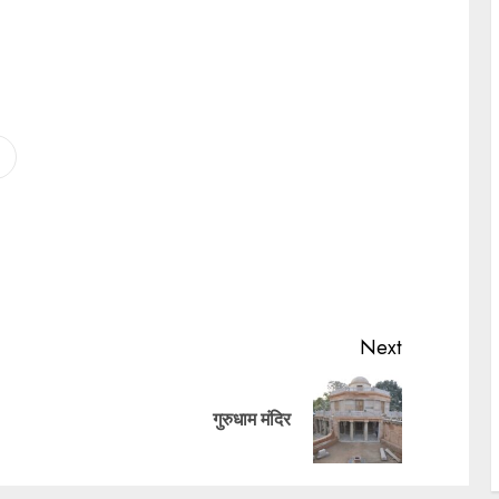
Next
गुरुधाम मंदिर