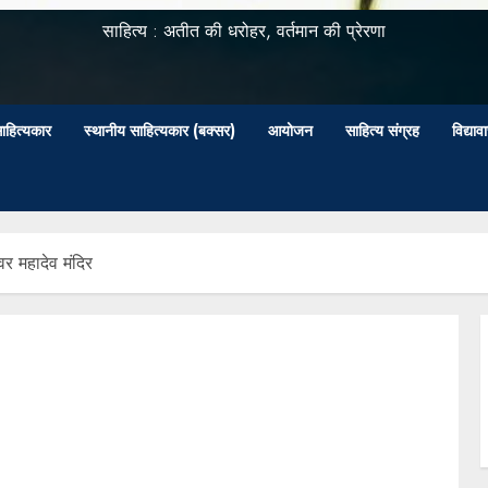
साहित्य : अतीत की धरोहर, वर्तमान की प्रेरणा
ाहित्यकार
स्थानीय साहित्यकार (बक्सर)
आयोजन
साहित्य संग्रह
विद्या
्वर महादेव मंदिर