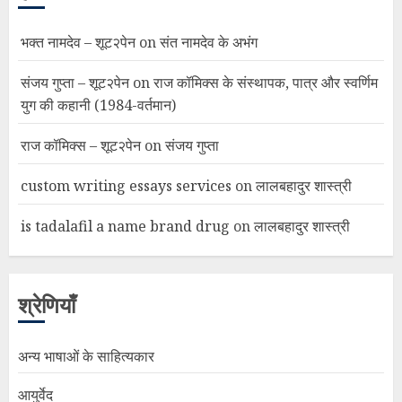
भक्त नामदेव – शूट२पेन
on
संत नामदेव के अभंग
संजय गुप्ता – शूट२पेन
on
राज कॉमिक्स के संस्थापक, पात्र और स्वर्णिम
युग की कहानी (1984-वर्तमान)
राज कॉमिक्स – शूट२पेन
on
संजय गुप्ता
custom writing essays services
on
लालबहादुर शास्त्री
is tadalafil a name brand drug
on
लालबहादुर शास्त्री
श्रेणियाँ
अन्य भाषाओं के साहित्यकार
आयुर्वेद