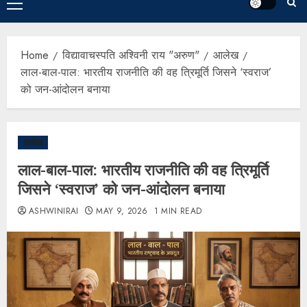
Home
विद्यावाचस्पति अश्विनी राय "अरुण"
आलेख
लाल-बाल-पाल: भारतीय राजनीति की वह त्रिमूर्ति जिसने ‘स्वराज’
को जन-आंदोलन बनाया
आलेख
लाल-बाल-पाल: भारतीय राजनीति की वह त्रिमूर्ति
जिसने ‘स्वराज’ को जन-आंदोलन बनाया
ASHWINIRAI
MAY 9, 2026
1 MIN READ