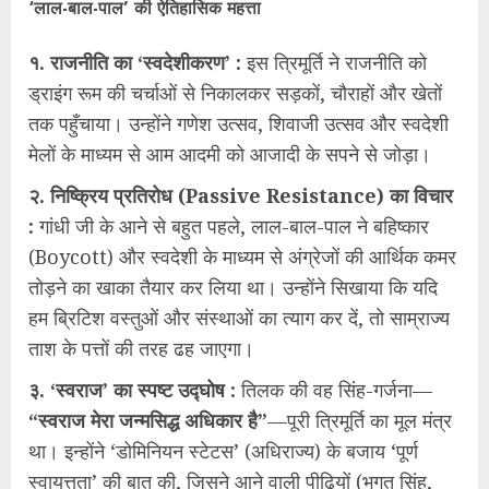
‘लाल-बाल-पाल’ की ऐतिहासिक महत्ता
१. राजनीति का ‘स्वदेशीकरण’ :
इस त्रिमूर्ति ने राजनीति को
ड्राइंग रूम की चर्चाओं से निकालकर सड़कों, चौराहों और खेतों
तक पहुँचाया। उन्होंने गणेश उत्सव, शिवाजी उत्सव और स्वदेशी
मेलों के माध्यम से आम आदमी को आजादी के सपने से जोड़ा।
२. निष्क्रिय प्रतिरोध (Passive Resistance) का विचार
:
गांधी जी के आने से बहुत पहले, लाल-बाल-पाल ने बहिष्कार
(Boycott) और स्वदेशी के माध्यम से अंग्रेजों की आर्थिक कमर
तोड़ने का खाका तैयार कर लिया था। उन्होंने सिखाया कि यदि
हम ब्रिटिश वस्तुओं और संस्थाओं का त्याग कर दें, तो साम्राज्य
ताश के पत्तों की तरह ढह जाएगा।
३. ‘स्वराज’ का स्पष्ट उद्घोष :
तिलक की वह सिंह-गर्जना—
“स्वराज मेरा जन्मसिद्ध अधिकार है”
—पूरी त्रिमूर्ति का मूल मंत्र
था। इन्होंने ‘डोमिनियन स्टेटस’ (अधिराज्य) के बजाय ‘पूर्ण
स्वायत्तता’ की बात की, जिसने आने वाली पीढ़ियों (भगत सिंह,