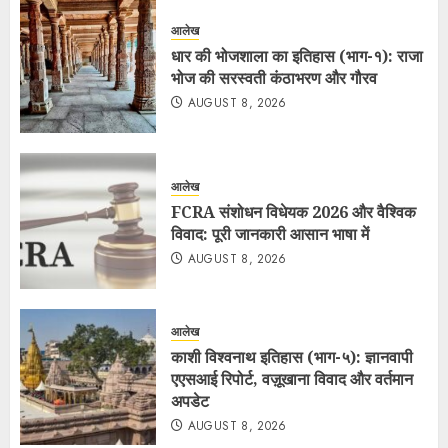
आलेख
धार की भोजशाला का इतिहास (भाग-१): राजा
भोज की सरस्वती कंठाभरण और गौरव
AUGUST 8, 2026
आलेख
FCRA संशोधन विधेयक 2026 और वैश्विक
विवाद: पूरी जानकारी आसान भाषा में
AUGUST 8, 2026
आलेख
काशी विश्वनाथ इतिहास (भाग-५): ज्ञानवापी
एएसआई रिपोर्ट, वज़ूखाना विवाद और वर्तमान
अपडेट
AUGUST 8, 2026