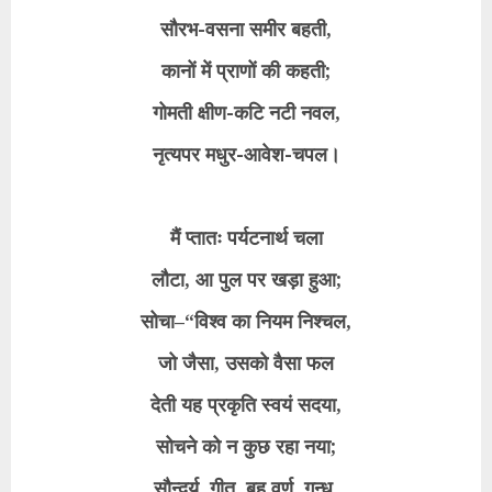
सौरभ-वसना समीर बहती,
कानों में प्राणों की कहती;
गोमती क्षीण-कटि नटी नवल,
नृत्यपर मधुर-आवेश-चपल।
मैं प्तातः पर्यटनार्थ चला
लौटा, आ पुल पर खड़ा हुआ;
सोचा–“विश्व का नियम निश्चल,
जो जैसा, उसको वैसा फल
देती यह प्रकृति स्वयं सदया,
सोचने को न कुछ रहा नया;
सौन्दर्य, गीत, बहु वर्ण, गन्ध,