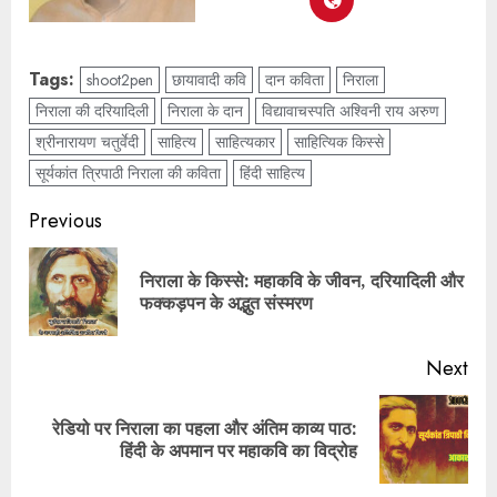
Tags:
shoot2pen
छायावादी कवि
दान कविता
निराला
निराला की दरियादिली
निराला के दान
विद्यावाचस्पति अश्विनी राय अरुण
श्रीनारायण चतुर्वेदी
साहित्य
साहित्यकार
साहित्यिक किस्से
सूर्यकांत त्रिपाठी निराला की कविता
हिंदी साहित्य
Previous
निराला के किस्से: महाकवि के जीवन, दरियादिली और
फक्कड़पन के अद्भुत संस्मरण
Next
रेडियो पर निराला का पहला और अंतिम काव्य पाठ:
हिंदी के अपमान पर महाकवि का विद्रोह