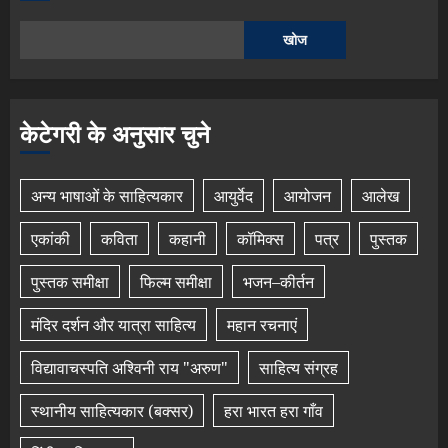
खोज
केटेगरी के अनुसार चुने
अन्य भाषाओं के साहित्यकार
आयुर्वेद
आयोजन
आलेख
एकांकी
कविता
कहानी
कॉमिक्स
पत्र
पुस्तक
पुस्तक समीक्षा
फिल्म समीक्षा
भजन–कीर्तन
मंदिर दर्शन और यात्रा साहित्य
महान रचनाएं
विद्यावाचस्पति अश्विनी राय "अरुण"
साहित्य संग्रह
स्थानीय साहित्यकार (बक्सर)
हरा भारत हरा गाँव