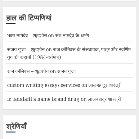
हाल की टिप्पणियां
भक्त नामदेव – शूट२पेन
on
संत नामदेव के अभंग
संजय गुप्ता – शूट२पेन
on
राज कॉमिक्स के संस्थापक, पात्र और स्वर्णिम
युग की कहानी (1984-वर्तमान)
राज कॉमिक्स – शूट२पेन
on
संजय गुप्ता
custom writing essays services
on
लालबहादुर शास्त्री
is tadalafil a name brand drug
on
लालबहादुर शास्त्री
श्रेणियाँ