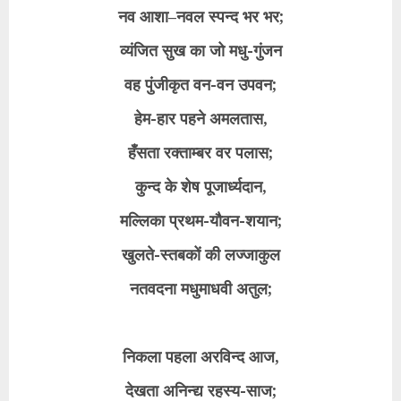
नव आशा–नवल स्पन्द भर भर;
व्यंजित सुख का जो मधु-गुंजन
वह पुंजीकृत वन-वन उपवन;
हेम-हार पहने अमलतास,
हँसता रक्ताम्बर वर पलास;
कुन्द के शेष पूजार्ध्यदान,
मल्लिका प्रथम-यौवन-शयान;
खुलते-स्तबकों की लज्जाकुल
नतवदना मधुमाधवी अतुल;
निकला पहला अरविन्द आज,
देखता अनिन्द्य रहस्य-साज;