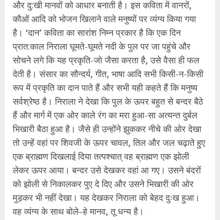
और दु:खी मानवों को आधार बनाती है। इस कविता में वानरों,
कौओं आदि को भोजन खिलाने वाले मनुष्यों पर व्यंग्य किया गया
है। ‘दान’ कविता का सारांश निम्न प्रकार है कि एक दिन
प्रात:काल निराला घूमते-घूमते नदी के पुल पर जा पहुंचे और
सोचने लगे कि यह प्रकृति-जो जैसा करता है, उसे वैसा ही फल
देती है। संसार का सौन्दर्य, गीत, भाषा आदि सभी किसी-न-किसी
रूप में प्रकृति का दान पाते हैं और सभी यही कहते हैं कि मनुष्य
सर्वश्रेष्ठ है। निराला ने देखा कि पुल के ऊपर बहुत से बन्दर बैठे
हैं और मार्ग में एक ओर काले रंग का मरा हुआ-सा अत्यन्त दुर्बल
भिखारी बैठा हुआ है। जैसे ही उन्होंने झुककर नीचे की ओर देखा
तो उन्हें वहां पर शिवजी के ऊपर चावल, तिल और जल चढ़ाते हुए
एक ब्राह्मण दिखलाई दिया तत्पश्चात् वह ब्राह्मण एक झोली
लेकर ऊपर आया। बन्दर उसे देखकर वहां आ गए। उसने बंदरों
को झोली से निकालकर पुए दे दिए और उसने भिखारी की ओर
मुड़कर भी नहीं देखा। यह देखकर निराला को बेहद दुःख हुआ।
वह व्यंग्य के साथ बोले–हे मानव, तू धन्य है।