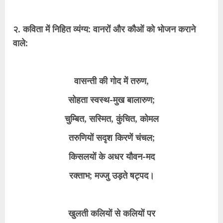
२. कविता में निहित व्यंग्य: वानरों और कौओं को भोजन कराने
वाले:
वासन्ती की गोद में तरुण,
सोहता स्वस्थ-मुख बालारुण;
चुम्बित, सस्मित, कुंचित, कोमल
तरुणियों सदृश किरणें चंचल;
किसलयों के अधर यौवन-मद
रक्ताभ; मज्जु उड़ते षट्पद।
खुलती कलियों से कलियों पर