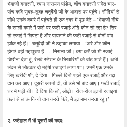
भैयाजी बनारसी, श्याम नारायण पांडेय, चोंच बनारसी समेत चार-
पांच कवि सुबह-सुबह चतुर्वेदी जी के आवास पर पहुंचे। सीढ़ियों से
सीधे उनके कमरे में पहुंचते ही एक स्वर में पूछ बैठे – ‘भैयाजी नीचे
के खाली कमरे में फर्श पर फटी रजाई ओढ़े कौन सो रहा है? सिर
तो रजाई में लिपटा है और पायताने की फटी रजाई से दोनों पांव
झांक रहे हैं।’ चतुर्वेदी जी ने ठहाका लगाया – ‘अरे और कौन
होगा! वही महापुरुष हैं।… निराला जी। क्या करें जो भी रजाई-
बिछौना देता हूं, रेलवे स्टेशन के भिखारियों को बांट आते हैं। अभी
लंदन से लौटकर दो महंगी रजाइयां लाया था। उनमें एक उनके
लिए खरीदी थी, दे दिया। पिछले दिनो पहले एक रजाई और गद्दा
दान कर आए। दूसरी अपनी दी, तो उसे भी बांट आए। फटी रजाई
घर में पड़ी थी। दे दिया कि लो, ओढ़ो। रोज-रोज इतनी रजाइयां
कहां से लाऊं कि वो दान करते फिरें, मैं इंतजाम करता रहूं।’
२. फटेहाल में भी दूसरों की मदद: