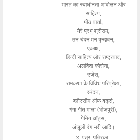
भारत का स्वाधीनता आंदोलन और
साहित्य,
पीठ वार्ता,
मेरे प्रभु श्रीराम,
तन चंदन मन वृन्दावन,
एकाक्ष,
हिन्दी साहित्य और राष्ट्रवाद,
अलविदा कोरोना,
उजेस,
रामकथा के विविध परिप्रेक्ष्य,
स्पंदन,
ब्लौस्सौम ऑफ वर्ड्स,
गंगा गीत माला (भोजपुरी),
पेनिंग थॉट्स,
अंजुली रंग भरी आदि।
४. पत्र–पत्रिका–