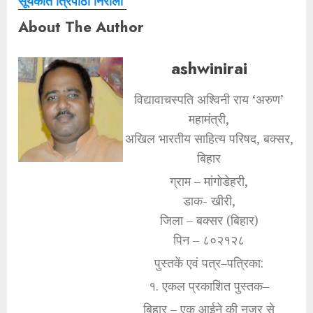
सूर्यकांत त्रिपाठी निराला
About The Author
ashwinirai
विद्यावाचस्पति अश्विनी राय ‘अरुण’
महामंत्री,
अखिल भारतीय साहित्य परिषद, बक्सर,
बिहार
ग्राम – मांगोडेहरी,
डाक- खीरी,
जिला – बक्सर (बिहार)
पिन – ८०२१२८
पुस्तकें एवं पत्र–पत्रिका:
१. एकल प्रकाशित पुस्तक–
बिहार – एक आईने की नजर से