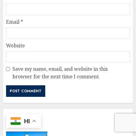
Email
*
Website
Save my name, email, and website in this
browser for the next time I comment.
सम्बंधित खबर
HI