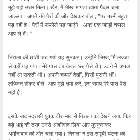
मुझे यही उत्तर मिला। खैर, मैं भीख-मांगता खाता पैदल चला
जाऊंगा। अपने नंगे पैरों की ओर देखकर बोला, ”पर गरमी बहुत
पड़ रही है। पैरों में फफोले पड़ जाएंगे। अगर एक जोड़ी चप्पल
आप ले दें।”
निराला की छाती फट गयी यह सुनकर। उन्होंंने लिखा,”मैं लज्जा
से वहीं गड़ गया। मेरे पास तब केवल छह पैसे थे। उतने में चप्पल
नहींं आ सकती थी। अपनी चप्पलें देखीं, घिसी पुरानी थींं।
लज्जित होकर बोले- आप मुझे क्षमा करें, इस समय मेरे पास पैसे
नहीं हैं।
इसके बाद मद्रासी युवक वीर-भाव से निराला को देखने लगा, फिर
बड़े भाई की तरह उनसे आशीर्वाद लिया और मुस्कुराकर
अमीनाबाद की ओर चला गया। निराला ने इस समूची घटना को