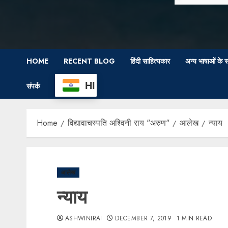
HOME
RECENT BLOG
हिंदी साहित्यकार
अन्य भाषाओं के स
HI
संपर्क
Home
विद्यावाचस्पति अश्विनी राय "अरुण"
आलेख
न्याय
आलेख
न्याय
ASHWINIRAI
DECEMBER 7, 2019
1 MIN READ