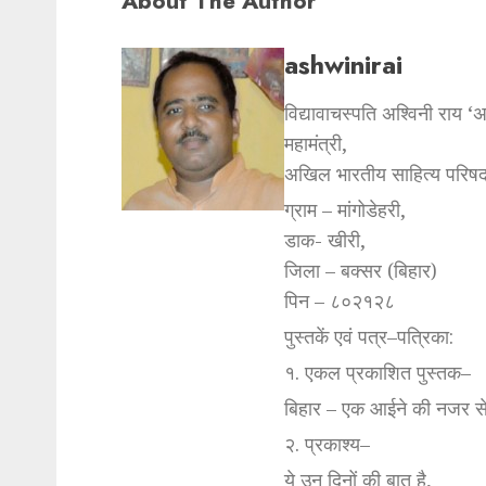
About The Author
ashwinirai
विद्यावाचस्पति अश्विनी राय ‘
महामंत्री,
अखिल भारतीय साहित्य परिषद
ग्राम – मांगोडेहरी,
डाक- खीरी,
जिला – बक्सर (बिहार)
पिन – ८०२१२८
पुस्तकें एवं पत्र–पत्रिका:
१. एकल प्रकाशित पुस्तक–
बिहार – एक आईने की नजर स
२. प्रकाश्य–
ये उन दिनों की बात है,