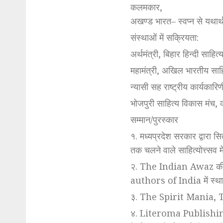
कलमकार,
अखण्ड भारत– स्वप्न से यथा
संस्थाओं में सक्रियता:
अर्थमंत्री, बिहार हिन्दी साहित
महामंत्री, अखिल भारतीय साहि
न्यासी सह राष्ट्रीय कार्यकार
भोजपुरी साहित्य विकास मंच,
सम्मान/पुरस्कार
१. मध्यप्रदेश सरकार द्वारा सि
तक चलने वाले साहित्योत्त्सव म
२. The Indian Awaz की 
authors of India में स्थ
३. The Spirit Mani
४. Literoma Publishing 