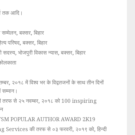
र्थ तक आदि।
्य सम्मेलन, बक्सर, बिहार
त्य परिषद, बक्सर, बिहार
िणी सदस्य, भोजपुरी विकास न्यास, बक्सर, बिहार
 कोलकाता
तम्बर, २०१८ में विश्व भर के विद्वतजनों के साथ तीन दिनों
ें सम्मान।
तरफ से २५ नवम्बर, २०१८ को 100 inspiring
ान
a, TSM POPULAR AUTHOR AWARD 2K19
Services की तरफ से ०३ फरवरी, २०१९ को, हिन्दी