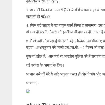
कुछ अजीब सा लग रहा है।
५. आज भी कितने बलात्कारी हैं जो जेलों में अथवा बाहर आराम स
जज़्बाती हो गई???
६. जिस बड़े साहब ने यह माहान कार्य किया है सामान्यतः इ
और ना ही अपनी नौकरी को इतनी जल्दी दाव पर ही लगाता है और 
७. मैं तो यही सोच रहा हूँ कि इतने बड़े अधिकारी का मौका-
पड़ता…अक्षयकुमार की जॉली एल.एल.बी. – २ फिल्म की तर
कुछ तो झोल है…और नहीं तो भारतीय पुलिस की मैं सराहना कर
नई परंपरा के आगाज के लिए।
भगवान करे की मेरे ये सारे अनुमान गलत हों और निर्णय और न
धन्यवाद !