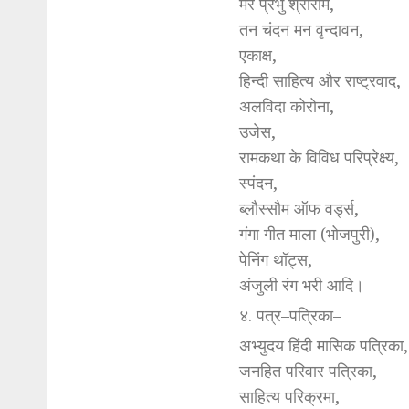
मेरे प्रभु श्रीराम,
तन चंदन मन वृन्दावन,
एकाक्ष,
हिन्दी साहित्य और राष्ट्रवाद,
अलविदा कोरोना,
उजेस,
रामकथा के विविध परिप्रेक्ष्य,
स्पंदन,
ब्लौस्सौम ऑफ वर्ड्स,
गंगा गीत माला (भोजपुरी),
पेनिंग थॉट्स,
अंजुली रंग भरी आदि।
४. पत्र–पत्रिका–
अभ्युदय हिंदी मासिक पत्रिका,
जनहित परिवार पत्रिका,
साहित्य परिक्रमा,