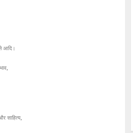
से आदि।
रभाव,
और साहित्य,