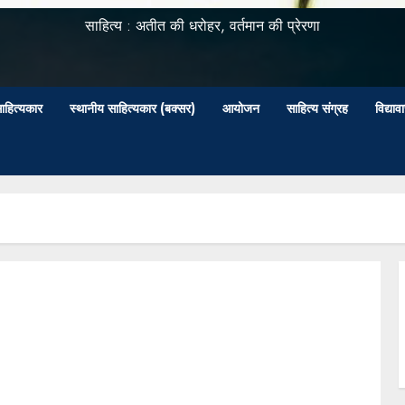
साहित्य : अतीत की धरोहर, वर्तमान की प्रेरणा
ाहित्यकार
स्थानीय साहित्यकार (बक्सर)
आयोजन
साहित्य संग्रह
विद्या