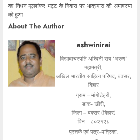
का निधन मूलशंकर भट्ट के निवास पर भाद्रमास की अमावस्या
को हुआ।
About The Author
ashwinirai
विद्यावाचस्पति अश्विनी राय ‘अरुण’
महामंत्री,
अखिल भारतीय साहित्य परिषद, बक्सर,
बिहार
ग्राम – मांगोडेहरी,
डाक- खीरी,
जिला – बक्सर (बिहार)
पिन – ८०२१२८
पुस्तकें एवं पत्र–पत्रिका: