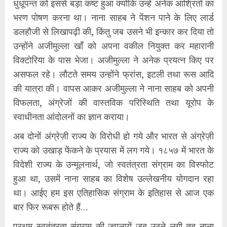
धुंधूपन्त को इससे बड़ा कष्ट हुआ क्योंकि उन्हें अनेक आश्रितों का
भरण पोषण करना था। नाना साहब ने पेंशन पाने के लिए लार्ड
डलहौजी से लिखापढ़ी की, किंतु जब उसने भी इन्कार कर दिया तो
उन्होंने अजीमुल्ला खाँ को अपना वकील नियुक्त कर महारानी
विक्टोरिया के पास भेजा। अजीमुल्ला ने अनेक प्रयत्न किए पर
असफल रहे। लौटते समय उन्होंने फ्रांस, इटली तथा रूस आदि
की यात्रा की। वापस आकर अजीमुल्ला ने नाना साहब को अपनी
विफलता, अंग्रेजों की वास्तविक परिस्थिति तथा यूरोप के
स्वाधीनता आंदोलनों का ज्ञान कराया।
अब दोनों अंग्रेज़ी राज्य के विरोधी हो गये और भारत से अंग्रेज़ी
राज्य को उखाड़ फेंकने के प्रयास में लग गये। १८५७ में भारत के
विदेशी राज्य के उन्मूलनार्थ, जो स्वतंत्रता संग्राम का विस्फोट
हुआ था, उसमें नाना साहब का विशेष उल्लेखनीय योगदान रहा
था। आईए हम इस एतिहासिक संग्राम के इतिहास से आज एक
बार फिर रूबरू होते हैं…
प्रथम स्वतंत्रता संग्राम की ज्वालायें जब उठने लगी तब नाना