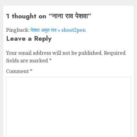
1 thought on “
नाना राव पेशवा
”
Pingback:
पेशवा अमृत राव » shoot2pen
Leave a Reply
Your email address will not be published.
Required
fields are marked
*
Comment
*