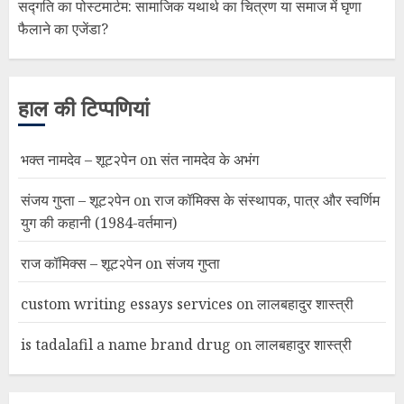
सद्गति का पोस्टमार्टम: सामाजिक यथार्थ का चित्रण या समाज में घृणा
फैलाने का एजेंडा?
हाल की टिप्पणियां
भक्त नामदेव – शूट२पेन
on
संत नामदेव के अभंग
संजय गुप्ता – शूट२पेन
on
राज कॉमिक्स के संस्थापक, पात्र और स्वर्णिम
युग की कहानी (1984-वर्तमान)
राज कॉमिक्स – शूट२पेन
on
संजय गुप्ता
custom writing essays services
on
लालबहादुर शास्त्री
is tadalafil a name brand drug
on
लालबहादुर शास्त्री