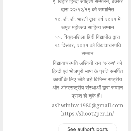
९. बिहार हिन्दी साहित्य सम्मेलन, बक्सर
द्वारा २२/१२/१९ को सम्मानित
१०. डी. डी. भारती द्वारा वर्ष २०२१ में
अमृत महोत्सव साहित्य सम्मान
११. विक्रमशिला हिंदी विद्यापीठ द्वारा
१८ दिसंबर, २०२१ को विद्यावाचस्पति
सम्मान
विद्यावाचस्पति अश्विनी राय ‘अरुण’ को
हिन्दी एवं भोजपुरी भाषा के प्रति समर्पित
कार्यों के लिए छोटे बड़े विभिन्न राष्ट्रीय
और अंतरराष्ट्रीय संस्थाओं द्वारा सम्मान
प्राप्त हो चुके हैं।
ashwinirai1980@gmail.com
https://shoot2pen.in/
See author's posts