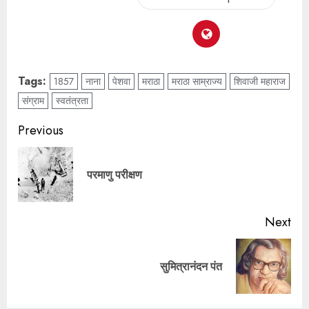
Tags:
1857
नाना
पेशवा
मराठा
मराठा साम्राज्य
शिवाजी महाराज
संग्राम
स्वतंत्रता
Previous
परमाणु परीक्षण
Next
सुमित्रानंदन पंत