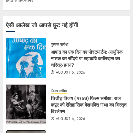
हिंदी साहित्यकार
ऐसी आलेख जो आपसे छूट गई होंगी
पुस्तक समीक्षा
आषाढ़ का एक दिन का पोस्टमार्टम: आधुनिक
नाटक का सौंदर्य या महाकवि कालिदास का
चरित्र-हनन?
AUGUST 6, 2026
फिल्म समीक्षा
चित्तौड़ विजय (१९४७) फ़िल्म समीक्षा: राज
कपूर की ऐतिहासिक देशभक्ति गाथा का विस्तृत
विश्लेषण
AUGUST 6, 2026