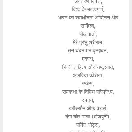
अवतरण दिवस,
विश्व के महत्वपूर्ण,
भारत का स्वाधीनता आंदोलन और
साहित्य,
पीठ वार्ता,
मेरे प्रभु श्रीराम,
तन चंदन मन वृन्दावन,
एकाक्ष,
हिन्दी साहित्य और राष्ट्रवाद,
अलविदा कोरोना,
उजेस,
रामकथा के विविध परिप्रेक्ष्य,
स्पंदन,
ब्लौस्सौम ऑफ वर्ड्स,
गंगा गीत माला (भोजपुरी),
पेनिंग थॉट्स,