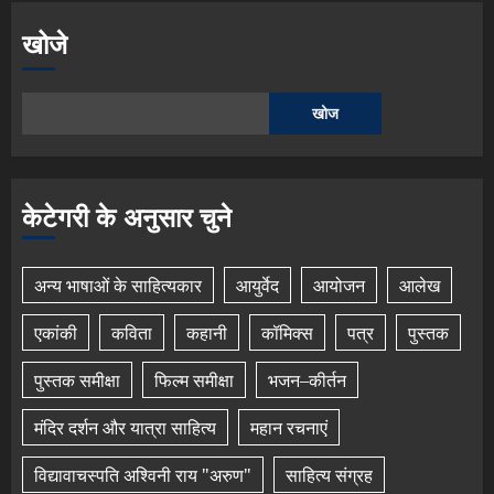
खोजे
खोज
केटेगरी के अनुसार चुने
अन्य भाषाओं के साहित्यकार
आयुर्वेद
आयोजन
आलेख
एकांकी
कविता
कहानी
कॉमिक्स
पत्र
पुस्तक
पुस्तक समीक्षा
फिल्म समीक्षा
भजन–कीर्तन
मंदिर दर्शन और यात्रा साहित्य
महान रचनाएं
विद्यावाचस्पति अश्विनी राय "अरुण"
साहित्य संग्रह